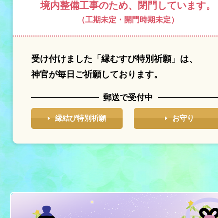
境内整備工事のため、閉⾨しています。
（工期未定・開門時期未定）
受け付けました「縁むすび特別祈願」は、
神官が毎⽇ご祈願しております。
郵送で受付中
縁結び特別祈願
お守り