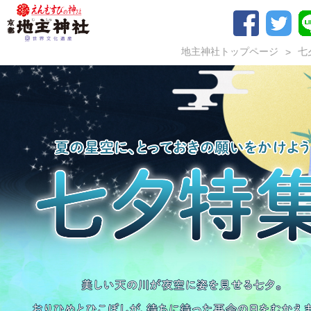
地主神社トップページ
七