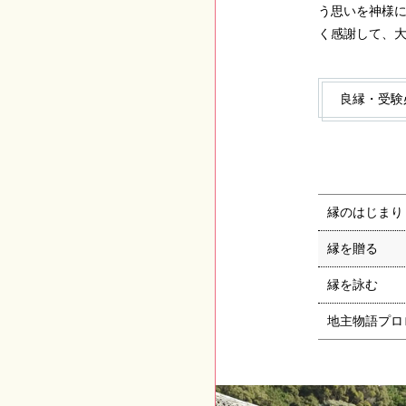
う思いを神様
く感謝して、
良縁・受験
縁のはじまり
縁を贈る
縁を詠む
地主物語プロ