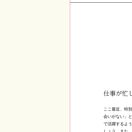
仕事が忙
ここ最近、特
会いがない」
で活躍するよ
しょう。また