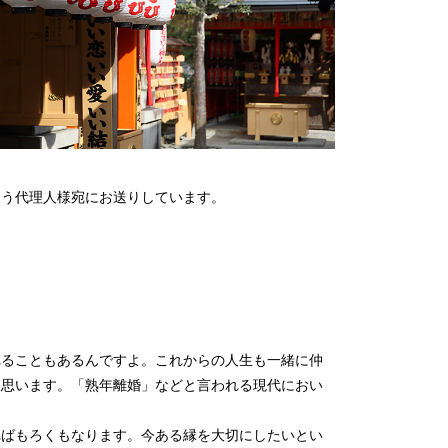
よう代理人様宛にお送りしています。
れることもあるんですよ。これからの人生も一緒に仲
に思います。「熟年離婚」などと言われる現代におい
ればもろくもなります。今ある縁を大切にしたいとい