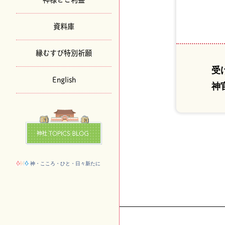
資料庫
縁むすび特別祈願
受
English
神
神・こころ・ひと・日々新たに