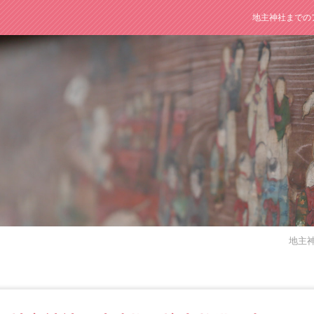
地主神社までの
地主