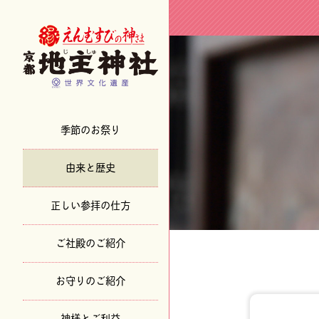
季節のお祭り
由来と歴史
正しい参拝の仕方
ご社殿のご紹介
お守りのご紹介
神様とご利益