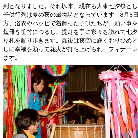
判となりました。それ以来、現在も大東七夕祭とし
子供行列は夏の夜の風物詩となっています。8月6
方、浴衣やハッピで着飾った子供たちが、願い事を
短冊を笹竹につるし、提灯を手に家々を訪れて七夕
り札を配り歩きます。最後は夜空に輝くおりひめと
しに幸福を願って花火が打ち上げられ、フィナーレ
ます。