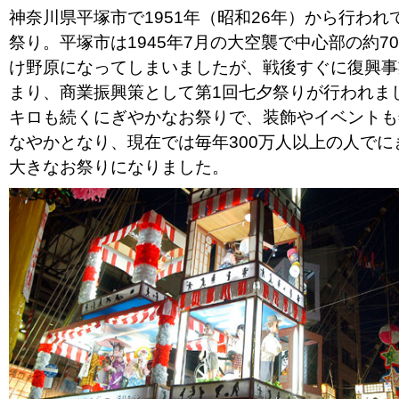
神奈川県平塚市で1951年（昭和26年）から行われ
祭り。平塚市は1945年7月の大空襲で中心部の約7
け野原になってしまいましたが、戦後すぐに復興事
まり、商業振興策として第1回七夕祭りが行われま
キロも続くにぎやかなお祭りで、装飾やイベントも
なやかとなり、現在では毎年300万人以上の人でに
大きなお祭りになりました。