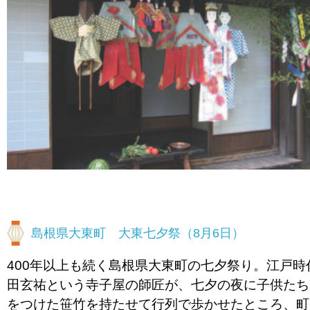
島根県大東町 大東七夕祭（8月6日）
400年以上も続く島根県大東町の七夕祭り。江戸時
田玄祐という寺子屋の師匠が、七夕の夜に子供たち
をつけた笹竹を持たせて行列で歩かせたところ、町