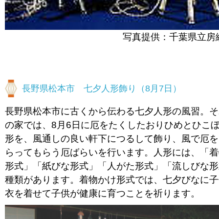
写真提供：千葉県立房
長野県松本市 七夕人形飾り（8月7日）
長野県松本市に古くから伝わる七夕人形の風習。そ
の家では、8月6日に厄をたくしたおりひめとひこ
形を、風通しの良い軒下につるして飾り、風で厄を
らってもらう厄ばらいを行います。人形には、「着
形式」「紙びな形式」「人がた形式」「流しびな形
種類があります。着物かけ形式では、七夕びなに子
衣を着せて子供が健康に育つことを祈ります。