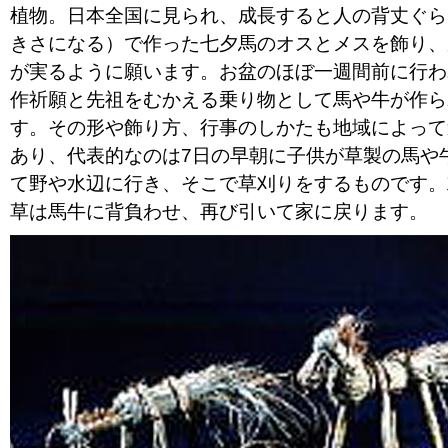
植物。日本全国に見られ、成長すると人の背丈ぐら
きさになる）で作った七夕馬のオスとメスを飾り、
が実るように願います。お盆のほぼ一週間前に行わ
作祈願と先祖をむかえる乗り物として馬や牛が作ら
す。その形や飾り方、行事のしかたも地域によって
あり、代表的なのは7日の早朝に子供が草製の馬や
て野や水辺に行き、そこで草刈りをするものです。
草は馬牛に背負わせ、再び引いて家に戻ります。