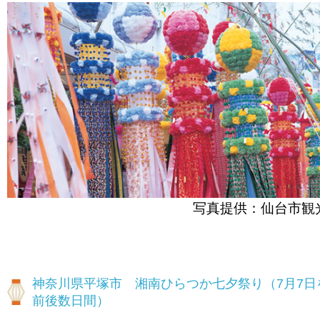
写真提供：仙台市観
神奈川県平塚市 湘南ひらつか七夕祭り（7月7日
前後数日間）