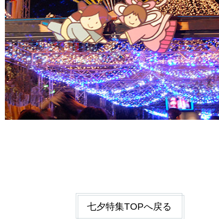
七夕特集TOPへ戻る