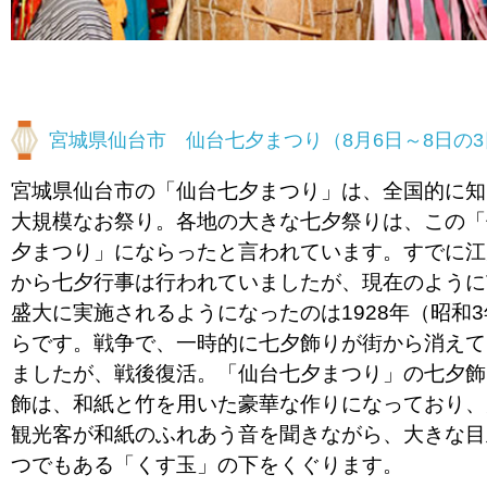
宮城県仙台市 仙台七夕まつり（8月6日～8日の
宮城県仙台市の「仙台七夕まつり」は、全国的に知
大規模なお祭り。各地の大きな七夕祭りは、この「
夕まつり」にならったと言われています。すでに江
から七夕行事は行われていましたが、現在のように
盛大に実施されるようになったのは1928年（昭和
らです。戦争で、一時的に七夕飾りが街から消えて
ましたが、戦後復活。「仙台七夕まつり」の七夕飾
飾は、和紙と竹を用いた豪華な作りになっており、
観光客が和紙のふれあう音を聞きながら、大きな目
つでもある「くす玉」の下をくぐります。