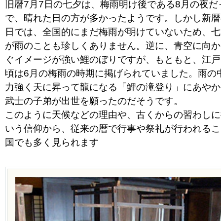
旧暦7月7日の七夕は、梅雨明け後である8月の夜だ
で、晴れた日の方が多かったようです。しかし新暦
日では、全国的にまだ梅雨が明けていないため、七
が雨のことも珍しくありません。逆に、青空に向か
ぐイメージが強い鯉のぼりですが、もともと、江戸
頃は6月の梅雨の時期に掲げられていました。雨の
力強く天に昇って龍になる「鯉の滝登り」にあやか
武士の子弟が出世を願ったのだそうです。
このように天候などの理由や、古くからの習わしに
いう信仰から、従来の暦で行事や祭礼が行われるこ
国でも多く見られます