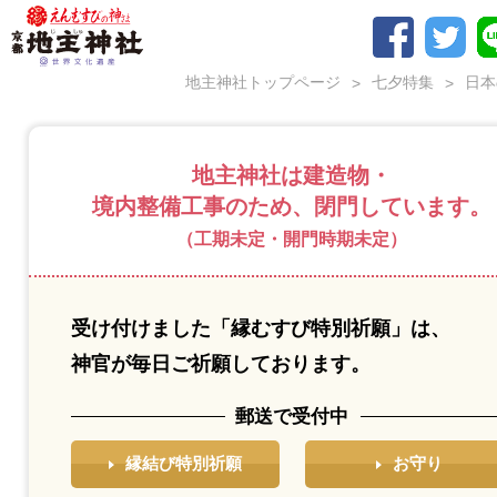
地主神社トップページ
七夕特集
日本
地主神社は建造物・
境内整備工事のため、閉⾨しています。
（工期未定・開門時期未定）
受け付けました「縁むすび特別祈願」は、
神官が毎⽇ご祈願しております。
郵送で受付中
縁結び特別祈願
お守り