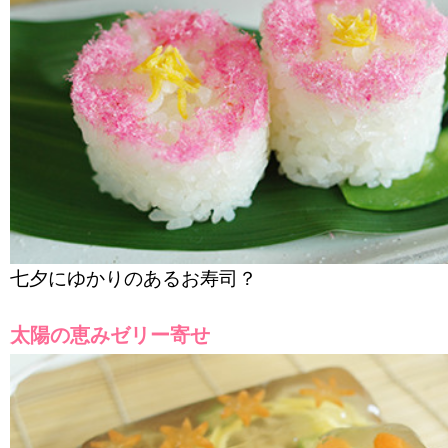
七夕にゆかりのあるお寿司？
太陽の恵みゼリー寄せ