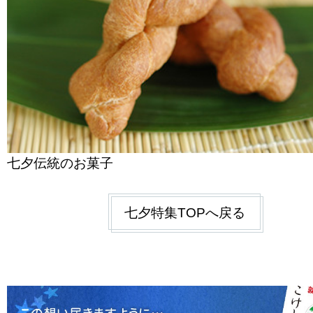
七夕伝統のお菓子
七夕特集TOPへ戻る