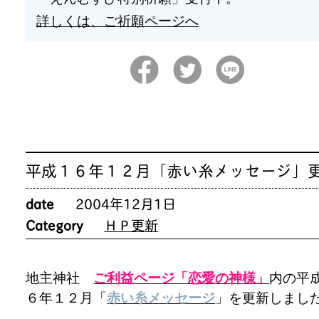
詳しくは、ご祈願ページへ
平成１６年１２月「赤い糸メッセージ」
date
2004年12月1日
Category
ＨＰ更新
地主神社
ご利益ページ「恋愛の神様」
内の平
６年１２月「
赤い糸メッセージ
」を更新しまし