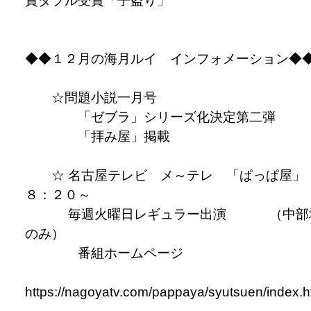
賞ダブル受賞「子盗り」
◆◆１２月の海月ルイ インフォメーション◆
☆問題小説一月号
「ゼブラ」シリーズ化決定第二弾
「拝み屋」掲載
☆ 名古屋テレビ メ～テレ 「ぱっぱ屋」
８：２０～
毎週火曜日レギュラー出演 （中部
のみ）
番組ホームページ
https://nagoyatv.com/pappaya/syutsuen/index.h