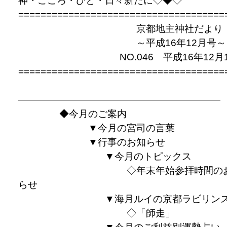
神・こころ・ひと・日々新たに◇◆◇
=====================================
京都地主神社だより
～平成16年12月号～
NO.046 平成16年12月1
=====================================
—————————————————————
◆今月のご案内
▼今月の宮司の言葉
▼行事のお知らせ
▼今月のトピックス
◇年末年始参拝時間のお
らせ
▼海月ルイの京都ラビリン
◇「師走」