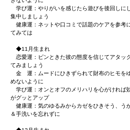
ぎないように
学び運：やりがいを感じたら遊びを後回しに
集中しましょう
健康運：ネットや口コミで話題のケアを参考
てみては
◆11月生まれ
恋愛運：ピンときた彼の態度を信じてアタッ
てみましょう
金 運：ムードにひきずられて財布のヒモを
めないように
学び運：オンとオフのメリハリを心がければ
がグッとアップ
健康運：気のゆるみからカゼをひきそう、う
＆手洗いを忘れずに