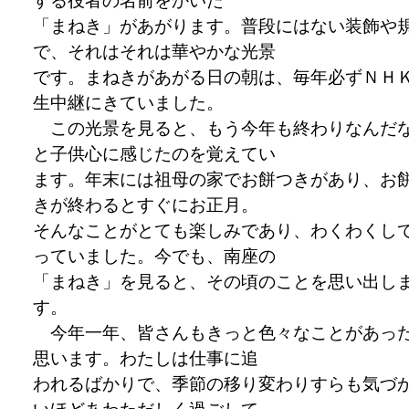
する役者の名前をかいた
「まねき」があがります。普段にはない装飾や
で、それはそれは華やかな光景
です。まねきがあがる日の朝は、毎年必ずＮＨ
生中継にきていました。
この光景を見ると、もう今年も終わりなんだ
と子供心に感じたのを覚えてい
ます。年末には祖母の家でお餅つきがあり、お
きが終わるとすぐにお正月。
そんなことがとても楽しみであり、わくわくし
っていました。今でも、南座の
「まねき」を見ると、その頃のことを思い出し
す。
今年一年、皆さんもきっと色々なことがあっ
思います。わたしは仕事に追
われるばかりで、季節の移り変わりすらも気づ