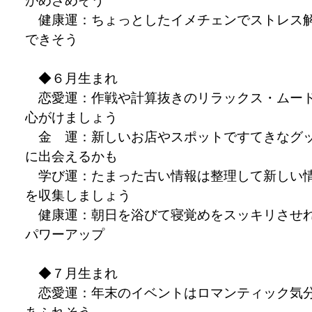
がめざめそう
健康運：ちょっとしたイメチェンでストレス
できそう
◆６月生まれ
恋愛運：作戦や計算抜きのリラックス・ムー
心がけましょう
金 運：新しいお店やスポットですてきなグ
に出会えるかも
学び運：たまった古い情報は整理して新しい
を収集しましょう
健康運：朝日を浴びて寝覚めをスッキリさせ
パワーアップ
◆７月生まれ
恋愛運：年末のイベントはロマンティック気