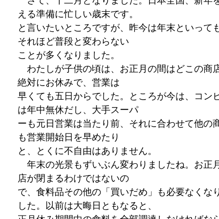
さて、十二月となりました。日本全国、新年
える準備に忙しい歳末です。
と言いたいところですが、昨今は年末といって
それほど普段と変わらない
ことが多くなりました。
わたしが子供の頃は、お正月の間はどこの商
絶対にお休みで、営業は
早くても五日からでした。ところが今は、コン
は年中無休だし、大手スーパ
ーも元日営業は当たり前、それに合わせて他の
も営業開始日を早めたり
と、とくに不自由はありません。
年末の光景もずいぶん変わりましたね。お正
店が閉まるわけではないの
で、食料品その他の「買いだめ」も必要なくな
した。以前は大晦日ともなると、