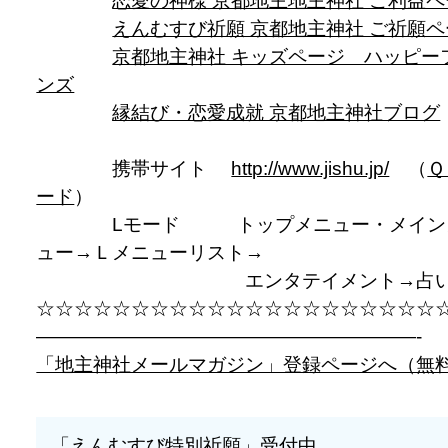
恋愛の神様 京都地主地主神社 ご利益
えんむすび祈願 京都地主神社 ご祈願
京都地主神社 キッズページ ハッピー
ンズ
縁結び・恋愛成就 京都地主神社ブログ
携帯サイト
http://www.jishu.jp/
（
Ｑ
ード
）
Lモード トップメニュー・メイン
ュー→Ｌメニューリスト→
エンタテイメント→占
☆☆☆☆☆☆☆☆☆☆☆☆☆☆☆☆☆☆☆☆☆
————————————————————-
「地主神社メールマガジン」登録ページへ（無
「えんむすび特別祈願」受付中。