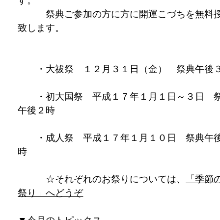
す。
祭典ご参加の方に方に開運こづちを無料
致します。
・大祓祭 １２月３１日（金） 祭典午後
・初大国祭 平成１７年１月１日～３日 
午後２時
・成人祭 平成１７年１月１０日 祭典午
時
☆それぞれのお祭りについては、
「季節
祭り」へどうぞ