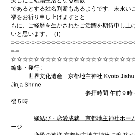
実したご結婚生活となる画数
であるとする姓名判断もあるようです。末永い
福をお祈り申し上げますとと
もに、ご経歴を生かされたご活躍を期待申し上
いと思います。（I）
=-=-=-=-=-=-=-=-=-=-=-=-=-=-=-=-=-=-=-=-=-=-=-=-
=-=
☆☆☆☆☆☆☆☆☆☆☆☆☆☆☆☆☆☆☆☆☆
編集・発行 :
世界文化遺産 京都地主神社 Kyoto Jishu
Jinja Shrine
参拝時間 午前９時～
後５時
縁結び・恋愛成就 京都地主神社ホー
ージ