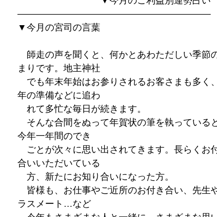
▼今月のご利益別運勢占い
—————————————————————
▼今月の宮司の言葉
師走の声を聞くと、何かとあわただしい季節
まりです。地主神社
でも年末年始はお参りされるお客さまも多く
年の準備などに追わ
れて多忙な毎日が続きます。
そんな合間をぬって年賀状の筆を執っている
今年一年間のでき
ごとが次々に思い出されてきます。長らくお
合いいただいている
方、新たにお知り合いになった方。
皆様も、お仕事やご近所のお付き合い、先生
ラスメート…など