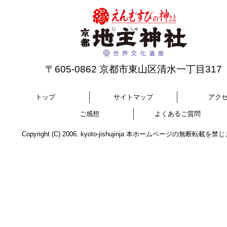
〒605-0862 京都市東山区清水一丁目317
トップ
サイトマップ
アク
ご感想
よくあるご質問
Copyright (C) 2006. kyoto-jishujinja 本ホームページの無断転載を