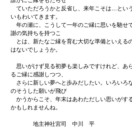
誰かにご縁をもたらせ
ていただろうかと反省し、来年こそは…とい
いもわいてきます。
年の瀬に、こうして一年のご縁に思いを馳せ
謝の気持ちを持つこ
とは、新たなご縁を育む大切な準備といえる
はないでしょうか。
思いがけず見る初夢も楽しみですけれど、あ
るご縁に感謝しつつ、
さらに新しい夢へと歩みだしたい。いろいろ
のそうした願いが飛び
かうからこそ、年末はあわただしい思いがす
かもしれませんね。
地主神社宮司 中川 平