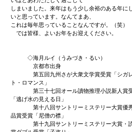
いほどあわただしく過ごして
しまいました。来年はもう少し余裕のある年に
いと思っています。なんてまあ、
これは毎年思っていることなんですが。（笑）
では皆様、よいお年をお迎えください。
◇海月ルイ（うみづき・るい）
京都市出身
第五回九州さが大衆文学賞受賞「シガ
ト・ロマンス」
第三十七回オール讀物推理小説新人賞
「逃げ水の見える日」
第十八回サントリーミステリー大賞優
品賞受賞「尼僧の襟」
第十九回サントリーミステリー大賞・