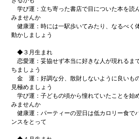
きるかも
学び運：立ち寄った書店で目についた本を読
みませんか
健康運：時には一駅歩いてみたり、なるべく
動かしましょう
◆３月生まれ
恋愛運：妥協せず本当に好きな人が現れるま
ちましょう
金 運：好調な分、散財しないように良いも
見極めましょう
学び運：子どもの頃から憧れていたことを始
みませんか
健康運：パーティーの翌日は低カロリー食で
ンスをとって