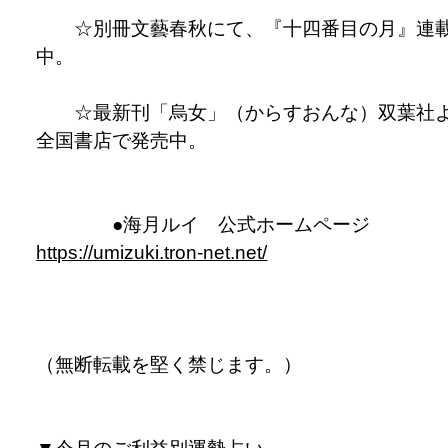
☆別冊文藝春秋にて、『十四番目の月』連
中。
☆最新刊「烏女」（からすおんな）双葉社
全国書店で発売中。
●海月ルイ 公式ホームページ
https://umizuki.tron-net.net/
（無断転載を堅く禁じます。）