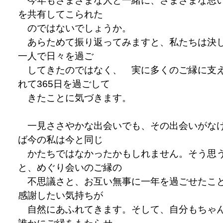
今年もさまざまな人と一緒に、さまざまな思
を共有してこられた
のではないでしょうか。
あらためて振り返ってみますと、私たちは決
一人で日々を過ご
してきたのではなく、 実に多くのご縁に支
れて365日を過ごして
きたことに気づきます。
一見ささやかな出会いでも、その出会いがな
ば今の私は今と同じ
かたちではなかったかもしれません。そう思
と、めぐり会いのご縁の
不思議さと、お互い無事に一年を過ごせたこ
感謝したい気持ちが
自然にあふれてきます。そして、自分もちゃ