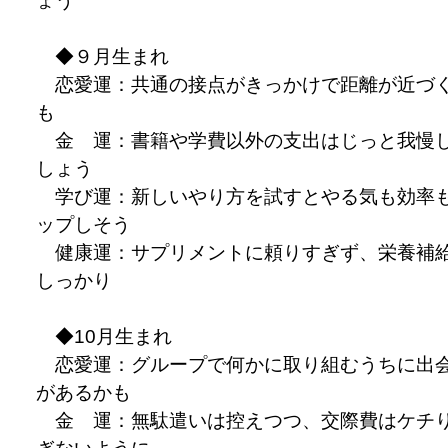
ょう
◆９月生まれ
恋愛運：共通の接点がきっかけで距離が近づ
も
金 運：書籍や学費以外の支出はじっと我慢
しょう
学び運：新しいやり方を試すとやる気も効率
ップしそう
健康運：サプリメントに頼りすぎず、栄養補
しっかり
◆10月生まれ
恋愛運：グループで何かに取り組むうちに出
があるかも
金 運：無駄遣いは控えつつ、交際費はケチ