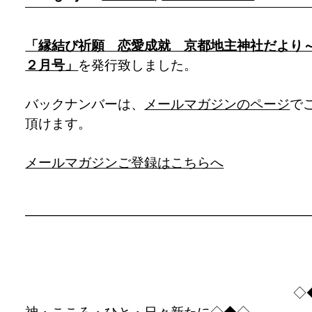
「縁結び祈願 恋愛成就 京都地主神社だより
２月号」
を発行致しました。
バックナンバーは、
メールマガジンのページ
で
頂けます。
メールマガジンご登録はこちらへ
—————————————————————
◇◆