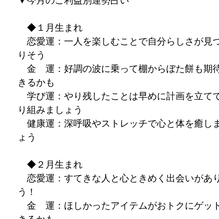
▼今月のご利益別運勢占い
◆１月生まれ
恋愛運：一人を楽しむことで自分らしさが見
りそう
金 運：好調の波に乗って棚からぼた餅も期
きるかも
学び運：やり残したことは早めに計画を立て
り組みましょう
健康運：深呼吸やストレッチで心と体を癒し
ょう
◆２月生まれ
恋愛運：すてきな人と心ときめく出会いがあ
う！
金 運：ほしかったアイテムがおトクにゲッ