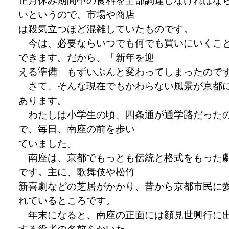
正月休み期間中の食料を全部調達しなければな
いというので、市場や商店
は殺気立つほど混雑していたものです。
今は、必要ならいつでも何でも買いにいくこ
できます。だから、「新年を迎
える準備」もずいぶんと変わってしまったので
さて、そんな現在でもかわらない風景が京都
あります。
わたしは小学生の頃、四条通が通学路だった
で、毎日、南座の前を歩い
ていました。
南座は、京都でもっとも伝統と格式をもった
です。主に、歌舞伎や松竹
新喜劇などの芝居がかかり、昔から京都市民に
れているところです。
年末になると、南座の正面には顔見世興行に