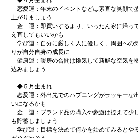
◆４月生まれ
恋愛運：年末のイベントなどは素直な笑顔で
上がりましょう
金 運：即買いするより、いったん家に帰っ
え直してもいいかも
学び運：自分に厳しく人に優しく、周囲への
りが自分自身の成長に
健康運：暖房の合間は換気して新鮮な空気を
込みましょう
◆５月生まれ
恋愛運：外出先でのハプニングがラッキーな
いになるかも
金 運：ブランド品の購入や豪遊は控えて少
も貯蓄しましょう
学び運：目標を決めて何かを始めてみるとや