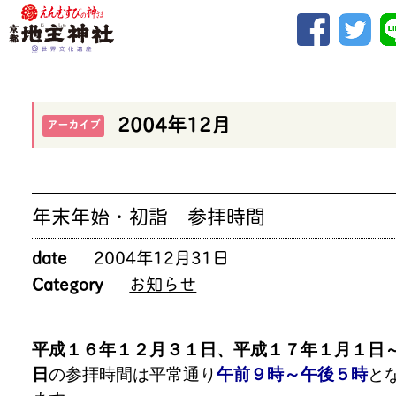
2004年12月
アーカイブ
年末年始・初詣 参拝時間
date
2004年12月31日
Category
お知らせ
平成１６年１２月３１日、平成１７年１月１日
日
の参拝時間は平常通り
午前９時～午後５時
と