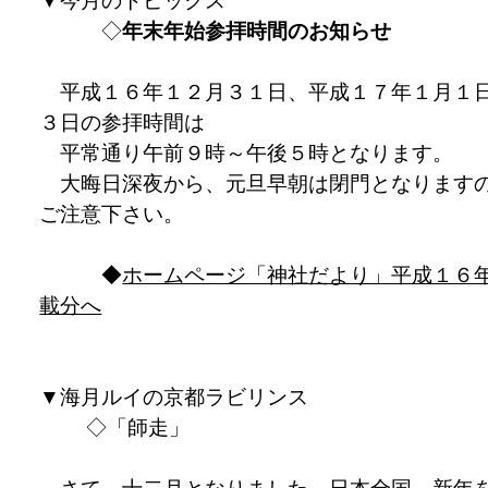
▼今月のトピックス
◇
年末年始参拝時間のお知らせ
平成１６年１２月３１日、平成１７年１月１
３日の参拝時間は
平常通り午前９時～午後５時となります。
大晦日深夜から、元旦早朝は閉門となります
ご注意下さい。
◆
ホームページ「神社だより」平成１６
載分へ
▼海月ルイの京都ラビリンス
◇「師走」