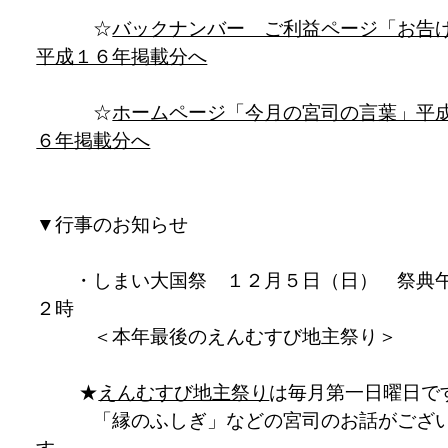
☆
バックナンバー ご利益ページ「お告
平成１６年掲載分へ
☆
ホームページ「今月の宮司の言葉」平
６年掲載分へ
▼行事のお知らせ
・しまい大国祭 １２月５日（日） 祭典
２時
＜本年最後のえんむすび地主祭り＞
★
えんむすび地主祭り
は毎月第一日曜日で
「縁のふしぎ」などの宮司のお話がござ