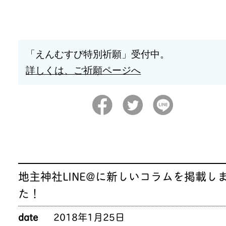
「えんむすび特別祈願」受付中。
詳しくは、ご祈願ページへ
地主神社LINE@に新しいコラムを掲載し
た！
date
2018年1月25日