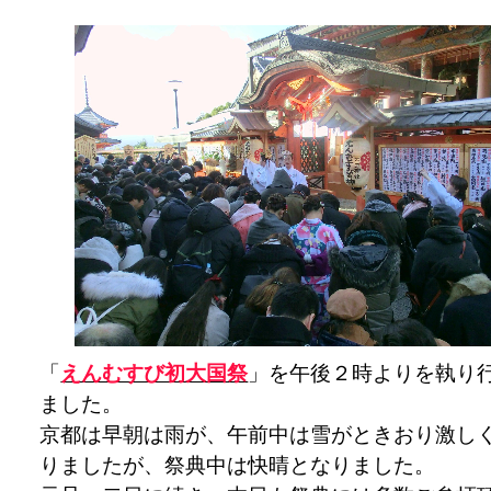
「
えんむすび初大国祭
」を午後２時よりを執り
ました。
京都は早朝は雨が、午前中は雪がときおり激し
りましたが、祭典中は快晴となりました。