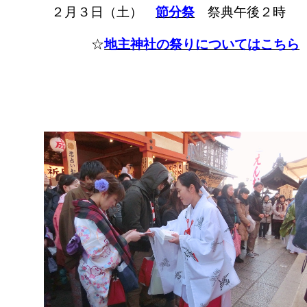
２月３日（土）
節分祭
祭典午後２時
☆
地主神社の祭りについてはこちら