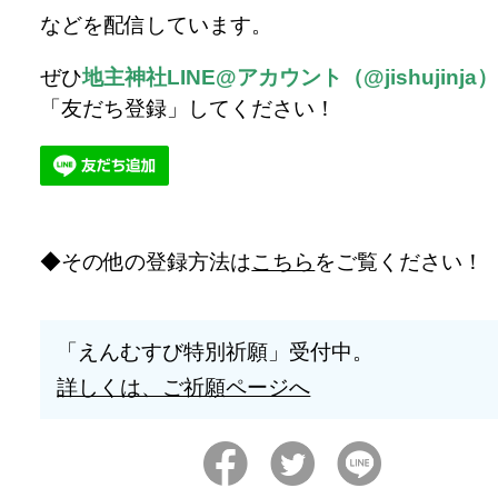
などを配信しています。
ぜひ
地主神社LINE@アカウント（@jishujinja
「友だち登録」してください！
その他の登録方法は
こちら
をご覧ください！
「えんむすび特別祈願」受付中。
詳しくは、ご祈願ページへ