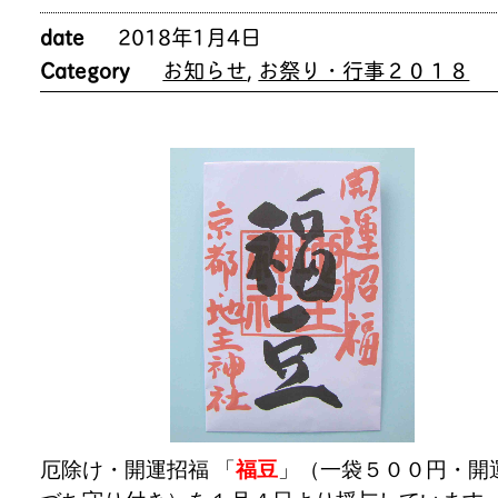
date
2018年1月4日
Category
お知らせ
,
お祭り・行事２０１８
厄除け・開運招福 「
福豆
」（一袋５００円・開