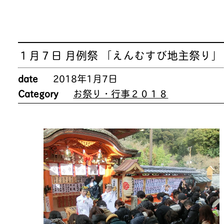
１月７日 月例祭 「えんむすび地主祭り」
date
2018年1月7日
Category
お祭り・行事２０１８