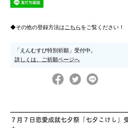
その他の登録方法は
こちら
をご覧ください！
「えんむすび特別祈願」受付中。
詳しくは、ご祈願ページへ
７月７日恋愛成就七夕祭「七夕こけし」