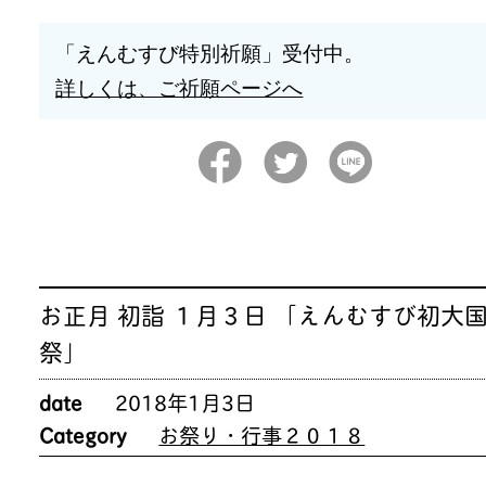
「えんむすび特別祈願」受付中。
詳しくは、ご祈願ページへ
お正月 初詣 １月３日 「えんむすび初大
祭」
date
2018年1月3日
Category
お祭り・行事２０１８