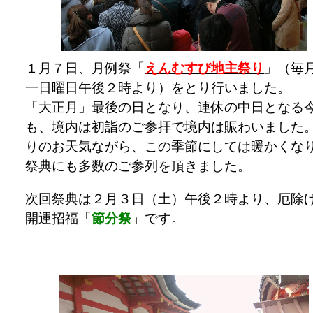
１月７日、月例祭「
えんむすび地主祭り
」（毎
一日曜日午後２時より）をとり行いました。
「大正月」最後の日となり、連休の中日となる
も、境内は初詣のご参拝で境内は賑わいました
りのお天気ながら、この季節にしては暖かくな
祭典にも多数のご参列を頂きました。
次回祭典は２月３日（土）午後２時より、厄除
開運招福「
節分祭
」です。