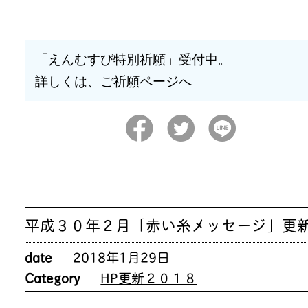
「えんむすび特別祈願」受付中。
詳しくは、ご祈願ページへ
平成３０年２月「赤い糸メッセージ」更
date
2018年1月29日
Category
HP更新２０１８