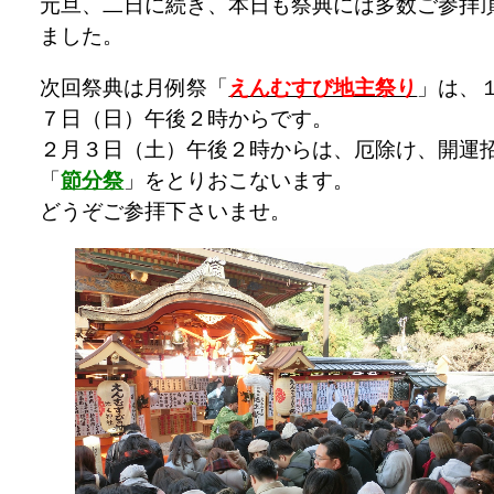
元旦、二日に続き、本日も祭典には多数ご参拝
ました。
次回祭典は月例祭「
えんむすび地主祭り
」は、
７日（日）午後２時からです。
２月３日（土）午後２時からは、厄除け、開運
「
節分祭
」をとりおこないます。
どうぞご参拝下さいませ。