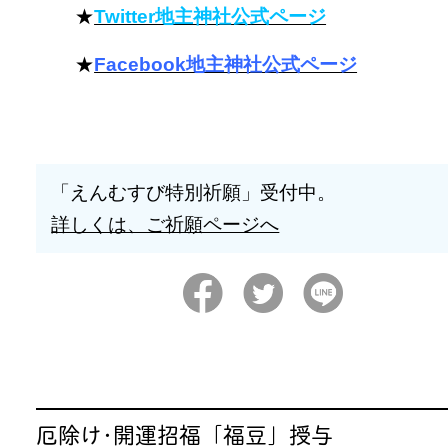
★
Twitter地主神社公式ページ
★
Facebook地主神社公式ページ
「えんむすび特別祈願」受付中。
詳しくは、ご祈願ページへ
厄除け･開運招福「福豆」授与