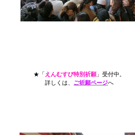
★「
えんむすび特別祈願
」受付中。
詳しくは、
ご祈願ページ
へ