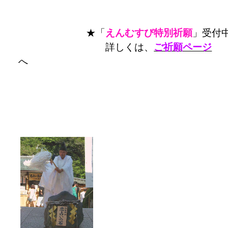
★「
えんむすび特別祈願
」受付
詳しくは、
ご祈願ページ