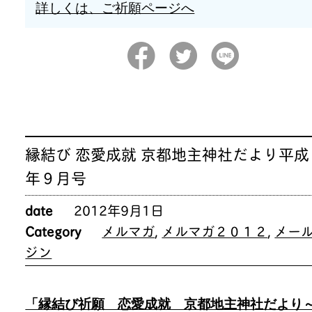
詳しくは、ご祈願ページへ
縁結び 恋愛成就 京都地主神社だより平成
年９月号
date
2012年9月1日
Category
メルマガ
,
メルマガ２０１２
,
メー
ジン
「縁結び祈願 恋愛成就 京都地主神社だより