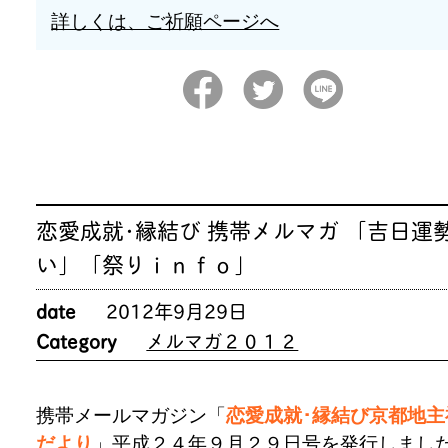
詳しくは、ご祈願ページへ
恋愛成就･縁結び 携帯メルマガ 「吉日運
い」「祭りｉｎｆｏ」
date
2012年9月29日
Category
メルマガ２０１２
携帯メールマガジン「
恋愛成就･縁結び京都地主
だより
」平成２４年９月２９日号を発行しまし