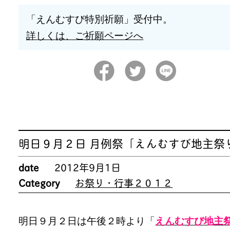
「えんむすび特別祈願」受付中。
詳しくは、ご祈願ページへ
明日９月２日 月例祭「えんむすび地主祭
date
2012年9月1日
Category
お祭り・行事２０１２
明日９月２日は午後２時より「
えんむすび地主