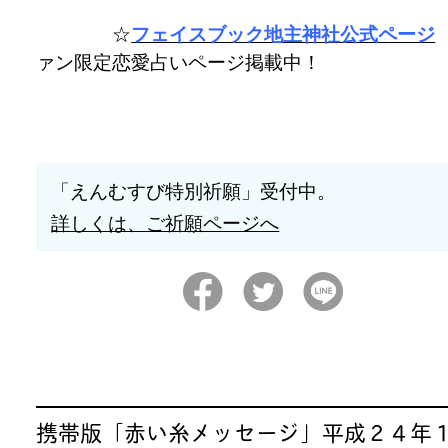
☆
フェイスブック地主神社公式ページ
ァン限定恋愛占いページ掲載中！
「えんむすび特別祈願」受付中。
詳しくは、ご祈願ページへ
携帯版「赤い糸メッセージ」平成２４年