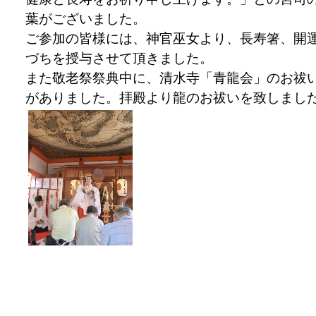
葉がございました。
ご参加の皆様には、神官巫女より、長寿箸、開
づちを授与させて頂きました。
また敬老祭祭典中に、清水寺「青龍会」のお祓
がありました。拝殿より龍のお祓いを致しまし