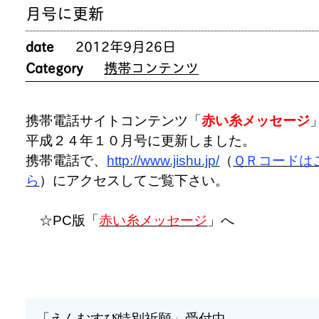
月号に更新
date
2012年9月26日
Category
携帯コンテンツ
携帯電話サイトコンテンツ「
赤い糸メッセージ
平成２４年１０月号に更新しました。
携帯電話で、
http://www.jishu.jp/
（
ＱＲコードは
ら
）にアクセスしてご覧下さい。
☆PC版「
赤い糸メッセージ
」へ
「えんむすび特別祈願」受付中。