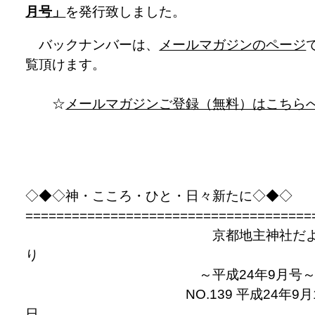
月号」
を発行致しました。
バックナンバーは、
メールマガジンのページ
覧頂けます。
☆
メールマガジンご登録（無料）はこちら
◇◆◇神・こころ・ひと・日々新たに◇◆◇
=====================================
京都地主神社だ
り
～平成24年9月号
NO.139 平成24年9月
日