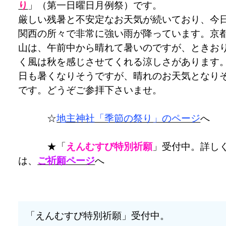
り
」（第一日曜日月例祭）です。
厳しい残暑と不安定なお天気が続いており、今
関西の所々で非常に強い雨が降っています。京
山は、午前中から晴れて暑いのですが、ときお
く風は秋を感じさせてくれる涼しさがあります
日も暑くなりそうですが、晴れのお天気となり
です。どうぞご参拝下さいませ。
☆
地主神社「季節の祭り」のページ
へ
★「
えんむすび特別祈願
」受付中。詳し
は、
ご祈願ページ
へ
「えんむすび特別祈願」受付中。