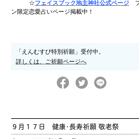
☆
フェイスブック地主神社公式ページ
フ
ン限定恋愛占いページ掲載中！
「えんむすび特別祈願」受付中。
詳しくは、ご祈願ページへ
９月１７日 健康･長寿祈願 敬老祭