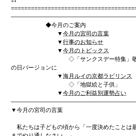
=====================================
—————————————————————
◆今月のご案内
▼
今月の宮司の言葉
▼
行事のお知らせ
▼
今月のトピックス
◇「サンクスデー特集」敬
の日バージョンに
▼
海月ルイの京都ラビリンス
◇「地獄絵と子供」
▼
今月のご利益別運勢占い
————————————————————
▼
今月の宮司の言葉
私たちは子どもの頃から「一度決めたことは
までやり通しなさい。」