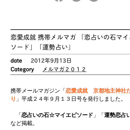
恋愛成就 携帯メルマガ 「恋占いの石マイ
ソード」「運勢占い」
date
2012年9月13日
Category
メルマガ２０１２
携帯メールマガジン「
恋愛成就 京都地主神社
り
」平成２４年９月１３日号を発行しました
「
恋占いの石☆マイエピソード
」「
運勢恋占
など掲載。