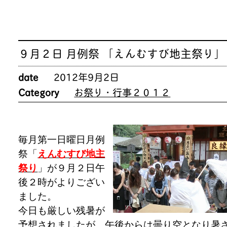
９月２日 月例祭 「えんむすび地主祭り」
date
2012年9月2日
Category
お祭り・行事２０１２
毎月第一日曜日月例
祭「
えんむすび地主
祭り
」が９月２日午
後２時がよりござい
ました。
今日も厳しい残暑が
予想されましたが、午後からは曇り空となり暑