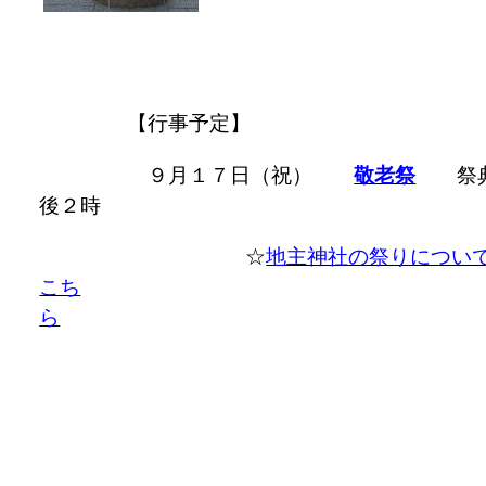
【行事予定】
９月１７日（祝）
敬老祭
祭
後２時
☆
地主神社の祭りについ
こち
ら