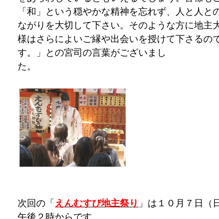
「和」という穏やかな精神を忘れず、人と人と
ながりを大切して下さい。そのような方に地主
様はさらによいご縁や出会いを授けて下さるの
す。」との宮司の言葉がございまし
次回の「
えんむすび地主祭り
」は１０月７日（
午後２時からです。