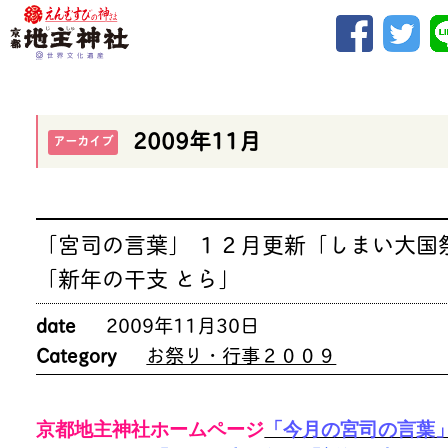
2009年11月
アーカイブ
「宮司の言葉」 １２月更新「しまい大国
「新年の干支 とら」
date
2009年11月30日
Category
お祭り・行事２００９
京都地主神社ホームページ
「今月の宮司の言葉