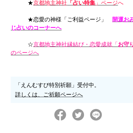
★
京都地主神社
「占い特集
」ページ
へ
★恋愛の神様「ご利益ページ」
開運お
じ占いのコーナーへ
☆
京都地主神社縁結び・恋愛成就「
お守
のページへ
「えんむすび特別祈願」受付中。
詳しくは、ご祈願ページへ