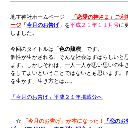
地主神社ホームページ
「恋愛の神さま」ご利
ージ
「
今月のお告げ
」を
平成２１年１１
月号
に
しました。
今回のタイトルは「
色の競演
」
です。
個性が生かされる、そんな社会はすばらしいと
ます。しかしそれは、一人一人が思い思いの生
をしてよいということではないとも思います。 
を生かす、生き方とは…。
「今月のお告げ」平成２１年掲載分へ
☆
「今月のお告げ」が本になった！
「恋のお