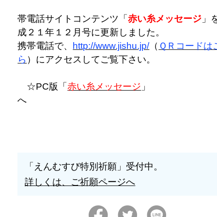
帯電話サイトコンテンツ「
赤い糸メッセージ
」
成２１年１２月号に更新しました。
携帯電話で、
http://www.jishu.jp/
（
ＱＲコードは
ら
）にアクセスしてご覧下さい。
☆PC版「
赤い糸メッセージ
」
「えんむすび特別祈願」受付中。
詳しくは、ご祈願ページへ