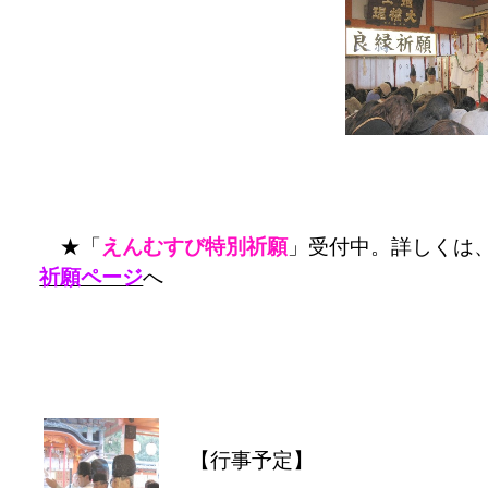
★「
えんむすび特別祈願
」受付中。詳しくは
祈願ページ
へ
【行事予定】