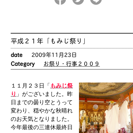
平成２１年「もみじ祭り」
date
2009年11月23日
Category
お祭り・行事２００９
１１月２３日「
もみじ祭
り
」がございました。昨
日までの曇り空とうって
変わり、穏やかな秋晴れ
のお天気となりました。
今年最後の三連休最終日