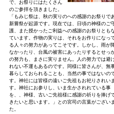
で、お祭りにはたくさん
のご参拝を頂きました。
「もみじ祭は、秋の実りのへの感謝のお祭りで
新嘗祭が起源です。現在では、日頃の神様のご
護、また授かったご利益への感謝のお祭りとも
ています。作物の実りは、それをお作りになっ
る人々の努力があってこそです。しかし、雨が
なかったり、台風の被害にあったりするとせっ
の努力も、まさに実りません。人の努力では避
れない不運もあるのです。同様に皆さんが、無
暮らしておられることも、当然の事ではないの
す。神社には皆様の遠いご先祖もお祀りされい
す。神社にお参りし、いま生かされれている事
を、、神様、古いご先祖様に感謝の祈りを捧げ
きたいと思います。」との宮司の言葉がござい
た。