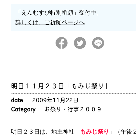
「えんむすび特別祈願」受付中。
詳しくは、ご祈願ページへ
明日１１月２３日「もみじ祭り」
date
2009年11月22日
Category
お祭り・行事２００９
明日２３日は、地主神社「
もみじ祭り
」（午後