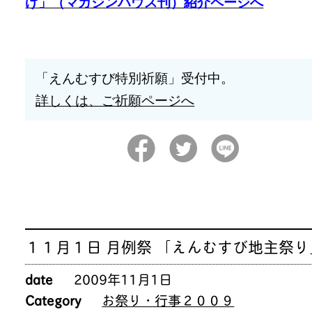
げ」（マガジンハウス刊）紹介ページへ
「えんむすび特別祈願」受付中。
詳しくは、ご祈願ページへ
１１月１日 月例祭 「えんむすび地主祭り
date
2009年11月1日
Category
お祭り・行事２００９