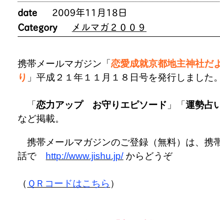
date
2009年11月18日
Category
メルマガ２００９
携帯メールマガジン「
恋愛成就京都地主神社だ
り
」平成２１年１１月１８日号を発行しました
「
恋力アップ お守りエピソード
」「
運勢占
など掲載。
携帯メールマガジンのご登録（無料）は、携
話で
http://www.jishu.jp/
からどうぞ
（
ＱＲコードはこちら
）