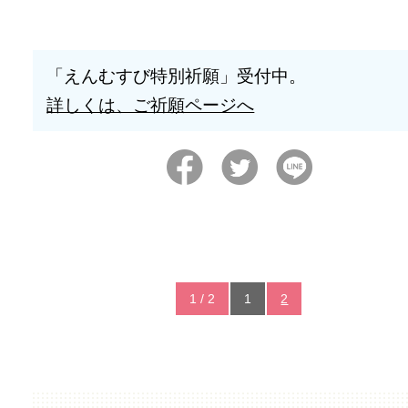
「えんむすび特別祈願」受付中。
詳しくは、ご祈願ページへ
1 / 2
1
2