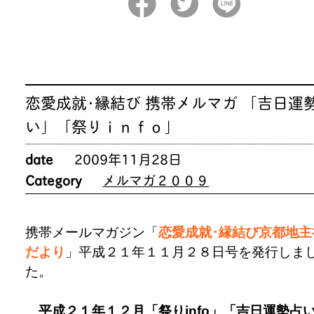
恋愛成就･縁結び 携帯メルマガ 「吉日運
い」「祭りｉｎｆｏ」
date
2009年11月28日
Category
メルマガ２００９
携帯メールマガジン「
恋愛成就･縁結び京都地主
だより
」平成２１年１１月２８日号を発行しま
た。
平成２１年１２月「祭りinfo」「吉日運勢占