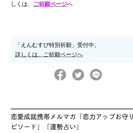
しくは、
ご祈願ページ
へ
「えんむすび特別祈願」受付中。
詳しくは、ご祈願ページへ
恋愛成就携帯メルマガ「恋力アップお守
ピソード」「運勢占い」