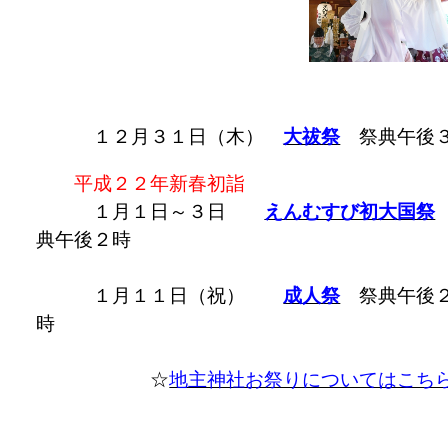
１２月３１日（木）
大祓祭
祭典午後
平成２２年新春初詣
１月１日～３日
えんむすび初大国祭
典午後２時
１月１１日（祝）
成人祭
祭典午後
時
☆
地主神社お祭りについてはこち