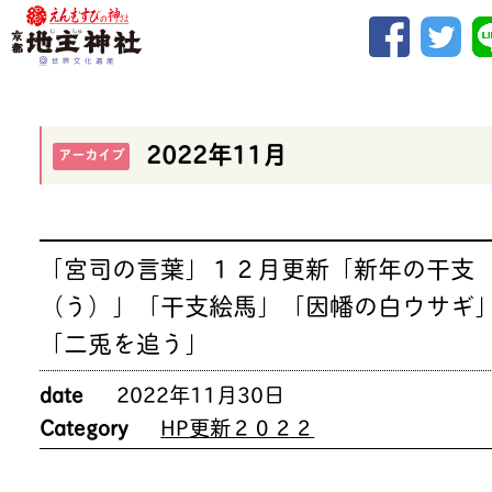
2022年11月
アーカイブ
「宮司の言葉」１２月更新「新年の干支
（う）」「干支絵馬」「因幡の白ウサギ
「二兎を追う」
date
2022年11月30日
Category
HP更新２０２２