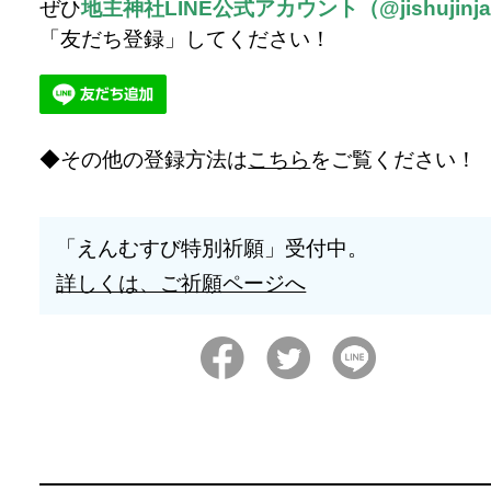
ぜひ
地主神社LINE公式アカウント（@jishujinj
「友だち登録」してください！
その他の登録方法は
こちら
をご覧ください！
「えんむすび特別祈願」受付中。
詳しくは、ご祈願ページへ