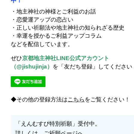
中！
・地主神社の神様とご利益のお話
・恋愛運アップの恋占い
・正しい祈願法や地主神社の知られざる歴史
・幸運を授かるご利益アップコラム
などを配信しています。
ぜひ
京都地主神社LINE公式アカウント
（@jishujinja）
を「友だち登録」してください
その他の登録方法は
こちら
をご覧ください！
「えんむすび特別祈願」受付中。
詳しくは、ご祈願ページへ