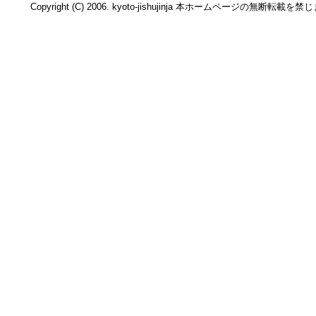
Copyright (C) 2006. kyoto-jishujinja 本ホームページの無断転載を