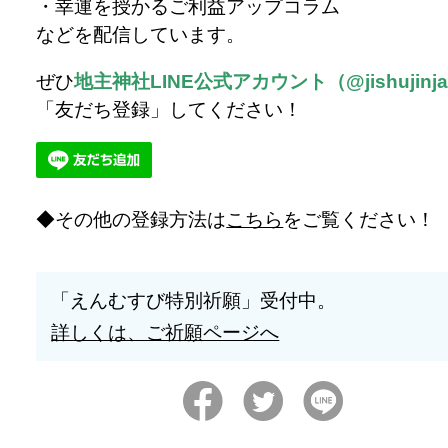
・幸運を授かるご利益アップコラム
などを配信しています。
ぜひ
地主神社LINE公式アカウント（@jishujinj
「友だち登録」してください！
その他の登録方法は
こちら
をご覧ください！
「えんむすび特別祈願」受付中。
詳しくは、ご祈願ページへ