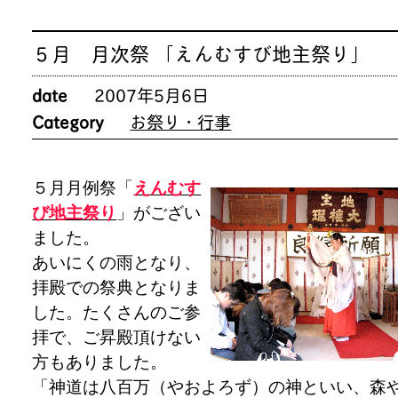
５月 月次祭 「えんむすび地主祭り」
date
2007年5月6日
Category
お祭り・行事
５月月例祭「
えんむす
び地主祭り
」がござい
ました。
あいにくの雨となり、
拝殿での祭典となりま
した。たくさんのご参
拝で、ご昇殿頂けない
方もありました。
「神道は八百万（やおよろず）の神といい、森