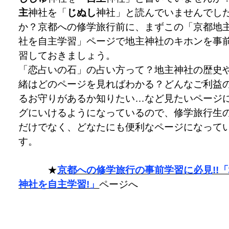
主
神社を「
じぬし
神社」と読んでいませんでし
か？京都への修学旅行前に、まずこの「京都地
社を自主学習」ページで地主神社のキホンを事
習しておきましょう。
「恋占いの石」の占い方って？地主神社の歴史
緒はどのページを見ればわかる？どんなご利益
るお守りがあるか知りたい…など見たいページ
グにいけるようになっているので、修学旅行生
だけでなく、どなたにも便利なページになって
す。
★
京都への修学旅行の事前学習に必見!!
神社を自主学習!」
ページへ