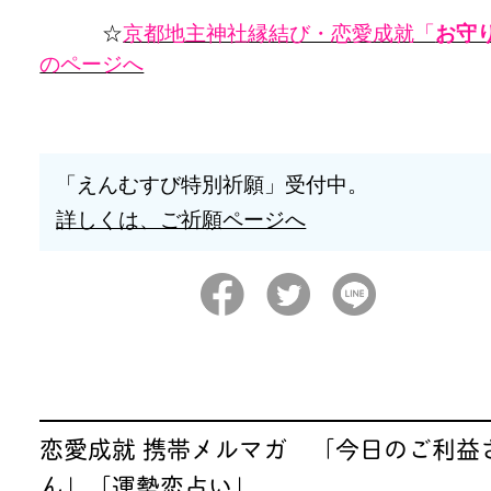
☆
京都地主神社縁結び・恋愛成就「
お守
のページへ
「えんむすび特別祈願」受付中。
詳しくは、ご祈願ページへ
恋愛成就 携帯メルマガ 「今日のご利益
ん」「運勢恋占い」