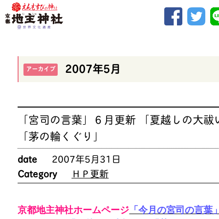
2007年5月
アーカイブ
「宮司の言葉」６月更新 「夏越しの大祓
「茅の輪くぐり」
date
2007年5月31日
Category
ＨＰ更新
京都地主神社ホームページ
「今月の宮司の言葉