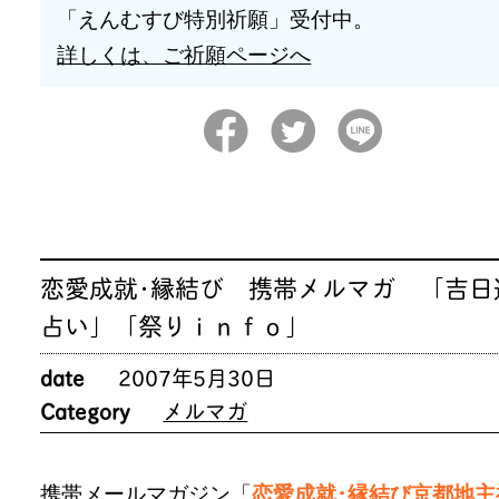
「えんむすび特別祈願」受付中。
詳しくは、ご祈願ページへ
恋愛成就･縁結び 携帯メルマガ 「吉日
占い」「祭りｉｎｆｏ」
date
2007年5月30日
Category
メルマガ
携帯メールマガジン「
恋愛成就･縁結び京都地主