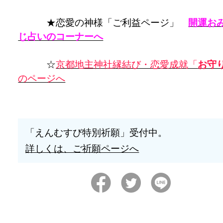
★恋愛の神様「ご利益ページ」
開運お
じ占いのコーナーへ
☆
京都地主神社縁結び・恋愛成就「
お守
のページへ
「えんむすび特別祈願」受付中。
詳しくは、ご祈願ページへ