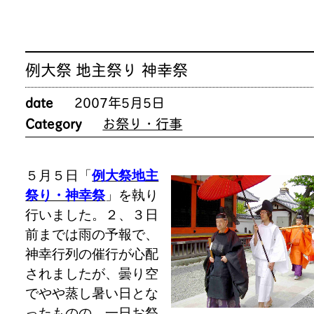
例大祭 地主祭り 神幸祭
date
2007年5月5日
Category
お祭り・行事
５月５日「
例大祭地主
祭り・神幸祭
」を執り
行いました。２、３日
前までは雨の予報で、
神幸行列の催行が心配
されましたが、曇り空
でやや蒸し暑い日とな
ったものの、一日お祭