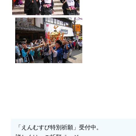
「えんむすび特別祈願」受付中。