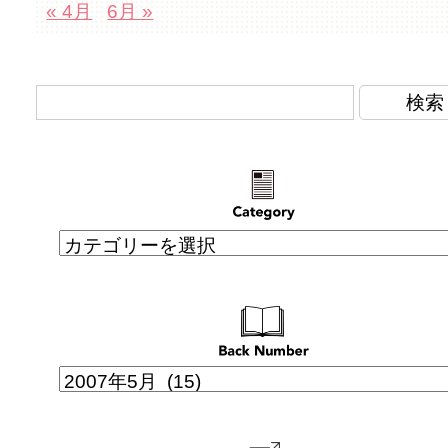
« 4月
6月 »