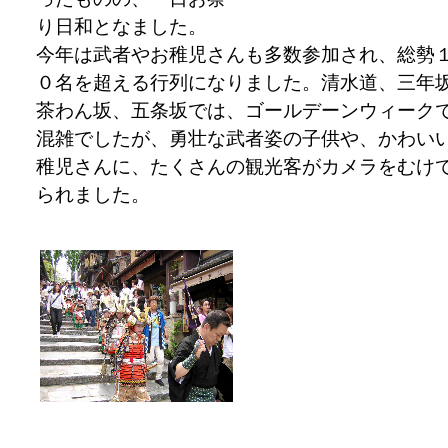
り日和となました。
今年は武者やお稚児さんも多数参加され、総勢
０名を超える行列になりました。清水道、三年
茶わん坂、五条坂では、ゴールデーンウィーク
混雑でしたが、勇壮な武者姿の子供や、かわい
稚児さんに、たくさんの観光客がカメラをむけ
られました。