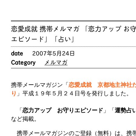
恋愛成就 携帯メルマガ 「恋力アップ お
エピソード」「占い」
date
2007年5月24日
Category
メルマガ
携帯メールマガジン「
恋愛成就 京都地主神社
り
」平成１９年５月２４日号を発行しました。
「
恋力アップ お守りエピソード
」「
運勢占
など掲載。
携帯メールマガジンのご登録（無料）は、携