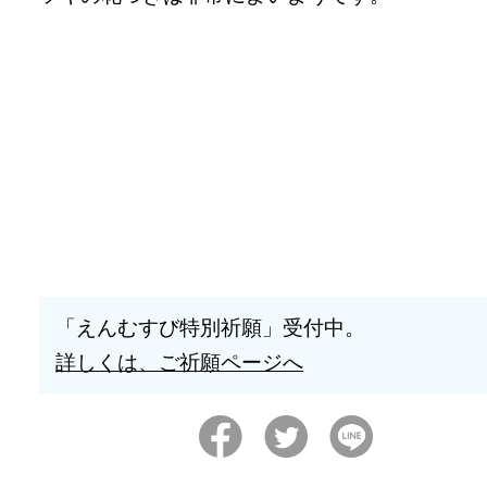
「えんむすび特別祈願」受付中。
詳しくは、ご祈願ページへ