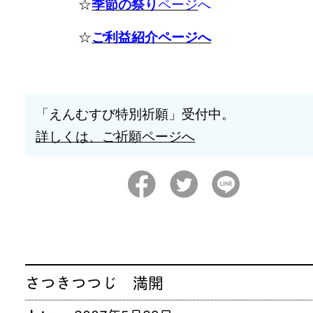
☆
季節の祭り
ページ
へ
☆
ご利益紹介ページへ
「えんむすび特別祈願」受付中。
詳しくは、ご祈願ページへ
さつきつつじ 満開