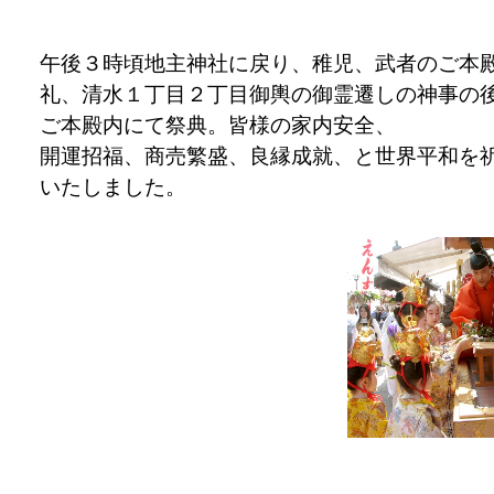
午後３時頃地主神社に戻り、稚児、武者のご本
礼、清水１丁目２丁目御輿の御霊遷しの神事の
ご本殿内にて祭典。皆様の家内安全、
開運招福、商売繁盛、良縁成就、と世界平和を
いたしました。