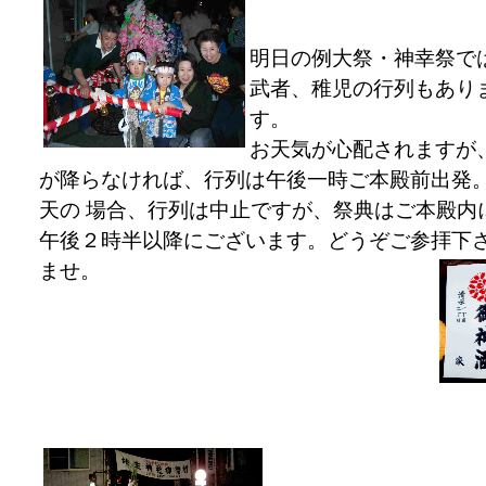
明日の例大祭・神幸祭で
武者、稚児の行列もあり
す。
お天気が心配されますが
が降らなければ、行列は午後一時ご本殿前出発
天の 場合、行列は中止ですが、祭典はご本殿内
午後２時半以降にございます。どうぞご参拝下
ませ。