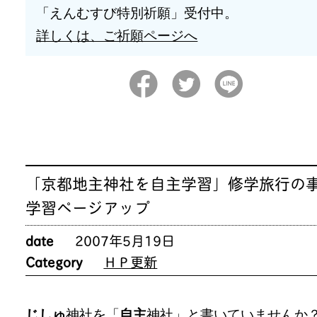
「えんむすび特別祈願」受付中。
詳しくは、ご祈願ページへ
「京都地主神社を自主学習」修学旅行の
学習ページアップ
date
2007年5月19日
Category
ＨＰ更新
じしゅ
神社を「
自主
神社」と書いていませんか