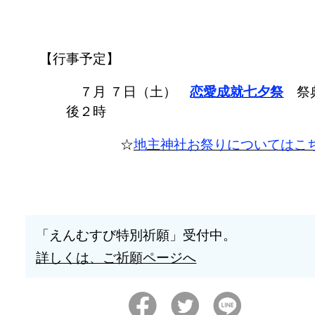
【行事予定】
７月 ７日（土）
恋愛成就七夕祭
祭
後２時
☆
地主神社お祭りについてはこ
「えんむすび特別祈願」受付中。
詳しくは、ご祈願ページへ