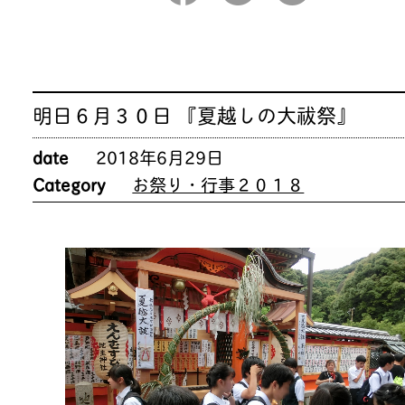
明日６月３０日 『夏越しの大祓祭』
date
2018年6月29日
Category
お祭り・行事２０１８