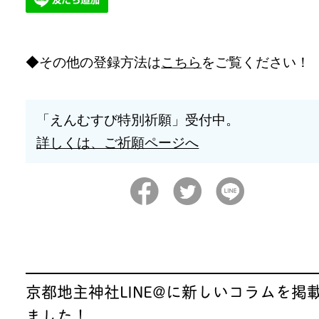
その他の登録方法は
こちら
をご覧ください！
「えんむすび特別祈願」受付中。
詳しくは、ご祈願ページへ
京都地主神社LINE@に新しいコラムを掲
ました！