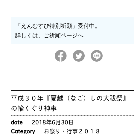
「えんむすび特別祈願」受付中。
詳しくは、ご祈願ページへ
平成３０年『夏越（なご）しの大祓祭』
の輪くぐり神事
date
2018年6月30日
Category
お祭り・行事２０１８