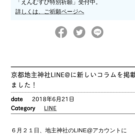
「えんむすび特別祈願」受付中。
詳しくは、ご祈願ページへ
京都地主神社LINE@に新しいコラムを掲
ました！
date
2018年6月21日
Category
LINE
６月２１日、地主神社のLINE@アカウントに