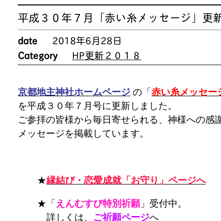
平成３０年７月「赤い糸メッセージ」更
date
2018年6月28日
Category
HP更新２０１８
京都地主神社ホームページ
の「
赤い糸メッセー
を平成３０年７月号に更新しました。
ご参拝の皆様から毎日寄せられる、神様への感
メッセージを掲載しています。
★
縁結び・恋愛成就「お守り」ページへ
★「
えんむすび特別祈願
」受付中。
詳しくは、
ご祈願ページ
へ