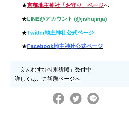
★
京都地主神社「お守り」ページ
へ
★
LINE@アカウント (@jishujinja)
★
Twitter地主神社公式ページ
★
Facebook地主神社公式ページ
「えんむすび特別祈願」受付中。
詳しくは、ご祈願ページへ