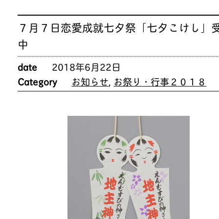
７月７日恋愛成就七夕祭「七夕こけし」
中
date
2018年6月22日
Category
お知らせ
,
お祭り・行事２０１８