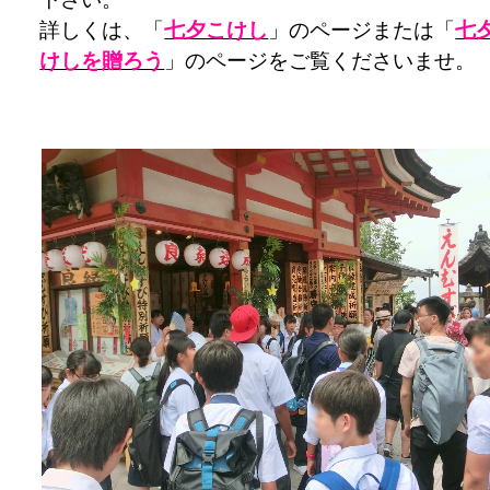
詳しくは、「
七夕こけし
」のページまたは「
七
けしを贈ろう
」のページをご覧くださいませ。