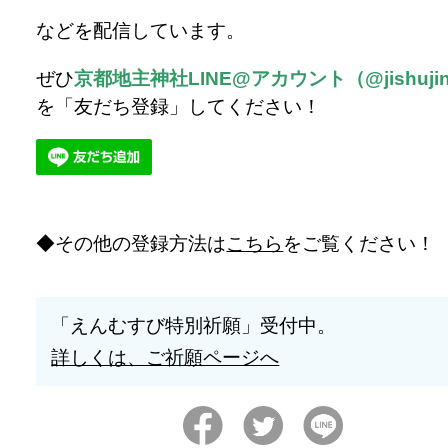
などを配信しています。
ぜひ
京都地主神社LINE@アカウント（@jishujin
を「友だち登録」してください！
その他の登録方法は
こちら
をご覧ください！
「えんむすび特別祈願」受付中。
詳しくは、ご祈願ページへ