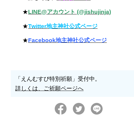
★
LINE@アカウント (@jishujinja)
★
Twitter地主神社公式ページ
★
Facebook地主神社公式ページ
「えんむすび特別祈願」受付中。
詳しくは、ご祈願ページへ