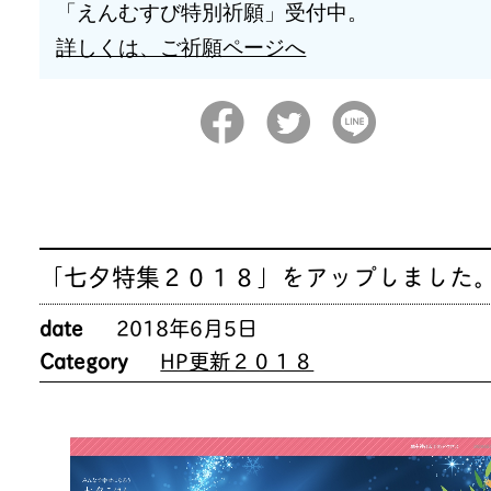
「えんむすび特別祈願」受付中。
詳しくは、ご祈願ページへ
「七夕特集２０１８」をアップしました
date
2018年6月5日
Category
HP更新２０１８