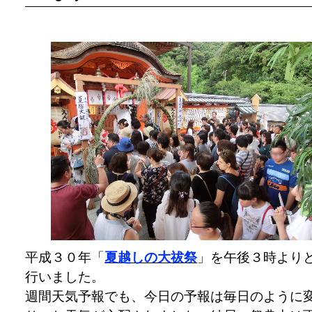
平成３０年「
夏越しの大祓祭
」を午後３時より
行いました。
週間天気予報でも、今日の予報は毎日のように