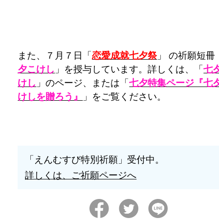
また、７月７日「
恋愛成就七夕祭
」 の祈願短冊
夕こけし
」を授与しています。詳しくは、「
七
けし
」のページ、または「
七夕特集ページ『七
けしを贈ろう』
」をご覧ください。
「えんむすび特別祈願」受付中。
詳しくは、ご祈願ページへ