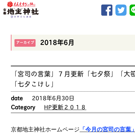
2018年6月
アーカイブ
「宮司の言葉」７月更新「七夕祭」「大
「七夕こけし」
date
2018年6月30日
Category
HP更新２０１８
京都地主神社ホームページ
「今月の宮司の言葉