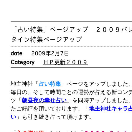
「占い特集」ページアップ ２００９バ
タイン特集ページアップ
date
2009年2月7日
Category
ＨＰ更新２００９
地主神社「
占い特集
」ページをアップしました
毎日の、そして時間ごとの運勢が占える新コン
ツ「
朝昼夜の幸せ占い
」を同時アップしました
たご好評を頂いております、「
地主神社キャラ
い
」も引き続き占って頂けます。