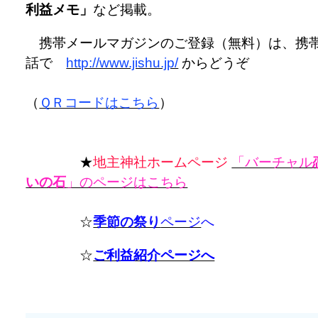
利益メモ」
など掲載。
携帯メールマガジンのご登録（無料）は、携
話で
http://www.jishu.jp/
からどうぞ
（
ＱＲコードはこちら
）
★
地主神社ホームページ
「バーチャル
いの石
」のページはこちら
☆
季節の祭り
ページ
へ
☆
ご利益紹介ページへ