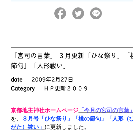
「宮司の言葉」 ３月更新「ひな祭り」「
節句」「人形祓い」
date
2009年2月27日
Category
ＨＰ更新２００９
京都地主神社ホームページ
「今月の宮司の言葉
を、
３月号「ひな祭り」「桃の節句」「人形（
がた）祓い」
に更新しました。