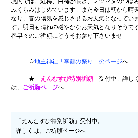
境内では、紅梅、白梅が咲き、ミツマタのつぼ
ふくらみはじめています。また今日は朝から晴
なり、春の陽気を感じさせるお天気となってい
す。明日も晴れの穏やかなお天気となりそうで
春早々のご祈願にどうぞお参り下さいませ。
☆
地主神社「季節の祭り」のページ
へ
★「
えんむすび特別祈願
」受付中。詳し
は、
ご祈願ページ
へ
「えんむすび特別祈願」受付中。
詳しくは、ご祈願ページへ