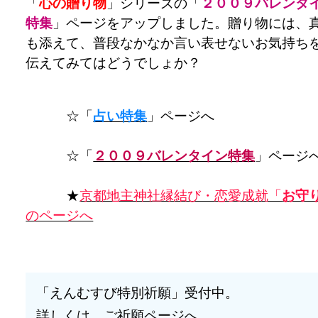
「
心の贈り物
」シリーズの「
２００９バレンタ
特集
」ページをアップしました。贈り物には、
も添えて、普段なかなか言い表せないお気持ち
伝えてみてはどうでしょか？
☆「
占い特集
」ページへ
☆「
２００９バレンタイン特集
」ページ
★
京都地主神社縁結び・恋愛成就「
お守
のページへ
「えんむすび特別祈願」受付中。
詳しくは、ご祈願ページへ