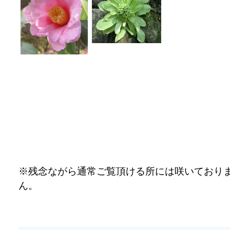
※残念ながら通常ご覧頂ける所には咲いており
ん。