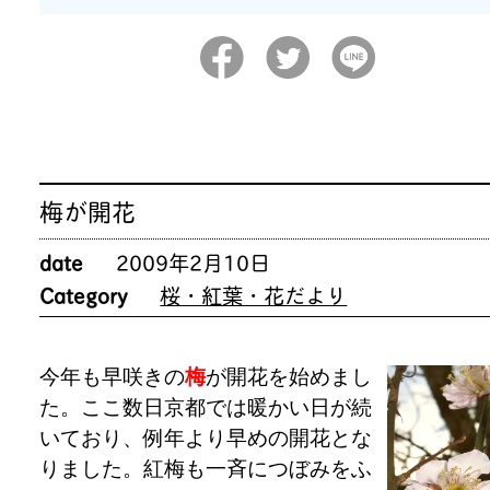
梅が開花
date
2009年2月10日
Category
桜・紅葉・花だより
今年も早咲きの
梅
が開花を始めまし
た。ここ数日京都では暖かい日が続
いており、例年より早めの開花とな
りました。紅梅も一斉につぼみをふ