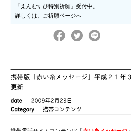
「えんむすび特別祈願」受付中。
詳しくは、ご祈願ページへ
携帯版「赤い糸メッセージ」平成２１年
更新
date
2009年2月23日
Category
携帯コンテンツ
携帯電話サイトコンテンツ「
赤い糸メッセージ