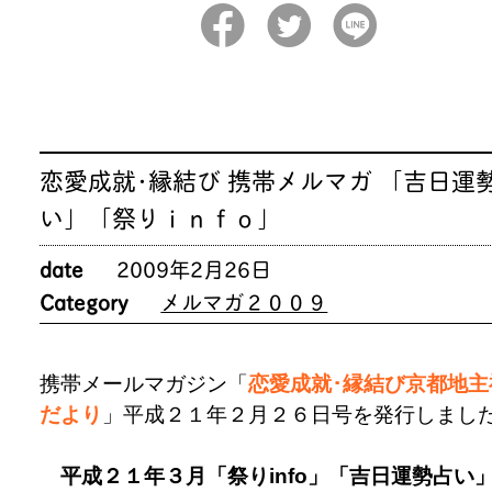
恋愛成就･縁結び 携帯メルマガ 「吉日運
い」「祭りｉｎｆｏ」
date
2009年2月26日
Category
メルマガ２００９
携帯メールマガジン「
恋愛成就･縁結び京都地主
だより
」平成２１年２月２６日号を発行しまし
平成２１年３
月「祭りinfo」「吉日運勢占い