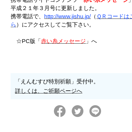
平成２１年３月号に更新しました。
携帯電話で、
http://www.jishu.jp/
（
ＱＲコードは
ら
）にアクセスしてご覧下さい。
☆PC版「
赤い糸メッセージ
」へ
「えんむすび特別祈願」受付中。
詳しくは、ご祈願ページへ