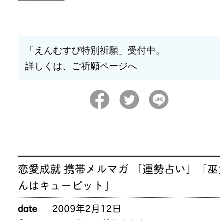
「えんむすび特別祈願」受付中。
詳しくは、ご祈願ページへ
恋愛成就 携帯メルマガ 「運勢占い」「巫
んはキューピット」
date
2009年2月12日