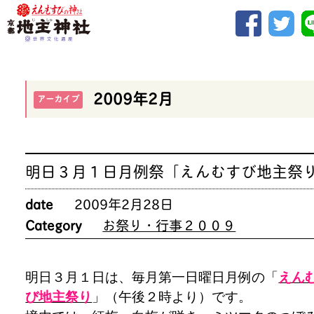
2009年2月
アーカイブ
明日３月１日月例祭「えんむすび地主祭
date
2009年2月28日
Category
お祭り・行事２００９
明日３月１日は、毎月第一日曜日月例の「
えん
び地主祭り
」（午後２時より）です。