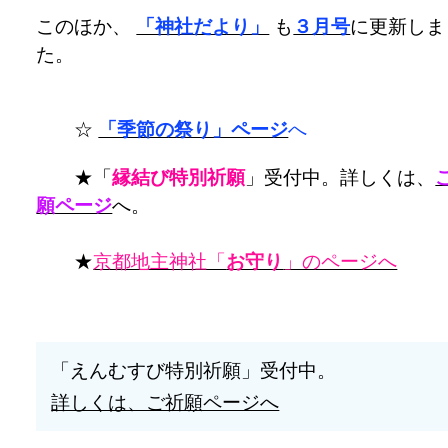
このほか、
「神社だより」
も
３月号
に更新しま
た。
☆
「季節の祭り」ページ
へ
★「
縁結び特別祈願
」受付中。詳しくは、
願ページ
へ。
★
京都地主神社「
お守り
」のページへ
「えんむすび特別祈願」受付中。
詳しくは、ご祈願ページへ