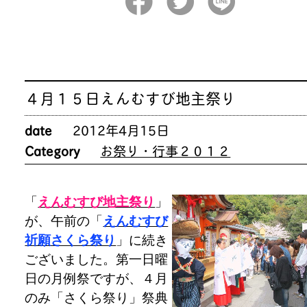
４月１５日えんむすび地主祭り
date
2012年4月15日
Category
お祭り・行事２０１２
「
えんむすび地主祭り
」
が、午前の「
えんむすび
祈願さくら祭り
」に続き
ございました。第一日曜
日の月例祭ですが、４月
のみ「さくら祭り」祭典