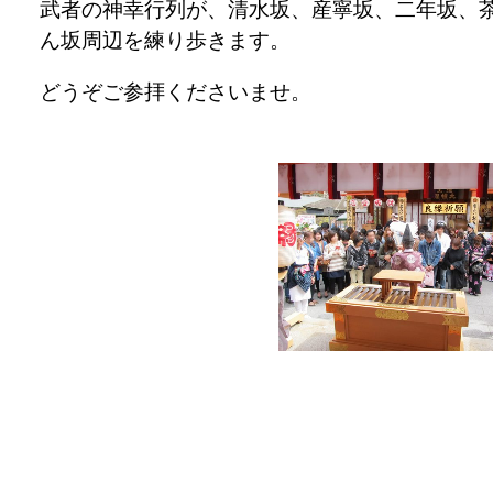
武者の神幸行列が、清水坂、産寧坂、二年坂、
ん坂周辺を練り歩きます。
どうぞご参拝くださいませ。