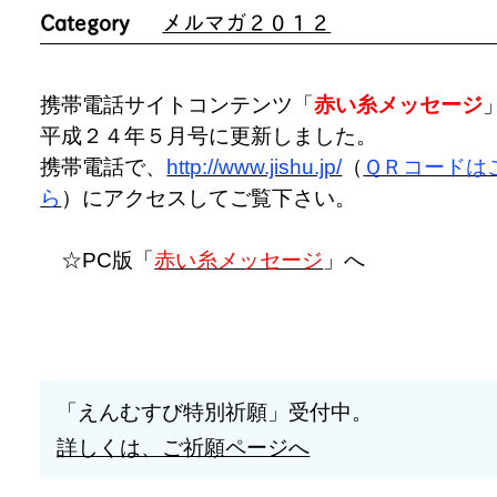
Category
メルマガ２０１２
携帯電話サイトコンテンツ「
赤い糸メッセージ
平成２４年５月号に更新しました。
携帯電話で、
http://www.jishu.jp/
（
ＱＲコードは
ら
）にアクセスしてご覧下さい。
☆PC版「
赤い糸メッセージ
」へ
「えんむすび特別祈願」受付中。
詳しくは、ご祈願ページへ