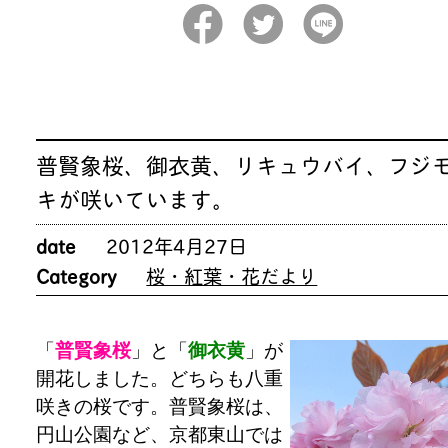
普賢象桜、御衣黄、リキュウバイ、フジ
キが咲いています。
date
2012年4月27日
Category
桜・紅葉・花だより
「
普賢象桜
」と「
御衣黄
」が
開花しました。どちらも八重
咲きの桜です。普賢象桜は、
円山公園など、京都東山では