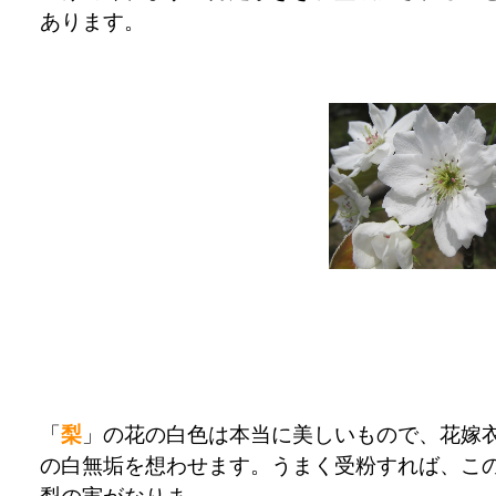
あります。
「
梨
」の花の白色は本当に美しいもので、花嫁
の白無垢を想わせます。うまく受粉すれば、こ
梨の実がなりま