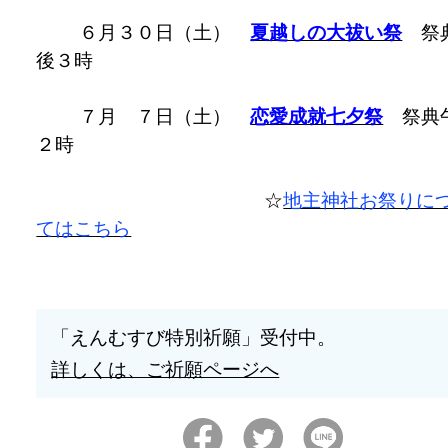
６月３０日（土）
夏越しの大祓い祭
祭
後３時
７月 ７日（土）
恋愛成就七夕祭
祭典
２時
☆
地主神社お祭りに
てはこちら
「えんむすび特別祈願」受付中。
詳しくは、ご祈願ページへ