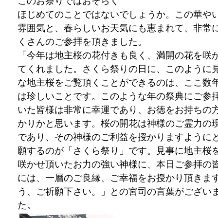
このお祭りではおそらく
ほじめてのことではないでしょうか。この華や
雰囲気と、春らしいお天気にも恵まれて、非常
くさんのご参拝を頂きました。
「今年は地主桜の花付きも良く、満開の花を咲
てくれました。さくら祭りの日に、このように
な地主桜をご覧頂くことができるのは、ここ数
は珍しいことです。このような年の祭典にご参
いた皆様は非常に幸運であり、お徳をお持ちの
かりかと思います。桜の開花は神様のご霊力の
であり、その神様のご利益を授かりますように
願するのが「さくら祭り」です。見事に地主桜
咲かせ頂いたお力の強い神様に、本日ご参拝の
には、一層のご良縁、ご幸福をお授かり頂きま
う、ご祈願下さい。」との宮司の言葉がござい
た。