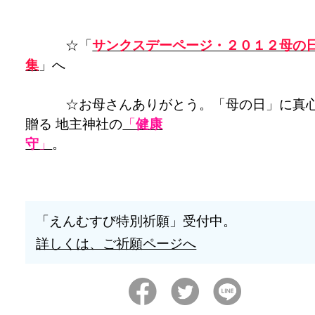
☆「
サンクスデーページ・２０１２母の
集
」へ
☆お母さんありがとう。「母の日」に真
贈る 地主神社の
「
健康
守
」
「えんむすび特別祈願」受付中。
詳しくは、ご祈願ページへ