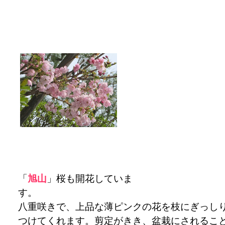
「
旭山
」桜も開花していま
八重咲きで、上品な薄ピンクの花を枝にぎっし
つけてくれます。剪定がきき、盆栽にされるこ