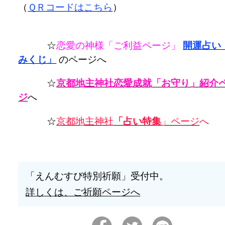
（
ＱＲコードはこちら
）
☆
恋愛の神様「ご利益ページ」
開運占い
みくじ」
のページへ
☆
京都地主神社恋愛成就「お守り」紹介
ジ
へ
☆
京都地主神社
「占い特集
」ページ
へ
「えんむすび特別祈願」受付中。
詳しくは、ご祈願ページへ