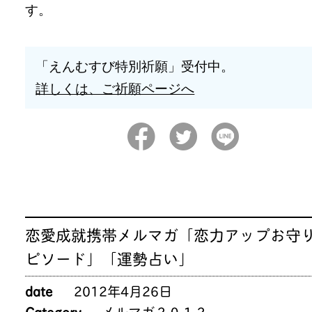
「えんむすび特別祈願」受付中。
詳しくは、ご祈願ページへ
恋愛成就携帯メルマガ「恋力アップお守
ピソード」「運勢占い」
date
2012年4月26日
Category
メルマガ２０１２