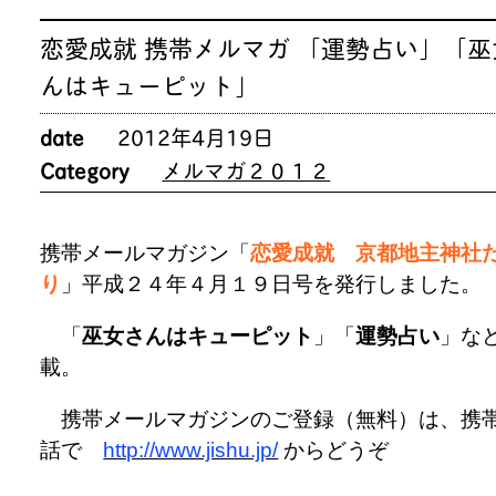
恋愛成就 携帯メルマガ 「運勢占い」「巫
んはキューピット」
date
2012年4月19日
Category
メルマガ２０１２
携帯メールマガジン「
恋愛成就 京都地主神社
り
」平成２４年４月１９日号を発行しました。
「
巫女さんはキューピット
」「
運勢占い
」な
載。
携帯メールマガジンのご登録（無料）は、携
話で
http://www.jishu.jp/
からどうぞ