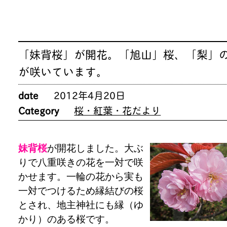
「妹背桜」が開花。「旭山」桜、「梨」
が咲いています。
date
2012年4月20日
Category
桜・紅葉・花だより
妹背桜
が開花しました。大ぶ
りで八重咲きの花を一対で咲
かせます。一輪の花から実も
一対でつけるため縁結びの桜
とされ、地主神社にも縁（ゆ
かり）のある桜です。