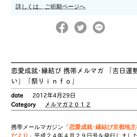
詳しくは、ご祈願ページへ
恋愛成就･縁結び 携帯メルマガ 「吉日運
い」「祭りｉｎｆｏ」
date
2012年4月29日
Category
メルマガ２０１２
携帯メールマガジン「
恋愛成就･縁結び京都地主
だより
」平成２４年４月２９日号を発行しまし