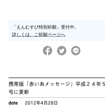
「えんむすび特別祈願」受付中。
詳しくは、ご祈願ページへ
携帯版「赤い糸メッセージ」平成２４年
号に更新
date
2012年4月28日