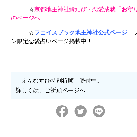
☆
京都地主神社縁結び・恋愛成就「
お守
のページへ
☆
フェイスブック地主神社公式ページ
フ
ン限定恋愛占いページ掲載中！
「えんむすび特別祈願」受付中。
詳しくは、ご祈願ページへ