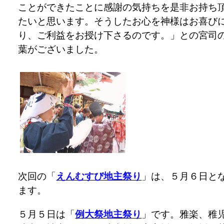
ことができたことに感謝の気持ちを是非お持ち
たいと思います。そうしたお心を神様はお喜び
り、ご利益をお授け下さるのです。」との宮司
葉がございました。
次回の「
えんむすび地主祭り
」は、５月６日と
ます。
５月５日は「
例大祭地主祭り
」です。雅楽、稚