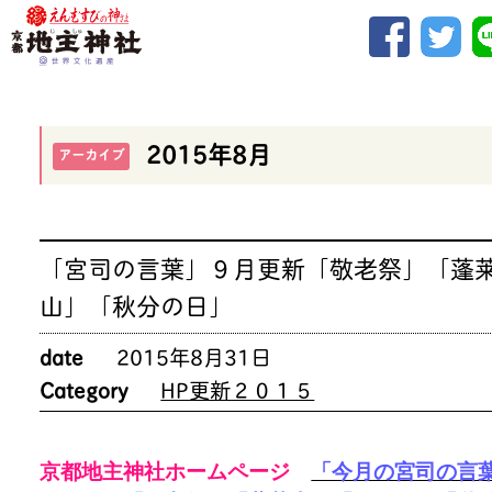
2015年8月
アーカイブ
「宮司の言葉」９月更新「敬老祭」「蓬
山」「秋分の日」
date
2015年8月31日
Category
HP更新２０１５
京都地主神社ホームページ
「今月の宮司の言