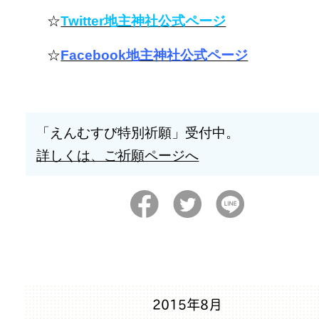
☆
Twitter地主神社公式ページ
☆
Facebook地主神社公式ページ
「えんむすび特別祈願」受付中。
詳しくは、ご祈願ページへ
2015年8月