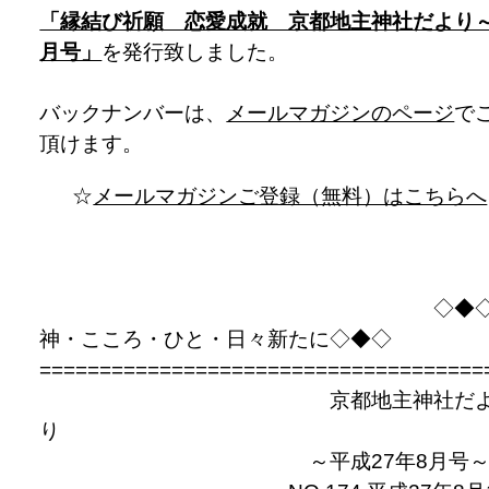
「縁結び祈願 恋愛成就 京都地主神社だより
月号」
を発行致しました。
バックナンバーは、
メールマガジンのページ
で
頂けます。
☆
メールマガジンご登録（無料）はこちらへ
◇◆
神・こころ・ひと・日々新たに◇◆◇
=====================================
京都地主神社だ
り
～平成27年8月号