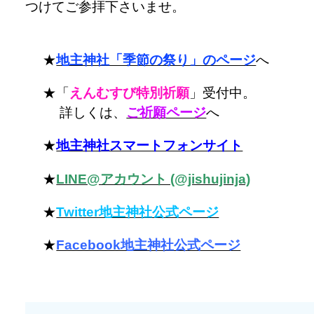
つけてご参拝下さいませ。
★
地主神社「季節の祭り」のページ
へ
★「
えんむすび特別祈願
」受付中。
詳しくは、
ご祈願ページ
へ
★
地主神社スマートフォンサイト
★
LINE@アカウント (@jishujinja)
★
Twitter地主神社公式ページ
★
Facebook地主神社公式ページ