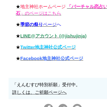
★
地主神社ホームページ
「バーチャル恋占
石
」のページはこちら
★
季節の祭り
ページ
へ
★
LINE@アカウント (@jishujinja)
★
Twitter地主神社公式ページ
★
Facebook地主神社公式ページ
「えんむすび特別祈願」受付中。
詳しくは、ご祈願ページへ