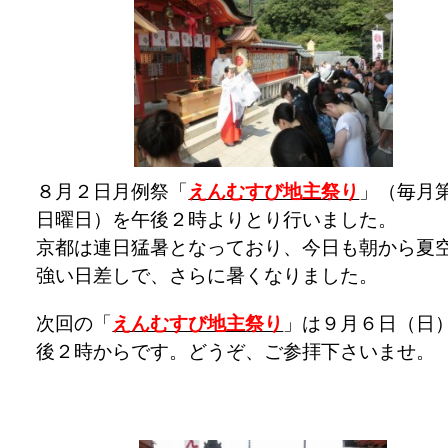
８月２日月例祭「
えんむすび地主祭り
」（毎月
日曜日）を午後２時よりとり行いました。
京都は連日猛暑となっており、今日も朝から夏
強い日差しで、さらに暑くなりました。
次回の「
えんむすび地主祭り
」は９月６日（日
後２時からです。どうぞ、ご参拝下さいませ。