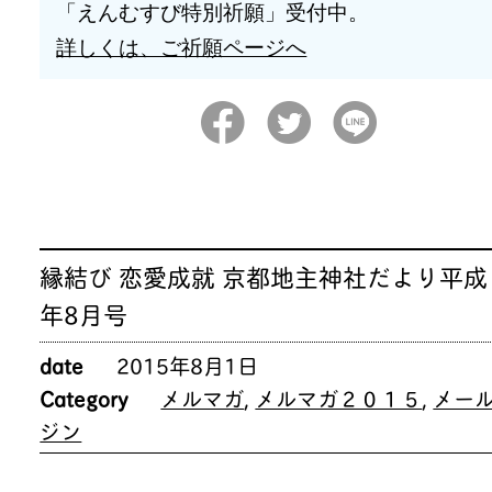
「えんむすび特別祈願」受付中。
詳しくは、ご祈願ページへ
縁結び 恋愛成就 京都地主神社だより平成
年8月号
date
2015年8月1日
Category
メルマガ
,
メルマガ２０１５
,
メー
ジン