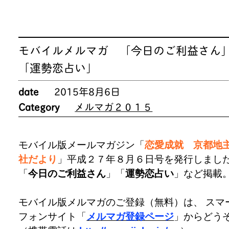
モバイルメルマガ 「今日のご利益さん
「運勢恋占い」
date
2015年8月6日
Category
メルマガ２０１５
モバイル版メールマガジン「
恋愛成就 京都地
社だより
」平成２７年８月６日号を発行しまし
「
今日のご利益さん
」「
運勢恋占い
」など掲載
モバイル版メルマガのご登録（無料）は、 スマ
フォンサイト「
メルマガ登録ページ
」からどう