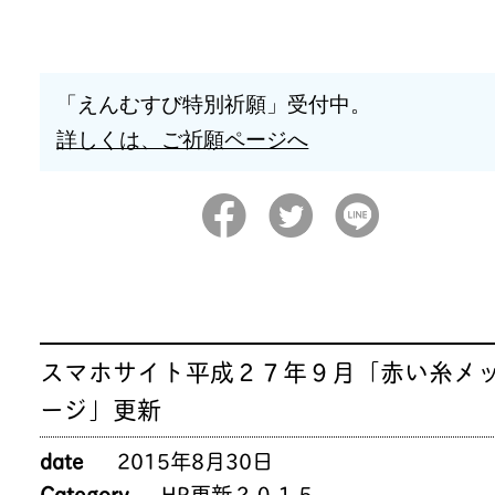
「えんむすび特別祈願」受付中。
詳しくは、ご祈願ページへ
スマホサイト平成２７年９月「赤い糸メ
ージ」更新
date
2015年8月30日
Category
HP更新２０１５