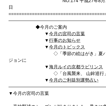
NO.174 平成27年8月
日
=====================================
—————————————————————
◆今月のご案内
▼
今月の宮司の言葉
▼
行事のお知らせ
▼
今月のトピックス
◇「季節の絵はがき」夏バ
ジョンに
▼
海月ルイの京都ラビリンス
◇「台風襲来、 山鉾巡行
▼
今月のご利益別運勢占い
————————————————————
▼
今月の宮司の言葉