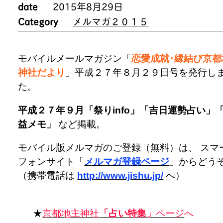
date
2015年8月29日
Category
メルマガ２０１５
モバイルメールマガジン「
恋愛成就･縁結び京都
神社だより
」平成２７年８月２９日号を発行し
た。
平成２７年９月「祭りinfo」「吉日運勢占い」
益メモ」
など掲載。
モバイル版メルマガのご登録（無料）は、 スマ
フォンサイト「
メルマガ登録ページ
」からどう
（携帯電話は
http://www.jishu.jp/
へ）
★
京都地主神社
「占い特集」
ページ
へ