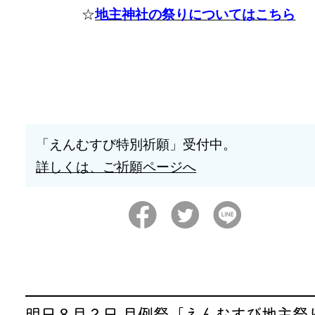
☆
地主神社の祭りについてはこちら
「えんむすび特別祈願」受付中。
詳しくは、ご祈願ページへ
明日８月２日 月例祭「えんむすび地主祭