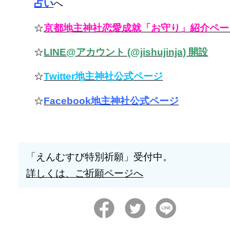
占い
へ
☆
京都地主神社恋愛成就「お守り」紹介ペー
☆
LINE@アカウント (@jishujinja) 開設
☆
Twitter地主神社公式ページ
☆
Facebook地主神社公式ページ
「えんむすび特別祈願」受付中。
詳しくは、ご祈願ページへ