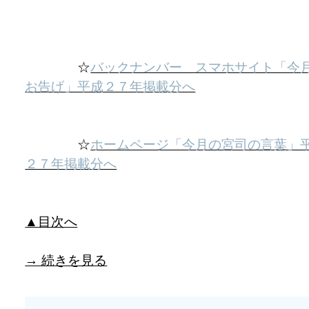
☆
バックナンバー スマホサイト「今
お告げ」平成２７年掲載分へ
☆
ホームページ「今月の宮司の言葉」
２７年掲載分へ
▲目次へ
→ 続きを見る