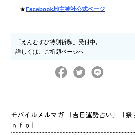
★
Facebook地主神社公式ページ
「えんむすび特別祈願」受付中。
詳しくは、ご祈願ページへ
モバイルメルマガ 「吉日運勢占い」「祭
ｎｆｏ」