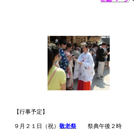
【行事予定】
９月２１日（祝）
敬老祭
祭典午後２時