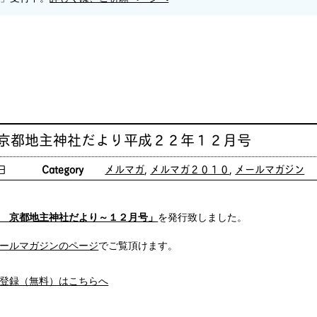
 京都地主神社だより平成２２年１２月号
日
Category
メルマガ
,
メルマガ２０１０
,
メールマガジン
 京都地主神社だより～１２月号」
を発行致しました。
ールマガジンのページ
でご覧頂けます。
登録（無料）はこちらへ