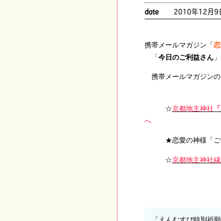
date
2010年12月9
携帯メールマガジン「
恋
「
今日のご利益さん
」
携帯メールマガジンの
☆
京都地主神社
「
★恋愛の神様「ご
☆
京都地主神社縁
「えんむすび特別祈