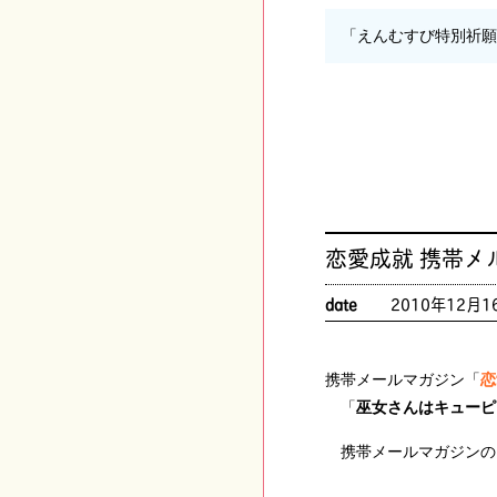
「えんむすび特別祈
恋愛成就 携帯メ
date
2010年12月1
携帯メールマガジン「
恋
「
巫女さんはキューピ
携帯メールマガジンの