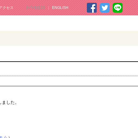
アクセス
JAPANESE
ENGLISH
しました。
ちら
）