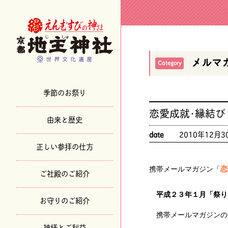
メルマ
Category
季節のお祭り
恋愛成就･縁結び
由来と歴史
date
2010年12月3
正しい参拝の仕方
携帯メールマガジン「
恋
ご社殿のご紹介
平成２３年１月「祭り
お守りのご紹介
携帯メールマガジンの
神様とご利益