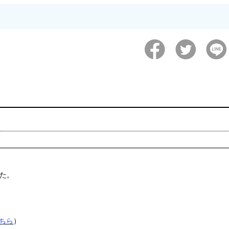
た。
ちら
）