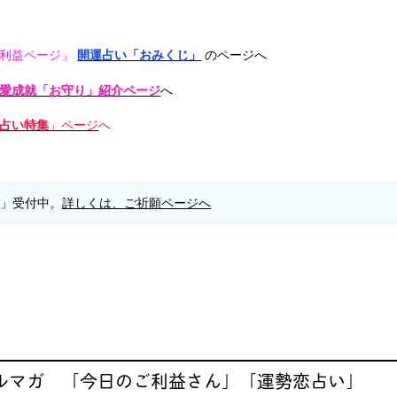
利益ページ」
開運占い「おみくじ」
のページへ
愛成就「お守り」紹介ページ
へ
占い特集
」ページ
願」受付中。
詳しくは、ご祈願ページへ
メルマガ 「今日のご利益さん」「運勢恋占い」