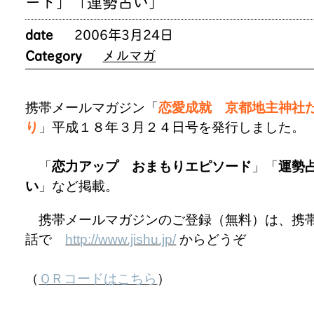
ード」「運勢占い」
date
2006年3月24日
Category
メルマガ
携帯メールマガジン「
恋愛成就 京都地主神社
り
」平成１８年３月２４日号を発行しました。
「
恋力アップ おまもりエピソード
」「
運勢
い
」など掲載。
携帯メールマガジンのご登録（無料）は、携
話で
http://www.jishu.jp/
からどうぞ
（
ＱＲコードはこちら
）