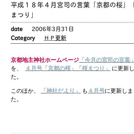
平成１８年４月宮司の言葉「京都の桜」
まつり」
date
2006年3月31日
Category
ＨＰ更新
京都地主神社ホームページ
「今月の宮司の言葉
を、
４月号「京都の桜」「桜まつり」
に更新
た。
このほか、
「神社だより」
も
４月号
に更新しま
た。