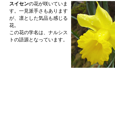
スイセン
の花が咲いていま
す。一見派手さもあります
が、凛とした気品も感じる
花。
この花の学名は、ナルシス
トの語源となっています。