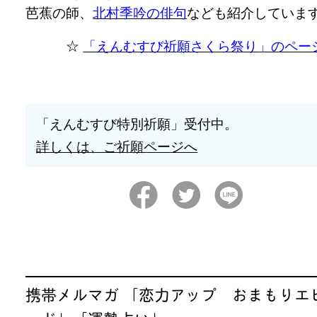
芭蕉の師、
北村季吟の俳句
なども紹介していま
☆
「えんむすび祈願さくら祭り」のペー
「えんむすび特別祈願」受付中。
詳しくは、ご祈願ページへ
携帯メルマガ 「恋力アップ おまもりエ