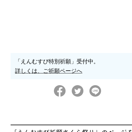
「えんむすび特別祈願」受付中。
詳しくは、ご祈願ページへ