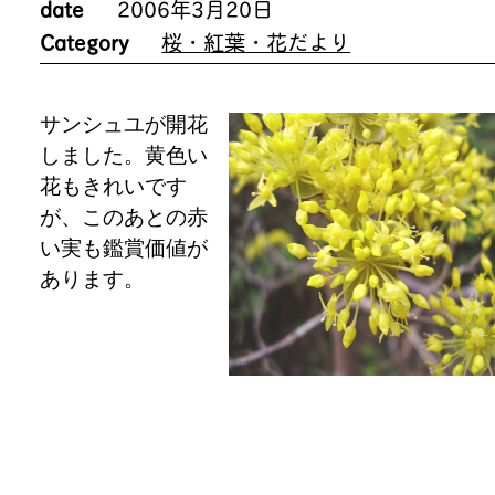
date
2006年3月20日
Category
桜・紅葉・花だより
サンシュユが開花
しました。黄色い
花もきれいです
が、このあとの赤
い実も鑑賞価値が
あります。