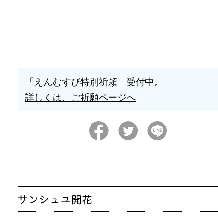
「えんむすび特別祈願」受付中。
詳しくは、ご祈願ページへ
サンシュユ開花