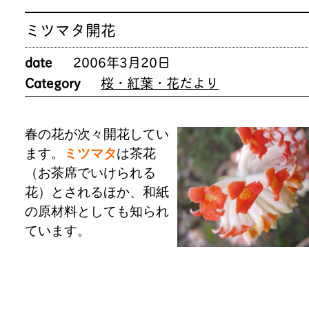
ミツマタ開花
date
2006年3月20日
Category
桜・紅葉・花だより
春の花が次々開花してい
ます。
ミツマタ
は茶花
（お茶席でいけられる
花）とされるほか、和紙
の原材料としても知られ
ています。