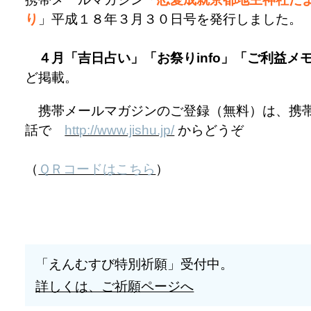
り
」平成１８年３月３０日号を発行しました。
４月「吉日占い」「お祭りinfo」「ご利益メ
ど掲載。
携帯メールマガジンのご登録（無料）は、携
話で
http://www.jishu.jp/
からどうぞ
（
ＱＲコードはこちら
）
「えんむすび特別祈願」受付中。
詳しくは、ご祈願ページへ