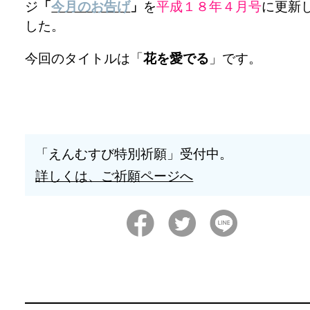
ジ
「
今月のお告げ
」
を
平成１８年４月号
に更新
した。
今回のタイトルは「
花を愛でる
」です。
「えんむすび特別祈願」受付中。
詳しくは、ご祈願ページへ