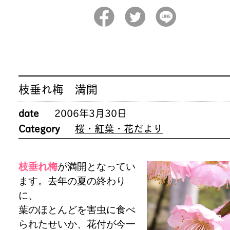
枝垂れ梅 満開
date
2006年3月30日
Category
桜・紅葉・花だより
枝垂れ梅
が満開となってい
ます。去年の夏の終わり
に、
葉のほとんどを害虫に食べ
られたせいか、花付が今一