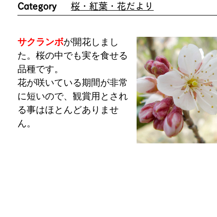
Category
桜・紅葉・花だより
サクランボ
が開花しまし
た。桜の中でも実を食せる
品種です。
花が咲いている期間が非常
に短いので、観賞用とされ
る事はほとんどありませ
ん。