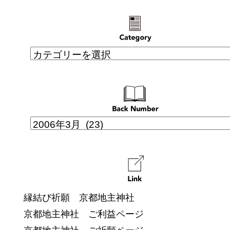
縁結び祈願 京都地主神社
京都地主神社 ご利益ページ