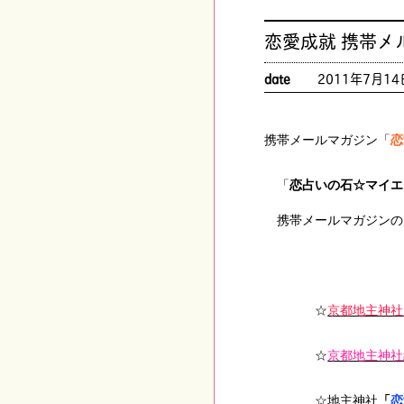
恋愛成就 携帯メ
date
2011年7月14
携帯メールマガジン「
恋
「
恋占いの石☆マイエ
携帯メールマガジンの
☆
京都地主神社
☆
京都地主神社
☆地主神社
「
恋