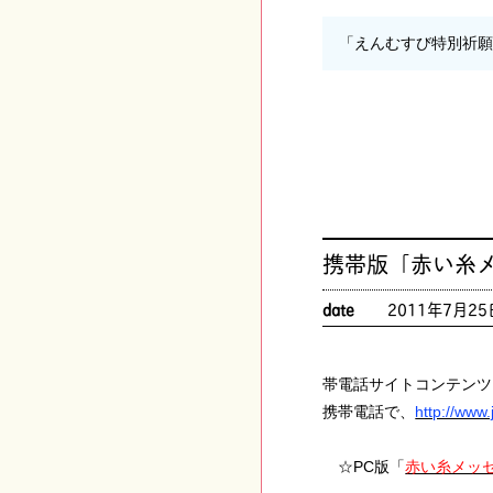
「えんむすび特別祈
携帯版「赤い糸
date
2011年7月25
帯電話サイトコンテンツ
携帯電話で、
http://www.j
☆PC版「
赤い糸メッ