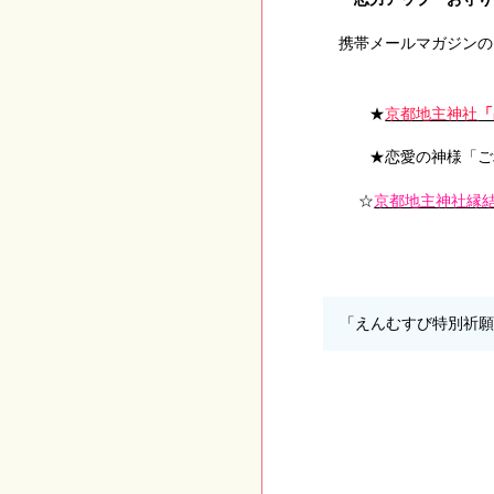
携帯メールマガジンの
★
京都地主神社
「
★恋愛の神様「ご
☆
京都地主神社縁
「えんむすび特別祈