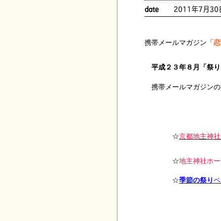
date
2011年7月30
携帯メールマガジン「
恋
平成２３年８月「祭り
携帯メールマガジンの
☆
京都地主神社
☆
地主神社ホー
☆
季節の祭り
ペ