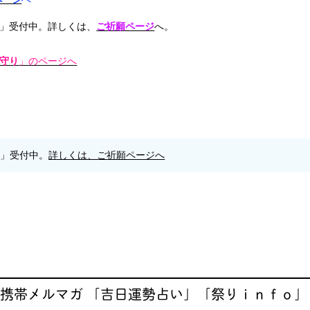
」受付中。詳しくは、
ご祈願ページ
へ。
守り
」のページへ
願」受付中。
詳しくは、ご祈願ページへ
 携帯メルマガ 「吉日運勢占い」「祭りｉｎｆｏ」