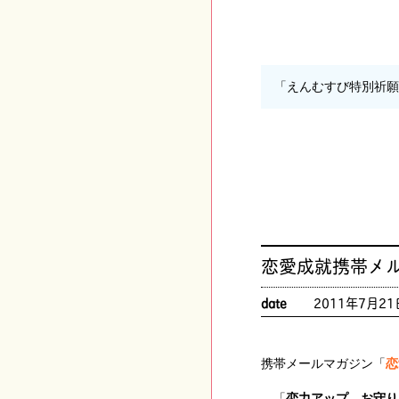
「えんむすび特別祈
恋愛成就携帯メ
date
2011年7月21
携帯メールマガジン「
恋
「
恋力アップ お守り