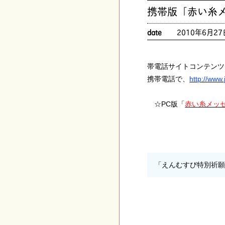
携帯版「赤い糸
date
2010年6月27
帯電話サイトコンテンツ
携帯電話で、
http://www.j
☆PC版「
赤い糸メッ
「えんむすび特別祈