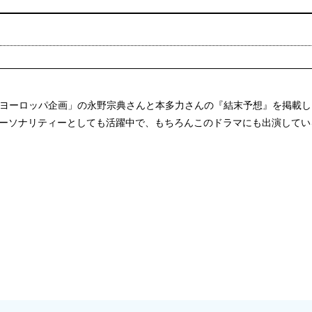
ヨーロッパ企画」の永野宗典さんと本多力さんの『結末予想』を掲載し
パーソナリティーとしても活躍中で、もちろんこのドラマにも出演して