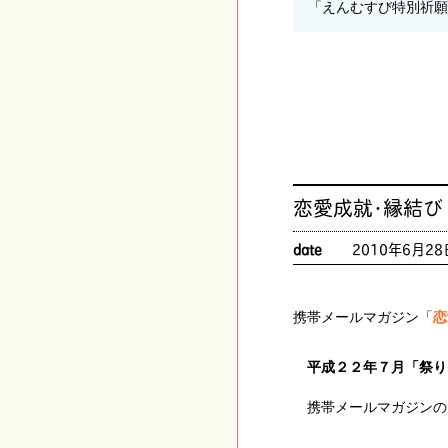
「えんむすび特別祈
恋愛成就･縁結び
date
2010年6月28
携帯メールマガジン「
恋
平成２２年７月「祭り
携帯メールマガジンの