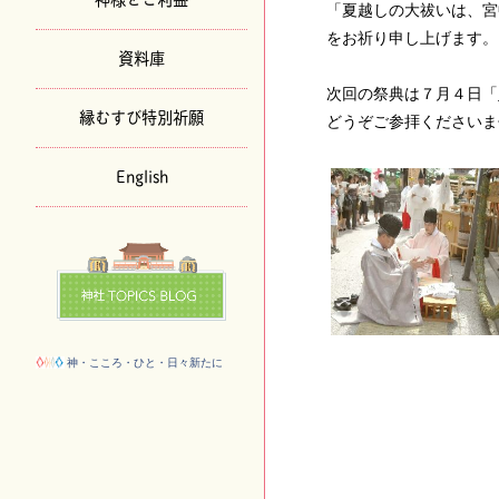
「夏越しの大祓いは、宮
をお祈り申し上げます。
資料庫
次回の祭典は７月４日「
縁むすび特別祈願
どうぞご参拝くださいま
English
神・こころ・ひと・日々新たに