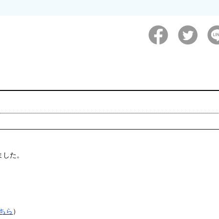
ました。
ちら
）