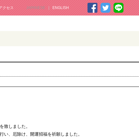
アクセス
JAPANESE
ENGLISH
を致しました。
行い、厄除け、開運招福を祈願しました。