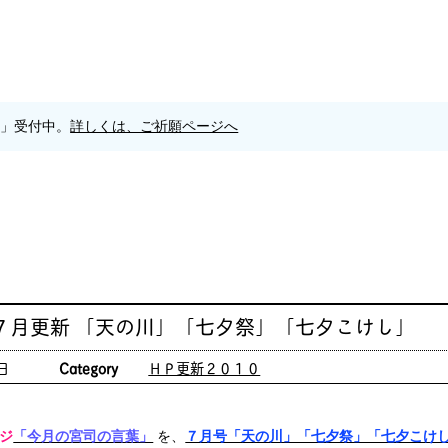
願」受付中。
詳しくは、ご祈願ページへ
７月更新 「天の川」「七夕祭」「七夕こけし」
日
Category
ＨＰ更新２０１０
ジ
「今月の宮司の言葉」
を、
７月号「天の川」「七夕祭」「七夕こけ