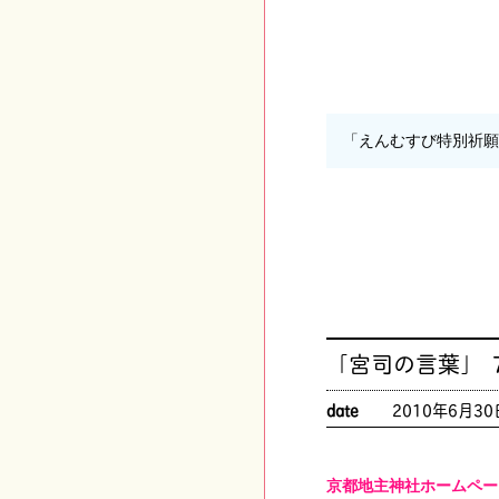
「えんむすび特別祈
「宮司の言葉」 
date
2010年6月30
京都地主神社ホームペー