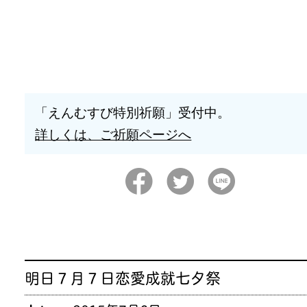
「えんむすび特別祈願」受付中。
詳しくは、ご祈願ページへ
明日７月７日恋愛成就七夕祭