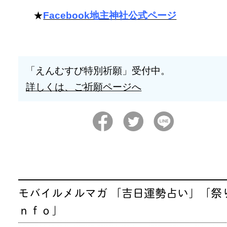
★
Facebook地主神社公式ページ
「えんむすび特別祈願」受付中。
詳しくは、ご祈願ページへ
モバイルメルマガ 「吉日運勢占い」「祭
ｎｆｏ」