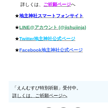
詳しくは、
ご祈願ページ
へ
★
地主神社スマートフォンサイト
★
LINE@アカウント (@jishujinja)
★
Twitter地主神社公式ページ
★
Facebook地主神社公式ページ
「えんむすび特別祈願」受付中。
詳しくは、ご祈願ページへ