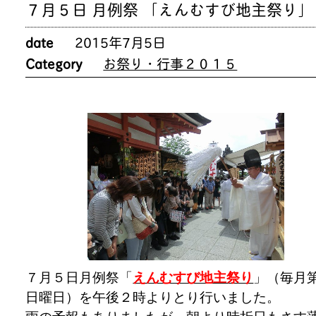
７月５日 月例祭 「えんむすび地主祭り」
date
2015年7月5日
Category
お祭り・行事２０１５
７月５日月例祭「
えんむすび地主祭り
」（毎月
日曜日）を午後２時よりとり行いました。