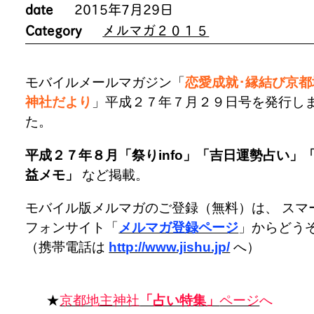
date
2015年7月29日
Category
メルマガ２０１５
モバイルメールマガジン「
恋愛成就･縁結び京都
神社だより
」平成２７年７月２９日号を発行し
た。
平成２７年８月「祭りinfo」「吉日運勢占い」
益メモ」
など掲載。
モバイル版メルマガのご登録（無料）は、 スマ
フォンサイト「
メルマガ登録ページ
」からどう
（携帯電話は
http://www.jishu.jp/
へ）
★
京都地主神社
「占い特集」
ページ
へ