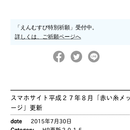
「えんむすび特別祈願」受付中。
詳しくは、ご祈願ページへ
スマホサイト平成２７年８月「赤い糸メ
ージ」更新
date
2015年7月30日
Category
HP更新２０１５