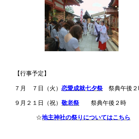
【行事予定】
７月 ７日（火）
恋愛成就七夕祭
祭典午後２
９月２１日（祝）
敬老祭
祭典午後２時
☆
地主神社の祭りについてはこちら