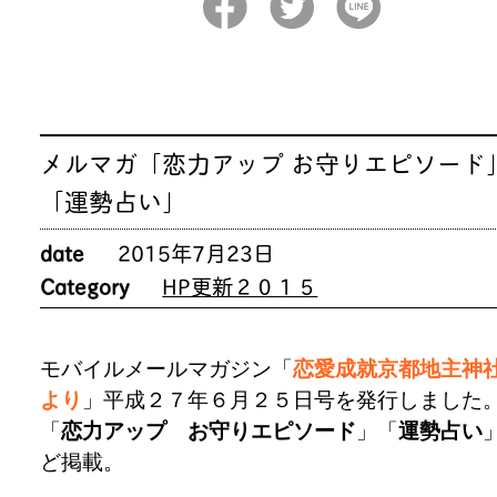
メルマガ「恋力アップ お守りエピソード
「運勢占い」
date
2015年7月23日
Category
HP更新２０１５
モバイルメールマガジン「
恋愛成就京都地主神
より
」平成２７年６月２５日号を発行しました
「
恋力アップ お守りエピソード
」「
運勢占い
ど掲載。