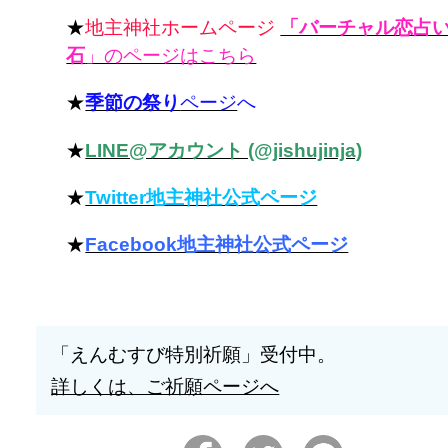
★
地主神社ホームページ
「バーチャル恋占
石
」のページはこちら
★
季節の祭り
ページ
へ
★
LINE@アカウント (@jishujinja)
★
Twitter地主神社公式ページ
★
Facebook地主神社公式ページ
「えんむすび特別祈願」受付中。
詳しくは、ご祈願ページへ