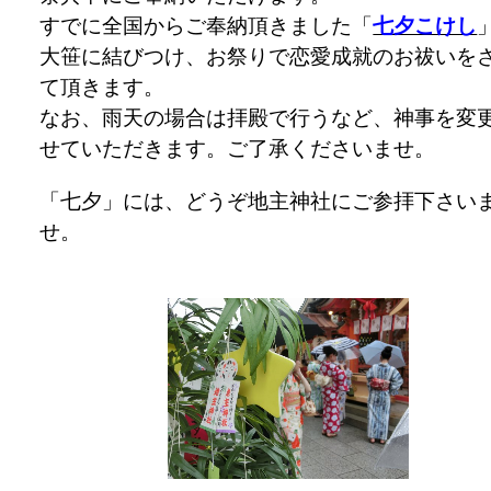
すでに全国からご奉納頂きました「
七夕こけし
大笹に結びつけ、お祭りで恋愛成就のお祓いを
て頂きます。
なお、雨天の場合は拝殿で行うなど、神事を変
せていただきます。ご了承くださいませ。
「七夕」には、どうぞ地主神社にご参拝下さい
せ。