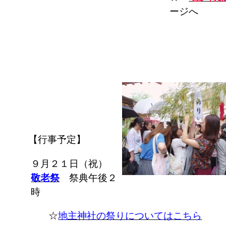
ージへ
【行事予定】
９月２１日（祝）
敬老祭
祭典午後２
時
☆
地主神社の祭りについてはこちら