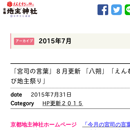
2015年7月
アーカイブ
「宮司の言葉」８月更新 「八朔」「えん
び地主祭り」
date
2015年7月31日
Category
HP更新２０１５
京都地主神社ホームページ
「今月の宮司の言