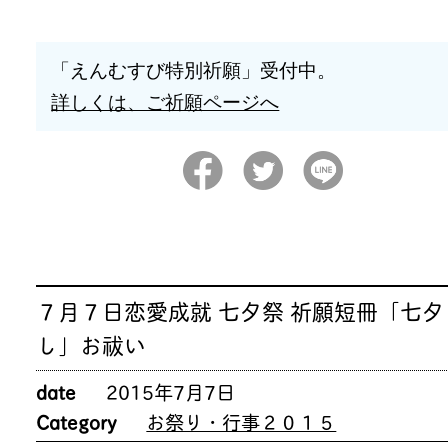
「えんむすび特別祈願」受付中。
詳しくは、ご祈願ページへ
７月７日恋愛成就 七夕祭 祈願短冊「七夕
し」お祓い
date
2015年7月7日
Category
お祭り・行事２０１５