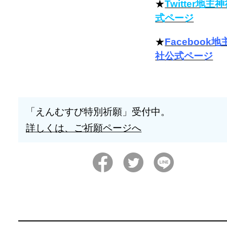
★
Twitter地主
式ページ
★
Facebook地
社公式ページ
「えんむすび特別祈願」受付中。
詳しくは、ご祈願ページへ