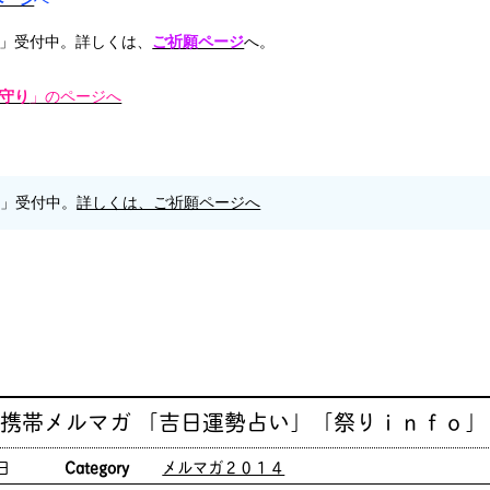
」受付中。詳しくは、
ご祈願ページ
へ。
守り
」のページへ
願」受付中。
詳しくは、ご祈願ページへ
 携帯メルマガ 「吉日運勢占い」「祭りｉｎｆｏ」
日
Category
メルマガ２０１４