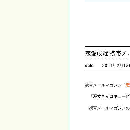
恋愛成就 携帯メ
date
2014年2月13
携帯メールマガジン「
恋
「
巫女さんはキューピ
携帯メールマガジンの