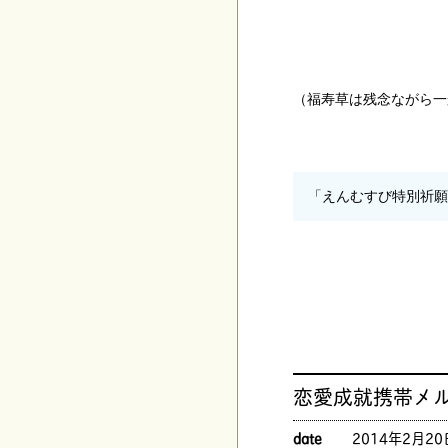
（福寿草は残念ながら一
「えんむすび特別祈
恋愛成就携帯メ
date
2014年2月20