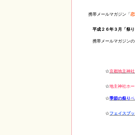
携帯メールマガジン「
恋
平成２６年３月「祭り
携帯メールマガジンの
☆
京都地主神社
☆
地主神社ホー
☆
季節の祭り
ペ
☆
フェイスブッ