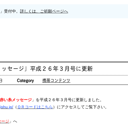
願」受付中。
詳しくは、ご祈願ページへ
メッセージ」平成２６年３月号に更新
日
Category
携帯コンテンツ
赤い糸メッセージ
」を平成２６年３月号に更新しました。
ishu.jp/
（
ＱＲコードはこちら
）にアクセスしてご覧下さい。
セージ
」へ