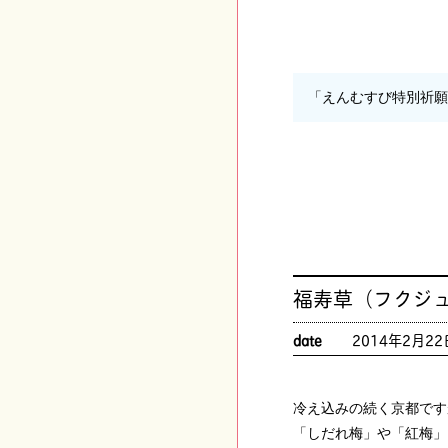
「えんむすび特別祈
福寿草（フクジ
date
2014年2月22
冷え込みの続く京都です
「しだれ梅」や「紅梅」