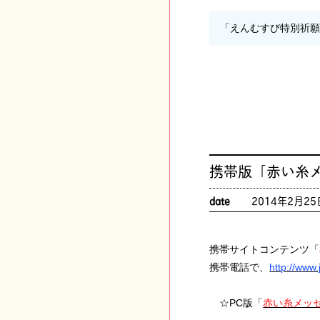
「えんむすび特別祈
携帯版「赤い糸
date
2014年2月25
携帯サイトコンテンツ「
携帯電話で、
http://www.j
☆PC版「
赤い糸メッ