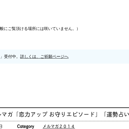
般にご覧頂ける場所には咲いていません。）
願」受付中。
詳しくは、ご祈願ページへ
ルマガ「恋力アップ お守りエピソード」「運勢占
日
Category
メルマガ２０１４