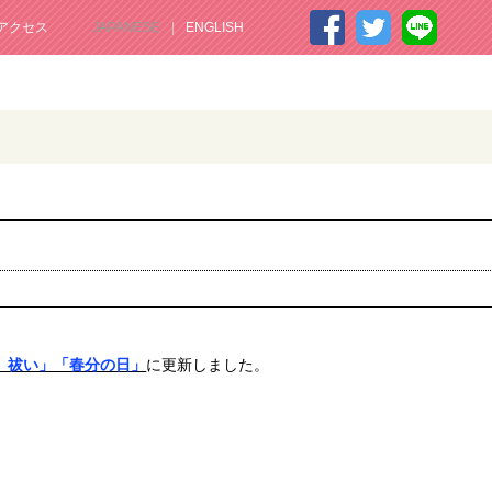
アクセス
JAPANESE
ENGLISH
）祓い」「春分の日」
に更新しました。