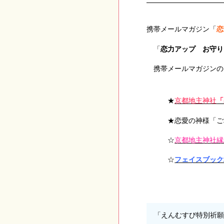
携帯メールマガジン「
恋
「
恋力アップ お守り
携帯メールマガジンの
★
京都地主神社
「
★恋愛の神様「ご
☆
京都地主神社縁
☆
フェイスブック
「えんむすび特別祈