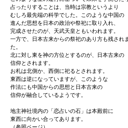
占ったりすることは、当時は宗教というより
むしろ最先端の科学でした。このような中国の
進んだ思想を日本の政治や祭祀に取り入れ、
完成させたのが、天武天皇ともいわれます。
一方で、日本古来からの祭祀のあり方も残され
た。
北に対し東を神の方位とするのが、日本古来の
信仰とされます。
お札は北側か、西側に祀るとされます。
東西は逆になっていますが、このような
作法にも中国からの思想と日本古来の
信仰が融合しているようです。
地主神社境内の「恋占いの石」は本殿前に
東西に向かい合ってあります。
（
参照ページ
）