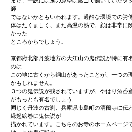
また、一説には鬼の原型は鉱山で働いていたタ
師
ではないかともいわれます。過酷な環境での労
体はたくましく、また高温の熱で、顔は非常に
かった
ところからでしょう。
京都府北部丹波地方の大江山の鬼伝説が特に有
のは
この地に古くから銅山があったことが、一つの
かもしれません。
３つの鬼伝説が残されていますが、やはり酒呑
がもっとも有名でしょう。
同じく丹波の古刹、兵庫県市島町の清薗寺に伝
縁起絵巻に鬼伝説が
描かれています。こちらのお寺のホームページ