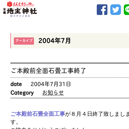
2004年7月
アーカイブ
ご本殿前全面石畳工事終了
date
2004年7月31日
Category
お知らせ
ご本殿前石畳全面工事
が８月４日終了致しまし
す。