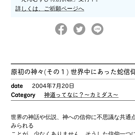
詳しくは、ご祈願ページへ
原初の神々(その１) 世界中にあった蛇信
date
2004年7月20日
Category
神道ってなに？～カミダス～
世界の神話や伝説、神への信仰に不思議な共通
みられる
ことが、少なくありません。そうした信仰一つ