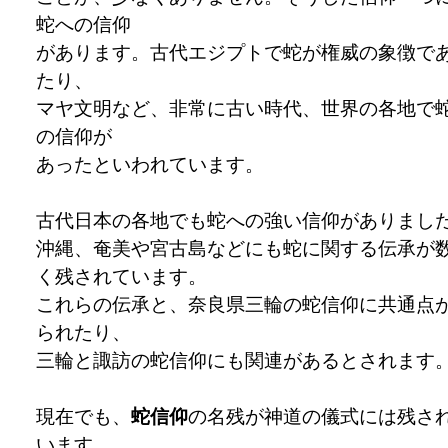
蛇への信仰
があります。古代エジプトで蛇が権威の象徴で
たり、
マヤ文明など、非常に古い時代、世界の各地で
の信仰が
あったといわれています。
古代日本の各地でも蛇への強い信仰がありまし
沖縄、奄美や宮古島などにも蛇に関する伝承が
く残されています。
これらの伝承と、奈良県三輪の蛇信仰に共通点
られたり、
三輪と諏訪の蛇信仰にも関連があるとされます
現在でも、
蛇信仰
の名残が神道の儀式には残さ
います。