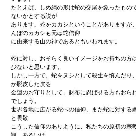
たとえば、しめ縄の形は蛇の交尾を象ったもの
ないかとする説が
あります。蛇をカカシということがありますが
んぼのカカシも元は蛇信仰
に由来する山の神であるともいわれます。
蛇に対し、おそらく良いイメージをお持ちの方
少ないと思います。
しかし一方で、蛇をヌシとして殺生を慎んだり
が脱皮した皮を
金運のお守りとして、財布に忍ばせる方もおら
でしょう。
世界各地に広がる蛇への信仰、また蛇に対する
と畏敬
こうした信仰のありように、私たちの原初の宗
観、あるいは