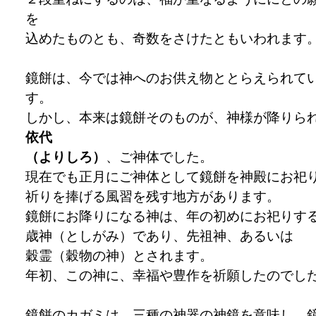
を
込めたものとも、奇数をさけたともいわれます
鏡餅は、今では神へのお供え物ととらえられて
す。
しかし、本来は鏡餅そのものが、神様が降りら
依代
（よりしろ）
、ご神体でした。
現在でも正月にご神体として鏡餅を神殿にお祀
祈りを捧げる風習を残す地方があります。
鏡餅にお降りになる神は、年の初めにお祀りす
歳神（としがみ）であり、先祖神、あるいは
穀霊（穀物の神）とされます。
年初、この神に、幸福や豊作を祈願したのでし
鏡餅のカガミは、三種の神器の神鏡を意味し、