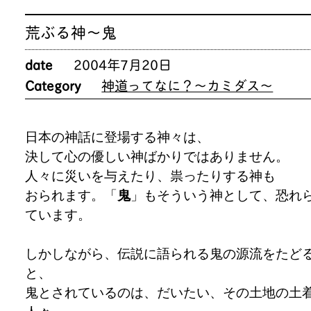
荒ぶる神～鬼
date
2004年7月20日
Category
神道ってなに？～カミダス～
日本の神話に登場する神々は、
決して心の優しい神ばかりではありません。
人々に災いを与えたり、祟ったりする神も
おられます。「
鬼
」もそういう神として、恐れ
ています。
しかしながら、伝説に語られる鬼の源流をたど
と、
鬼とされているのは、だいたい、その土地の土