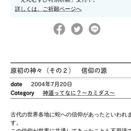
詳しくは、ご祈願ページへ
原初の神々（その２） 信仰の源
date
2004年7月20日
Category
神道ってなに？～カミダス～
古代の世界各地に蛇への信仰があったといわれ
す。
この信仰が世界に共通してあったことも不思議