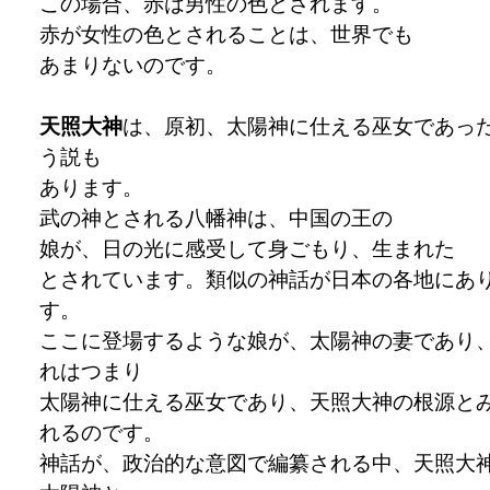
この場合、赤は男性の色とされます。
赤が女性の色とされることは、世界でも
あまりないのです。
天照大神
は、原初、太陽神に仕える巫女であっ
う説も
あります。
武の神とされる八幡神は、中国の王の
娘が、日の光に感受して身ごもり、生まれた
とされています。類似の神話が日本の各地にあ
す。
ここに登場するような娘が、太陽神の妻であり
れはつまり
太陽神に仕える巫女であり、天照大神の根源と
れるのです。
神話が、政治的な意図で編纂される中、天照大