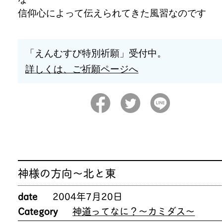
信仰心によって伝えられてきた風習なのです
「えんむすび特別祈願」受付中。
詳しくは、ご祈願ページへ
神様の方向～北と東
date
2004年7月20日
Category
神道ってなに？～カミダス～