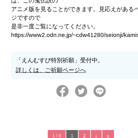
は、この鬼伝説の
アニメ版を見ることができます。見応えがある
ジですので
是非一度ご覧になってください。
https://www2.odn.ne.jp/~cdw41280/seionji/kamis
「えんむすび特別祈願」受付中。
詳しくは、ご祈願ページへ
1 / 4
1
2
›
»