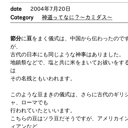
date
2004年7月20日
Category
神道ってなに？～カミダス～
節分
に
豆
をまく儀式は、中国から伝わったので
が、
古代の日本にも同じような神事はありました。
地鎮祭などで、塩と共に米をまいてお祓いをす
は
その名残ともいわれます。
このような豆まきの儀式は、さらに古代のギリ
ャ、ローマでも
行われていたといいます。
こちらの豆はソラ豆だそうですが、アメリカイ
ィアンなど