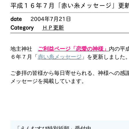
平成１６年７月「赤い糸メッセージ」更
date
2004年7月21日
Category
ＨＰ更新
地主神社
ご利益ページ「恋愛の神様」
内の平
６年７月「
赤い糸メッセージ
」を更新しました
ご参拝の皆様から毎日寄せられる、神様への感
メッセージを掲載しています。
「えんむすび特別祈願」受付中。