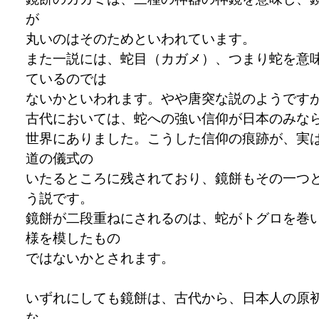
が
丸いのはそのためといわれています。
また一説には、蛇目（カガメ）、つまり蛇を意
ているのでは
ないかといわれます。やや唐突な説のようです
古代においては、蛇への強い信仰が日本のみな
世界にありました。こうした信仰の痕跡が、実
道の儀式の
いたるところに残されており、鏡餅もその一つ
う説です。
鏡餅が二段重ねにされるのは、蛇がトグロを巻
様を模したもの
ではないかとされます。
いずれにしても鏡餅は、古代から、日本人の原
な