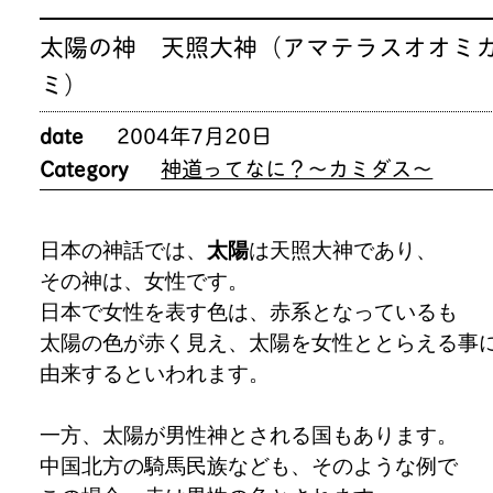
太陽の神 天照大神（アマテラスオオミ
ミ）
date
2004年7月20日
Category
神道ってなに？～カミダス～
日本の神話では、
太陽
は天照大神であり、
その神は、女性です。
日本で女性を表す色は、赤系となっているも
太陽の色が赤く見え、太陽を女性ととらえる事
由来するといわれます。
一方、太陽が男性神とされる国もあります。
中国北方の騎馬民族なども、そのような例で