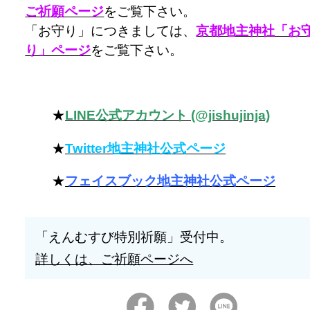
ご祈願ページ
をご覧下さい。
「お守り」につきましては、
京都地主神社「お
り」ページ
をご覧下さい。
★
LINE公式アカウント (@jishujinja)
★
Twitter地主神社公式ページ
★
フェイスブック地主神社公式ページ
「えんむすび特別祈願」受付中。
詳しくは、ご祈願ページへ