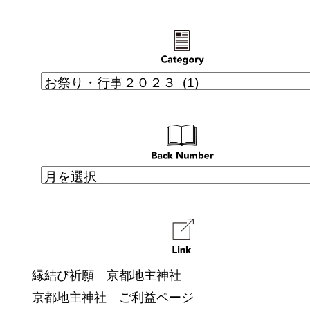
縁結び祈願 京都地主神社
京都地主神社 ご利益ページ