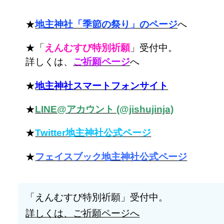
★
地主神社「季節の祭り」のページ
へ
★「
えんむすび特別祈願
」受付中。
詳しくは、
ご祈願ページ
へ
★
地主神社スマートフォンサイト
★
LINE@アカウント (@jishujinja)
★
Twitter地主神社公式ページ
★
フェイスブック地主神社公式ページ
「えんむすび特別祈願」受付中。
詳しくは、ご祈願ページへ