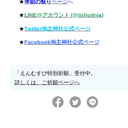
★
季節の祭り
ページ
へ
★
LINE@アカウント (@jishujinja)
★
Twitter地主神社公式ページ
★
Facebook地主神社公式ページ
「えんむすび特別祈願」受付中。
詳しくは、ご祈願ページへ