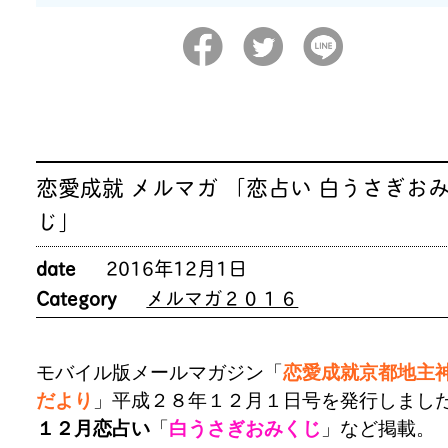
恋愛成就 メルマガ 「恋占い 白うさぎお
じ」
date
2016年12月1日
Category
メルマガ２０１６
モバイル版メールマガジン「
恋愛成就京都地主
だより
」平成２８年１２月１日号を発行しまし
１２月恋占い
「
白うさぎおみくじ
」など掲載。