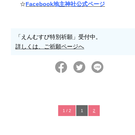
☆
Facebook地主神社公式ページ
「えんむすび特別祈願」受付中。
詳しくは、ご祈願ページへ
1 / 2
1
2