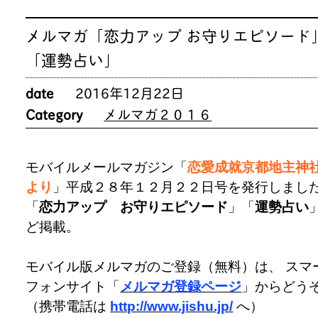
メルマガ「恋力アップ お守りエピソード
「運勢占い」
date
2016年12月22日
Category
メルマガ２０１６
モバイルメールマガジン「
恋愛成就京都地主神
より
」平成２８年１２月２２日号を発行しまし
「
恋力アップ お守りエピソード
」「
運勢占い
ど掲載。
モバイル版メルマガのご登録（無料）は、 スマ
フォンサイト「
メルマガ登録ページ
」からどう
（携帯電話は
http://www.jishu.jp/
へ）