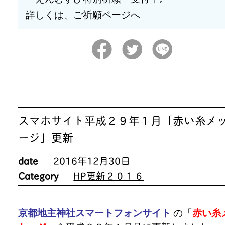
詳しくは、ご祈願ページへ
スマホサイト平成２９年１月「赤い糸メ
ージ」更新
date
2016年12月30日
Category
HP更新２０１６
京都地主神社スマートフォンサイト
の「
赤い糸