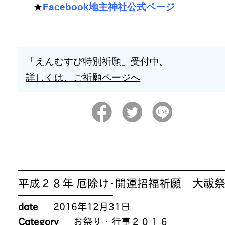
★
Facebook地主神社公式ページ
「えんむすび特別祈願」受付中。
詳しくは、ご祈願ページへ
平成２８年 厄除け･開運招福祈願 大祓
date
2016年12月31日
Category
お祭り・行事２０１６