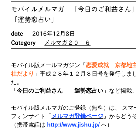
モバイルメルマガ 「今日のご利益さん
「運勢恋占い」
date
2016年12月8日
Category
メルマガ２０１６
モバイル版メールマガジン「
恋愛成就 京都地
社だより
」平成２８年１２月８日号を発行しま
た。
「
今日のご利益さん
」「
運勢恋占い
」など掲載
モバイル版メルマガのご登録（無料）は、 スマ
フォンサイト「
メルマガ登録ページ
」からどう
（携帯電話は
http://www.jishu.jp/
へ）