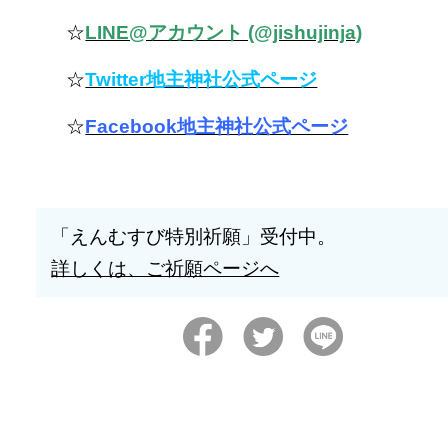
☆
LINE@アカウント (@jishujinja)
☆
Twitter地主神社公式ページ
☆
Facebook地主神社公式ページ
「えんむすび特別祈願」受付中。
詳しくは、ご祈願ページへ