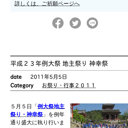
詳しくは、ご祈願ページへ
平成２３年例大祭 地主祭り 神幸祭
date
2011年5月5日
Category
お祭り・行事２０１１
５月５日「
例大祭地主
祭り・神幸祭
」を例年
通り盛大に執り行いま