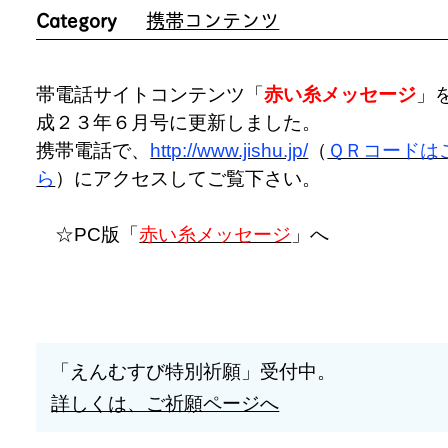
Category
携帯コンテンツ
帯電話サイトコンテンツ「
赤い糸メッセージ
」
成２３年６月号に更新しました。
携帯電話で、
http://www.jishu.jp/
（
ＱＲコードは
ら
）にアクセスしてご覧下さい。
☆PC版「
赤い糸メッセージ
」へ
「えんむすび特別祈願」受付中。
詳しくは、ご祈願ページへ