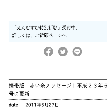
「えんむすび特別祈願」受付中。
詳しくは、ご祈願ページへ
携帯版「赤い糸メッセージ」平成２３年
号に更新
date
2011年5月27日