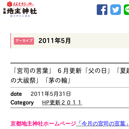
2011年5月
アーカイブ
「宮司の言葉」 ６月更新「父の日」「夏
の大祓祭」「茅の輪」
date
2011年5月31日
Category
HP更新２０１１
京都地主神社ホームページ
「今月の宮司の言葉