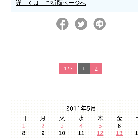
詳しくは、ご祈願ページへ
1 / 2
1
2
2011年5月
日
月
火
水
木
金
1
2
3
4
5
6
8
9
10
11
12
13