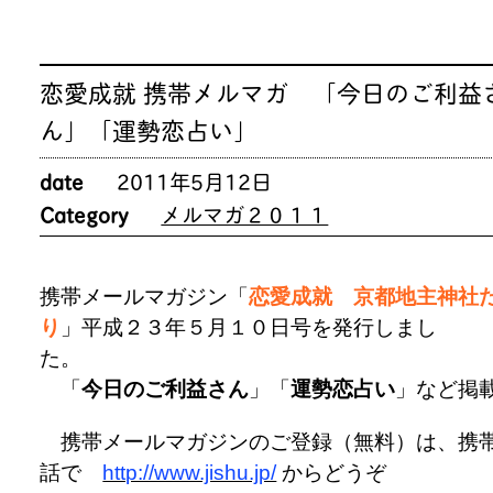
恋愛成就 携帯メルマガ 「今日のご利益
ん」「運勢恋占い」
date
2011年5月12日
Category
メルマガ２０１１
携帯メールマガジン「
恋愛成就 京都地主神社
り
」平成２３年５月１０日号を発行しまし
た
「
今日のご利益さん
」「
運勢恋占い
」など掲
携帯メールマガジンのご登録（無料）は、携
話で
http://www.jishu.jp/
からどうぞ