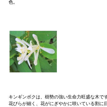
キンギンボクは、樹勢の強い生命力旺盛な木で
花びらが細く、花がにぎやかに咲いている割に