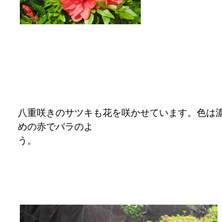
八重咲きのサツキも花を咲かせています。色は
めの赤でバラのよ