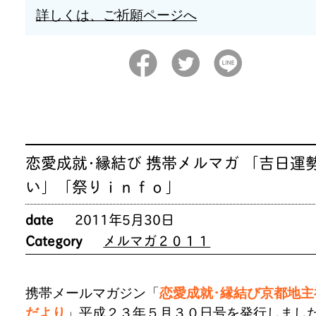
詳しくは、ご祈願ページへ
恋愛成就･縁結び 携帯メルマガ 「吉日運
い」「祭りｉｎｆｏ」
date
2011年5月30日
Category
メルマガ２０１１
携帯メールマガジン「
恋愛成就･縁結び京都地主
だより
」平成２３年５月３０日号を発行しまし