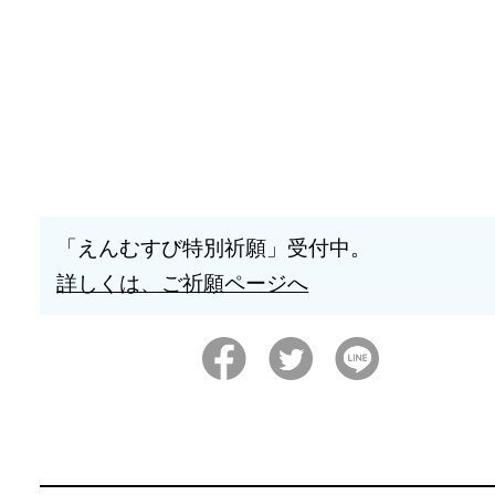
「えんむすび特別祈願」受付中。
詳しくは、ご祈願ページへ