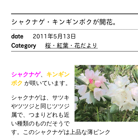
シャクナゲ・キンギンボクが開花。
date
2011年5月13日
Category
桜・紅葉・花だより
シャクナゲ
、
キンギン
ボク
が咲いています。
シャクナゲは、サツキ
やツツジと同じツツジ
属で、つまりどれも近
い種類のものだそうで
す。このシャクナゲは上品な薄ピンク