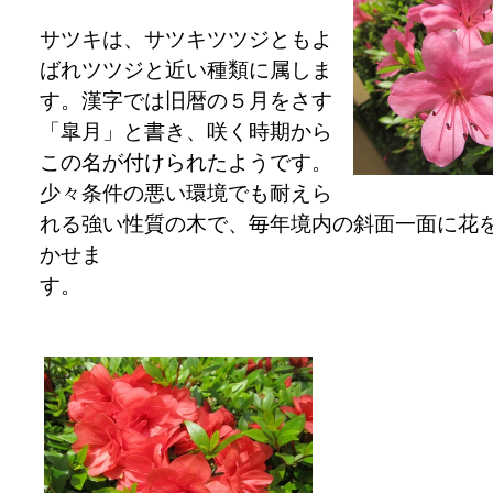
サツキは、サツキツツジともよ
ばれツツジと近い種類に属しま
す。漢字では旧暦の５月をさす
「皐月」と書き、咲く時期から
この名が付けられたようです。
少々条件の悪い環境でも耐えら
れる強い性質の木で、毎年境内の斜面一面に花
かせま