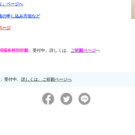
り」ページへ
送の申し込み方法など
ページ
運招福各特別祈願
」受付中。詳しくは、
ご祈願ページ
へ
願」受付中。
詳しくは、ご祈願ページへ