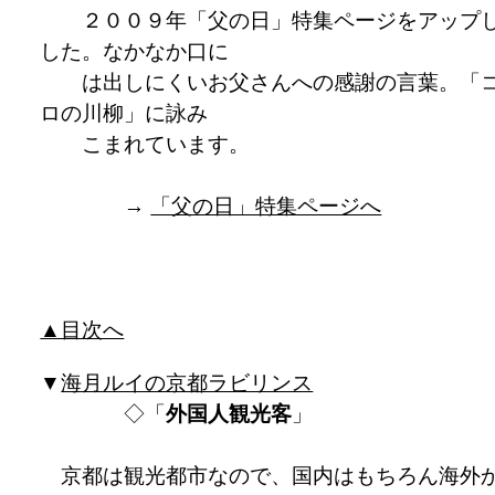
２００９年「父の日」特集ページをアップ
した。なかなか口に
は出しにくいお父さんへの感謝の言葉。「
ロの川柳」に詠み
こまれています。
→
「父の日」特集ページへ
▲目次へ
▼
海月ルイの京都ラビリンス
◇「
外国人観光客
」
京都は観光都市なので、国内はもちろん海外