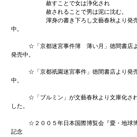
赦すことで女は浄化され
赦されることで男は泥に沈む。
渾身の書き下ろし文藝春秋より発
中。
☆「京都迷宮事件簿 薄い月」徳間書店
発売中。
☆「京都祇園迷宮事件」徳間書店より発
中。
☆「プルミン」が文藝春秋より文庫化さ
した。
☆２００５年日本国際博覧会『愛・地球
記念