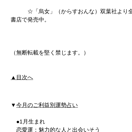
☆「烏女」（からすおんな）双葉社より
書店で発売中。
（無断転載を堅く禁じます。）
▲目次へ
▼
今月のご利益別運勢占い
●1月生まれ
恋愛運：魅力的な人と出会いそう