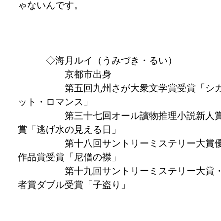
ゃないんです。
◇海月ルイ（うみづき・るい）
京都市出身
第五回九州さが大衆文学賞受賞「シ
ット・ロマンス」
第三十七回オール讀物推理小説新人
賞「逃げ水の見える日」
第十八回サントリーミステリー大賞
作品賞受賞「尼僧の襟」
第十九回サントリーミステリー大賞
者賞ダブル受賞「子盗り」