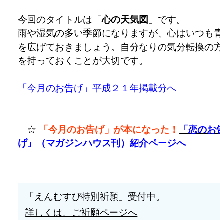
今回のタイトルは「
心の天気図
」
です。
雨や湿気の多い季節になりますが、心はいつも
を広げておきましょう。自分なりの気分転換の
を持っておくことが大切です。
「今月のお告げ」平成２１年掲載分へ
☆
「今月のお告げ」が本になった！
「恋のお
げ」（マガジンハウス刊）紹介ページへ
「えんむすび特別祈願」受付中。
詳しくは、ご祈願ページへ