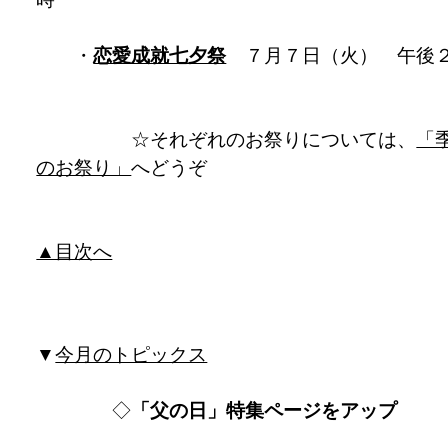
・
恋愛成就七夕祭
７月７日（火） 午後
☆それぞれのお祭りについては、
「
のお祭り」
へどうぞ
▲目次へ
▼
今月のトピックス
◇
「父の日」特集ページをアップ