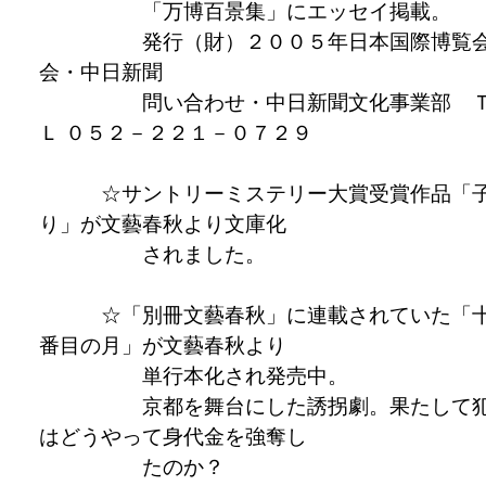
「万博百景集」にエッセイ掲載。
発行（財）２００５年日本国際博覧
会・中日新聞
問い合わせ・中日新聞文化事業部 
Ｌ ０５２－２２１－０７２９
☆サントリーミステリー大賞受賞作品「
り」が文藝春秋より文庫化
されました。
☆「別冊文藝春秋」に連載されていた「
番目の月」が文藝春秋より
単行本化され発売中。
京都を舞台にした誘拐劇。果たして
はどうやって身代金を強奪し
たのか？