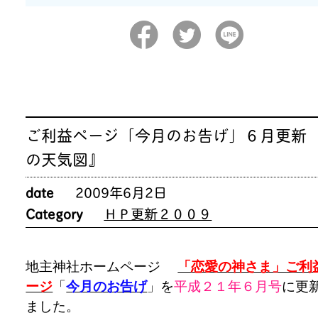
ご利益ページ「今月のお告げ」６月更新 
の天気図』
date
2009年6月2日
Category
ＨＰ更新２００９
地主神社ホームページ
「恋愛の神さま」ご利
ージ
「
今月のお告げ
」を
平成２１年６
月号
に更
ました。