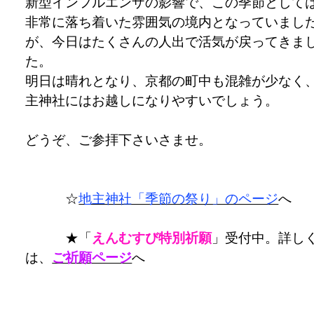
新型インフルエンザの影響で、この季節として
非常に落ち着いた雰囲気の境内となっていまし
が、今日はたくさんの人出で活気が戻ってきま
た。
明日は晴れとなり、京都の町中も混雑が少なく
主神社にはお越しになりやすいでしょう。
どうぞ、ご参拝下さいさませ。
☆
地主神社「季節の祭り」のページ
へ
★「
えんむすび特別祈願
」受付中。詳し
は、
ご祈願ページ
へ