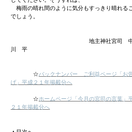
梅雨の晴れ間のように気分もすっきり晴れる
でしょう。
地主神社宮司 
川 平
☆
バックナンバー ご利益ページ「お
げ」平成２１年掲載分へ
☆
ホームページ「今月の宮司の言葉」
２１年掲載分へ
▲目次へ