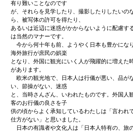
有り難いことなのです
が、それらを見学したり、撮影したりしたいの
ら、被写体の許可を得たり、
あるいは近辺に迷惑がかからないように配慮す
は当然のマナーです。
今から何十年も前、ようやく日本も豊かにな
海外旅行が庶民の娯楽
となり、外国に観光にいく人が飛躍的に増えた
があります。
欧米の観光地で、日本人は行儀が悪い、品が
い、節操がない、迷惑
と、当時さんざん、いわれたものです。外国人
客のお行儀の良さを子
供の頃からよく承知しているわたしは「言われ
仕方がない」と思いました。
日本の有識者や文化人は「日本人特有の、旅