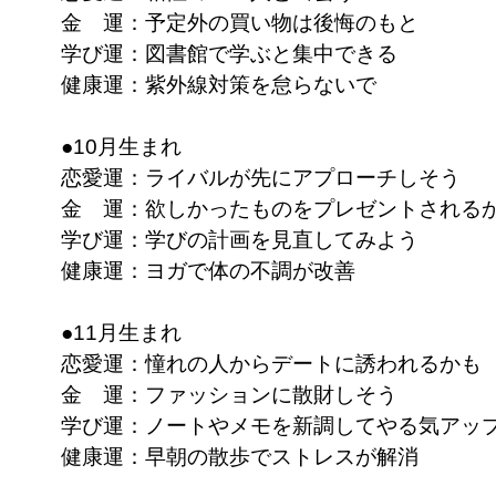
金 運：予定外の買い物は後悔のもと
学び運：図書館で学ぶと集中できる
健康運：紫外線対策を怠らないで
●10月生まれ
恋愛運：ライバルが先にアプローチしそう
金 運：欲しかったものをプレゼントされる
学び運：学びの計画を見直してみよう
健康運：ヨガで体の不調が改善
●11月生まれ
恋愛運：憧れの人からデートに誘われるかも
金 運：ファッションに散財しそう
学び運：ノートやメモを新調してやる気アッ
健康運：早朝の散歩でストレスが解消