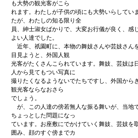
も大勢の観光客がこら
れます。わたしが子供の頃にも大勢いらしてい
たが、わたしの知る限り全
員、紳士淑女ばかりで、大変お行儀が良く、感
よい人達でした。
近年、祇園町に、本物の舞妓さんや芸妓さん
目見ようと、外国人観
光客がたくさんこられています。舞妓、芸妓は
人から見てもつい写真に
撮りたくなるようないでたちですし、外国から
観光客ならなおさら
でしょう。
が、この人達の傍若無人な振る舞いが、当地
ちょっとした問題になっ
ています。お座敷にでかけていく舞妓、芸妓を
囲み、顔のすぐ傍までカ