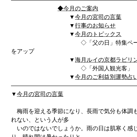
◆今月のご案内
▼
今月の宮司の言葉
▼
行事のお知らせ
▼
今月のトピックス
◇「父の日」特集ペー
をアップ
▼
海月ルイの京都ラビリ
◇「外国人観光客」
▼
今月のご利益別運勢占
——————————————————————
▼
今月の宮司の言葉
梅雨を迎える季節になり、長雨で気分も体調
れない、という人が多
いのではないでしょうか。雨の日は肌寒く感
り、晴れ間は暑かったりと