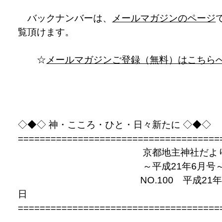
バックナンバーは、
メールマガジンのページ
覧頂けます。
☆
メールマガジンご登録（無料）はこちら
◇◆◇ 神・こころ・ひと・日々新たに ◇◆◇
=====================================
京都地主神社だよ
～平成21年6月号
NO.100 平成21年6
日
=====================================
——————————————————————