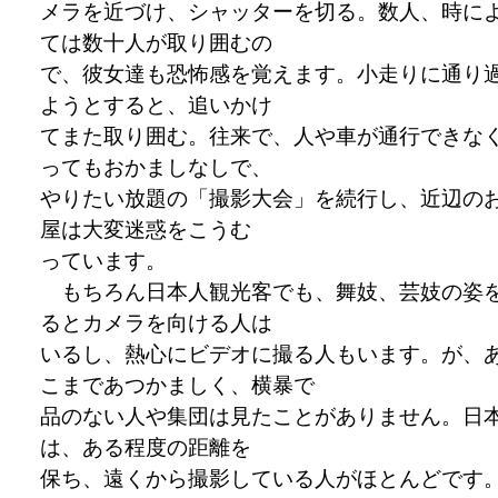
メラを近づけ、シャッターを切る。数人、時に
ては数十人が取り囲むの
で、彼女達も恐怖感を覚えます。小走りに通り
ようとすると、追いかけ
てまた取り囲む。往来で、人や車が通行できな
ってもおかましなしで、
やりたい放題の「撮影大会」を続行し、近辺の
屋は大変迷惑をこうむ
っています。
もちろん日本人観光客でも、舞妓、芸妓の姿
るとカメラを向ける人は
いるし、熱心にビデオに撮る人もいます。が、
こまであつかましく、横暴で
品のない人や集団は見たことがありません。日
は、ある程度の距離を
保ち、遠くから撮影している人がほとんどです