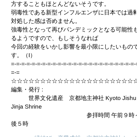
方することもほとんどないそうです。
弱毒性である新型インフルエンザに日本では過
対処した感は否めません。
強毒性となって再びパンデミックとなる可能性
るようですので、もしそうなれば
今回の経験をいかし影響を最小限にしたいもの
す。（I）
=-=-=-=-=-=-=-=-=-=-=-=-=-=-=-=-=-=-=-=-=-=-=-=-
=-=
☆☆☆☆☆☆☆☆☆☆☆☆☆☆☆☆☆☆☆☆☆
編集・発行 :
世界文化遺産 京都地主神社 Kyoto Jishu
Jinja Shrine
参拝時間 午前９時～
後５時