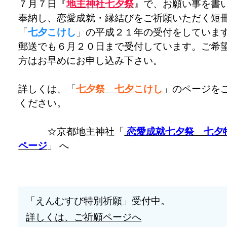
７月７日『
地主神社七夕祭
』で、お願い事を書
奉納し、恋愛成就・縁結びをご祈願いただく短
「
七夕こけし
」の平成２１年の受付をしていま
郵送でも６月２０日まで受付しています。ご希
方はお早めにお申し込み下さい。
詳しくは、「
七夕祭 七夕こけし
」のページを
ください。
☆京都地主神社「
恋愛成就七夕祭 七夕
ページ
」 へ
「えんむすび特別祈願」受付中。
詳しくは、ご祈願ページへ