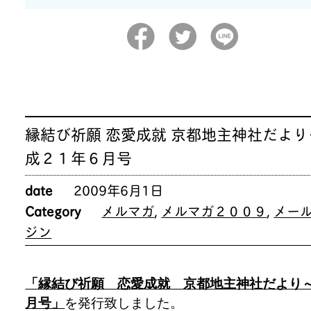
縁結び祈願 恋愛成就 京都地主神社だより
成２１年６月号
date
2009年6月1日
Category
メルマガ
,
メルマガ２００９
,
メー
ジン
「縁結び祈願 恋愛成就 京都地主神社だより
月号」
を発行致しました。