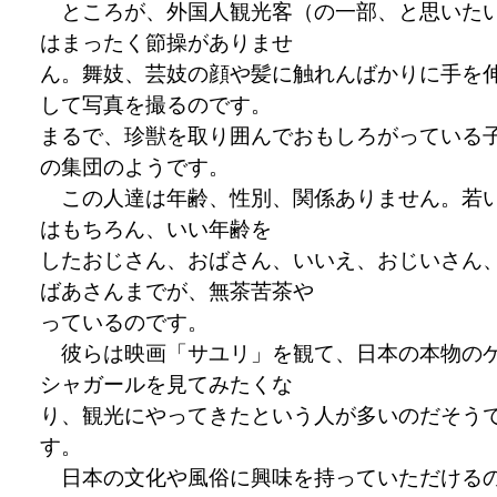
ところが、外国人観光客（の一部、と思いた
はまったく節操がありませ
ん。舞妓、芸妓の顔や髪に触れんばかりに手を
して写真を撮るのです。
まるで、珍獣を取り囲んでおもしろがっている
の集団のようです。
この人達は年齢、性別、関係ありません。若
はもちろん、いい年齢を
したおじさん、おばさん、いいえ、おじいさん
ばあさんまでが、無茶苦茶や
っているのです。
彼らは映画「サユリ」を観て、日本の本物の
シャガールを見てみたくな
り、観光にやってきたという人が多いのだそう
す。
日本の文化や風俗に興味を持っていただける