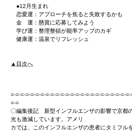
●12月生まれ
恋愛運：アプローチを焦ると失敗するかも
金 運：懸賞に応募してみよう
学び運：整理整頓が能率アップのカギ
健康運：温泉でリフレッシュ
▲目次へ
=-=-=-=-=-=-=-=-=-=-=-=-=-=-=-=-=-=-=-=-=-=-=-=-
=-=
〇編集後記 新型インフルエンザの影響で京都
光も激減しています。アメリ
カでは、このインフルエンザの患者にタミフル