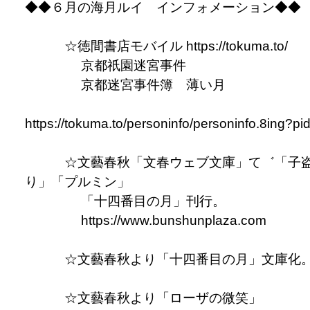
◆◆６月の海月ルイ インフォメーション◆◆
☆徳間書店モバイル https://tokuma.to/
京都祇園迷宮事件
京都迷宮事件簿 薄い月
https://tokuma.to/personinfo/personinfo.8ing?pi
☆文藝春秋「文春ウェブ文庫」て゛「子
り」「プルミン」
「十四番目の月」刊行。
https://www.bunshunplaza.com
☆文藝春秋より「十四番目の月」文庫化
☆文藝春秋より「ローザの微笑」