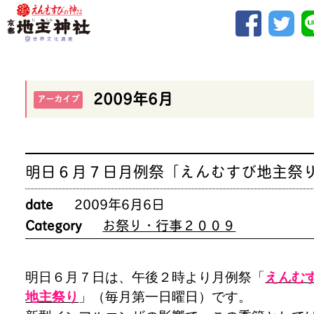
2009年6月
アーカイブ
明日６月７日月例祭「えんむすび地主祭
date
2009年6月6日
Category
お祭り・行事２００９
明日６月７日は、午後２時より月例祭「
えんむ
地主祭り
」（毎月第一日曜日）です。