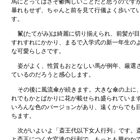
馬にとってはさぞ鬱陶しいことだと思うのです
暴れもせず、ちゃんと前を見て行儀よく歩いて
す。
鬣(たてがみ)は綺麗に切り揃えられ、前髪が
すれすれにかかり、まるで入学式の新一年生の
な可愛らしさです。
姿がよく、性質もおとなしい馬が例年、厳選
ているのだろうと感心します。
その後に風流傘が続きます。大きな傘の上に
れでもかとばかりに花が載せられ盛られていま
いろんな色のバージョンがあり、遠くからでも
ちます。
次がいよいよ「斎王代以下女人行列」です。
と斎王につく女官達の行列で、もっとも華やか