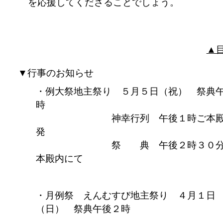
を応援してくださることでしょう。
▲
▼行事のお知らせ
例大祭地主祭り ５月５日（祝） 祭典
時
神幸行列 午後１時ご本殿
発
祭 典 午後２時３０分
本殿内にて
月例祭 えんむすび地主祭り ４月１日
（日） 祭典午後２時