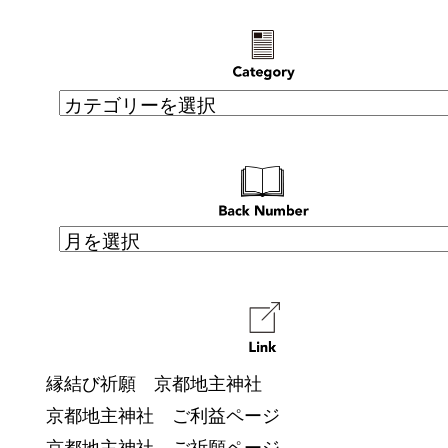
縁結び祈願 京都地主神社
京都地主神社 ご利益ページ