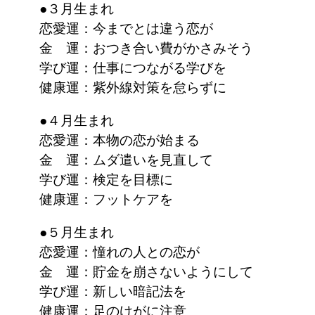
●３月生まれ
恋愛運：今までとは違う恋が
金 運：おつき合い費がかさみそう
学び運：仕事につながる学びを
健康運：紫外線対策を怠らずに
●４月生まれ
恋愛運：本物の恋が始まる
金 運：ムダ遣いを見直して
学び運：検定を目標に
健康運：フットケアを
●５月生まれ
恋愛運：憧れの人との恋が
金 運：貯金を崩さないようにして
学び運：新しい暗記法を
健康運：足のけがに注意