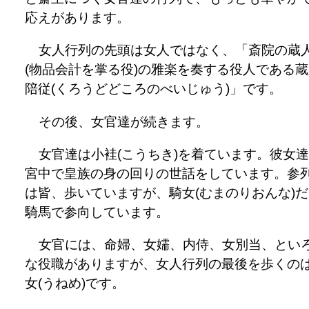
応えがあります。
女人行列の先頭は女人ではなく、「斎院の蔵
(物品会計を掌る役)の雅楽を奏する役人である
陪従(くろうどどころのべいじゅう)」です。
その後、女官達が続きます。
女官達は小袿(こうちき)を着ています。彼女
宮中で皇族の身の回りの世話をしています。参
は皆、歩いていますが、騎女(むまのりおんな)
騎馬で参向しています。
女官には、命婦、女嬬、内侍、女別当、とい
な役職がありますが、女人行列の最後を歩くの
女(うねめ)です。