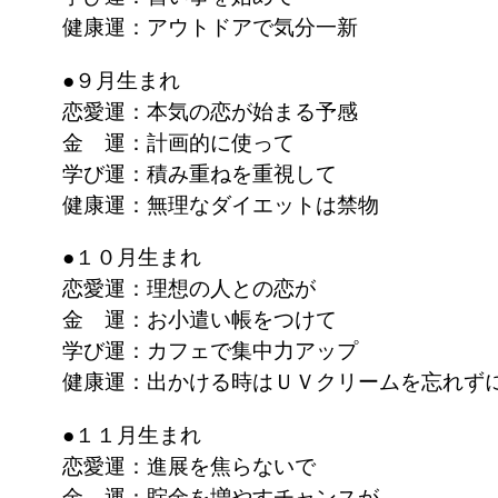
健康運：アウトドアで気分一新
●９月生まれ
恋愛運：本気の恋が始まる予感
金 運：計画的に使って
学び運：積み重ねを重視して
健康運：無理なダイエットは禁物
●１０月生まれ
恋愛運：理想の人との恋が
金 運：お小遣い帳をつけて
学び運：カフェで集中力アップ
健康運：出かける時はＵＶクリームを忘れず
●１１月生まれ
恋愛運：進展を焦らないで
金 運：貯金を増やすチャンスが