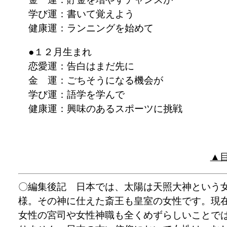
学び運：書いて覚えよう
健康運：ランニングを始めて
●１２月生まれ
恋愛運：告白はまだ先に
金 運：ごちそうになる機会が
学び運：語学を学んで
健康運：興味のあるスポーツに挑戦
▲
〇編集後記 日本では、太陽は天照大神という
様。その神に仕えた斎王も皇室の女性です。現
女性の宮司や女性神職も全くめずらしいことで