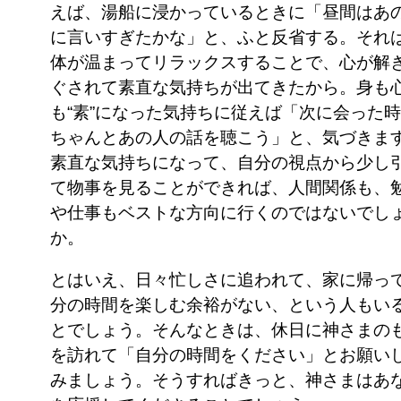
えば、湯船に浸かっているときに「昼間はあ
に言いすぎたかな」と、ふと反省する。それ
体が温まってリラックスすることで、心が解
ぐされて素直な気持ちが出てきたから。身も
も“素”になった気持ちに従えば「次に会った
ちゃんとあの人の話を聴こう」と、気づきま
素直な気持ちになって、自分の視点から少し
て物事を見ることができれば、人間関係も、
や仕事もベストな方向に行くのではないでし
か。
とはいえ、日々忙しさに追われて、家に帰っ
分の時間を楽しむ余裕がない、という人もい
とでしょう。そんなときは、休日に神さまの
を訪れて「自分の時間をください」とお願い
みましょう。そうすればきっと、神さまはあ