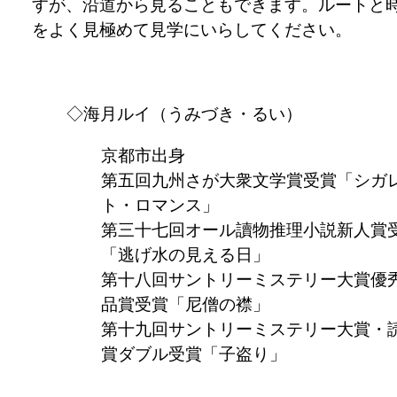
すが、沿道から見ることもできます。ルートと
をよく見極めて見学にいらしてください。
◇海月ルイ（うみづき・るい）
京都市出身
第五回九州さが大衆文学賞受賞「シガ
ト・ロマンス」
第三十七回オール讀物推理小説新人賞
「逃げ水の見える日」
第十八回サントリーミステリー大賞優
品賞受賞「尼僧の襟」
第十九回サントリーミステリー大賞・
賞ダブル受賞「子盗り」