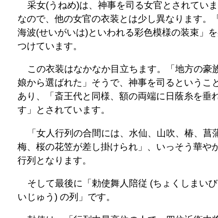
采女(うねめ)は、神事を司る女官とされてい
なので、他の女官の衣装とは少し異なります。
海波(せいがいは)といわれる彩色模様の装束」
つけています。
この衣装はなかなか目立ちます。「地方の豪
娘から選ばれた」そうで、神事を司るというこ
あり、「斎王代と同様、額の両端に日蔭糸を垂
す」とされています。
「女人行列の合間には、水仙、山吹、椿、菖
梅、桜の花笠が差し掛けられ」、いっそう華や
行列となります。
そして最後に「勅使舞人陪従 (ちょくしまい
いじゅう) の列」です。