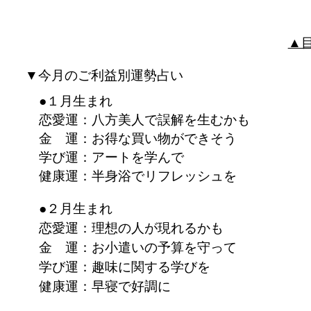
▲
▼今月のご利益別運勢占い
●１月生まれ
恋愛運：八方美人で誤解を生むかも
金 運：お得な買い物ができそう
学び運：アートを学んで
健康運：半身浴でリフレッシュを
●２月生まれ
恋愛運：理想の人が現れるかも
金 運：お小遣いの予算を守って
学び運：趣味に関する学びを
健康運：早寝で好調に