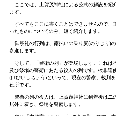
ここでは、上賀茂神社による公式の解説を紹
ます。
すべてをここに書くことはできませんので、
ったものについてのみ、短く紹介します。
御祭礼の行列は、露払いの乗り尻(のりじり)
参進します。
そして、「警衛の列」が登場します。これは
及び祭場の警衛にあたる役人の列です。検非違
(けびいしちょう)といって、現在の警察、裁判
役所です。
警衛の列の役人は、上賀茂神社に到着後は二
居外に着き、祭場を警備します。