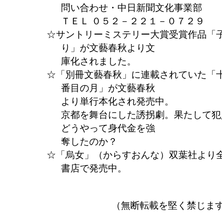
問い合わせ・中日新聞文化事業部
ＴＥＬ ０５２－２２１－０７２９
サントリーミステリー大賞受賞作品「
り」が文藝春秋より文
庫化されました。
「別冊文藝春秋」に連載されていた「
番目の月」が文藝春秋
より単行本化され発売中。
京都を舞台にした誘拐劇。果たして犯
どうやって身代金を強
奪したのか？
「烏女」（からすおんな）双葉社より
書店で発売中。
（無断転載を堅く禁じま