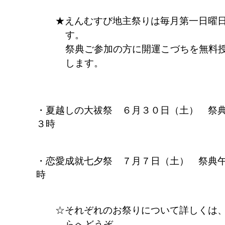
えんむすび地主祭りは毎月第一日曜
す。
祭典ご参加の方に開運こづちを無料
します。
夏越しの大祓祭 ６月３０日（土） 祭
３時
恋愛成就七夕祭 ７月７日（土） 祭典
時
それぞれのお祭りについて詳しくは
ら
へどうぞ