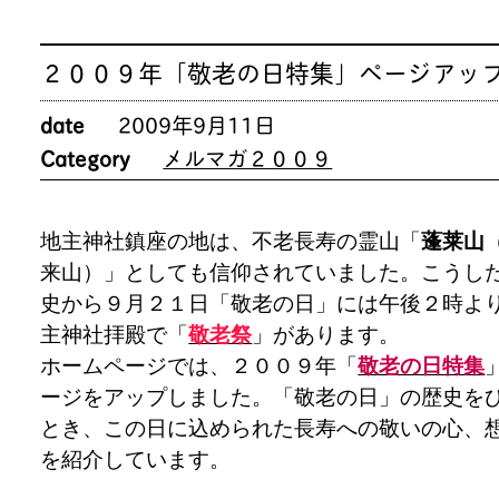
２００９年「敬老の日特集」ページアッ
date
2009年9月11日
Category
メルマガ２００９
地主神社鎮座の地は、不老長寿の霊山「
蓬莱山
来山）」としても信仰されていました。こうし
史から９月２１日「敬老の日」には午後２時よ
主神社拝殿で「
敬老祭
」があります。
ホームページでは、２００９年「
敬老の日特集
ージをアップしました。「敬老の日」の歴史を
とき、この日に込められた長寿への敬いの心、
を紹介しています。