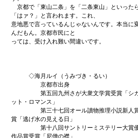
京都で「東山二条」を「二条東山」といった
「はァ？」と言われます。これ、
意地悪で言っているんじゃないんです。本当に
んだもん。京都市民にと
っては、受け入れ難い間違いです。
◇海月ルイ（うみづき・るい）
京都市出身
第五回九州さが大衆文学賞受賞「シ
ット・ロマンス」
第三十七回オール讀物推理小説新人
賞「逃げ水の見える日」
第十八回サントリーミステリー大賞
作品賞受賞「尼僧の襟」