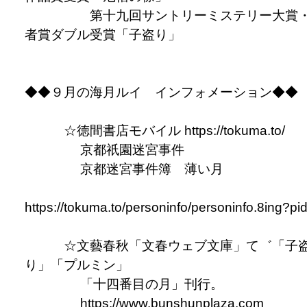
第十九回サントリーミステリー大賞
者賞ダブル受賞「子盗り」
◆◆９月の海月ルイ インフォメーション◆◆
☆徳間書店モバイル https://tokuma.to/
京都祇園迷宮事件
京都迷宮事件簿 薄い月
https://tokuma.to/personinfo/personinfo.8ing?pi
☆文藝春秋「文春ウェブ文庫」て゛「子
り」「プルミン」
「十四番目の月」刊行。
https://www.bunshunplaza.com