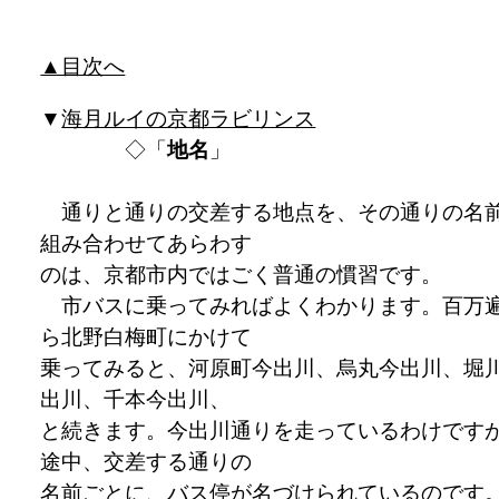
▲目次へ
▼
海月ルイの京都ラビリンス
◇「
地名
」
通りと通りの交差する地点を、その通りの名
組み合わせてあらわす
のは、京都市内ではごく普通の慣習です。
市バスに乗ってみればよくわかります。百万
ら北野白梅町にかけて
乗ってみると、河原町今出川、烏丸今出川、堀
出川、千本今出川、
と続きます。今出川通りを走っているわけです
途中、交差する通りの
名前ごとに、バス停が名づけられているのです