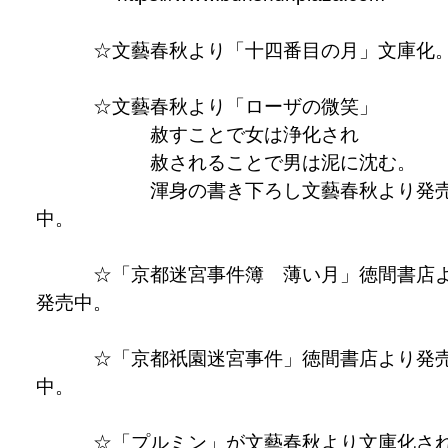
☆文藝春秋より「十四番目の月」文庫化
☆文藝春秋より「ローザの微笑」
赦すことで女は浄化され
赦されることで男は泥に沈む。
渾身の書き下ろし文藝春秋より発
中。
☆「京都迷宮事件簿 薄い月」徳間書店
発売中。
☆「京都祇園迷宮事件」徳間書店より発
中。
☆「プルミン」が文藝春秋より文庫化さ