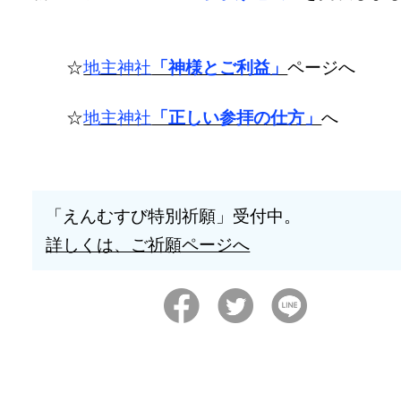
☆
地主神社
「神様とご利益」
ページへ
☆
地主神社
「正しい参拝の仕方」
へ
「えんむすび特別祈願」受付中。
詳しくは、ご祈願ページへ