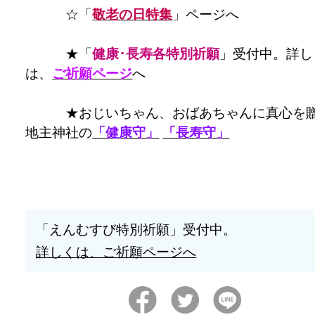
☆「
敬老の日特集
」ページへ
★「
健康･長寿各特別祈願
」受付中。詳し
は、
ご祈願ページ
へ
★おじいちゃん、おばあちゃんに真心を贈
地主神社の
「健康守」
「長寿守」
「えんむすび特別祈願」受付中。
詳しくは、ご祈願ページへ