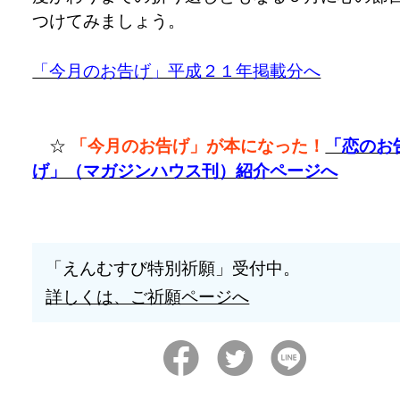
つけてみましょう。
「今月のお告げ」平成２１年掲載分へ
☆
「今月のお告げ」が本になった！
「恋のお
げ」（マガジンハウス刊）紹介ページへ
「えんむすび特別祈願」受付中。
詳しくは、ご祈願ページへ