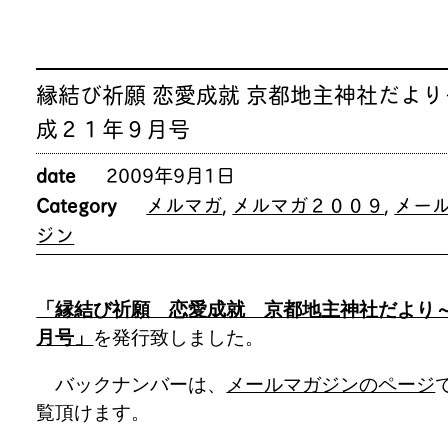
縁結び祈願 恋愛成就 京都地主神社だより
成２１年９月号
date
2009年9月1日
Category
メルマガ
,
メルマガ２００９
,
メー
ジン
「縁結び祈願 恋愛成就 京都地主神社だより
月号」
を発行致しました。
バックナンバーは、
メールマガジンのページ
覧頂けます。