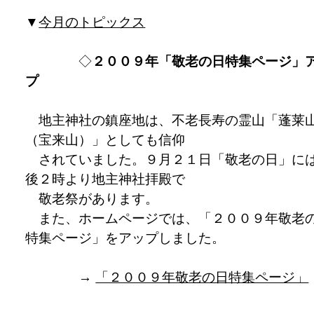
▼
今月のトピックス
◇
２００９年「敬老の日特集ページ」
プ
地主神社の鎮座地は、不老長寿の霊山「蓬莱
（宝来山）」としても信仰
されていました。９月２１日「敬老の日」に
後２時より地主神社拝殿で
敬老祭があります。
また、ホームページでは、「２００９年敬老
特集ページ」をアップしました。
→
「２００９年敬老の日特集ページ」