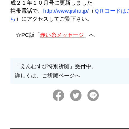
成２１年１０月号に更新しました。
携帯電話で、
http://www.jishu.jp/
（
ＱＲコードは
ら
）にアクセスしてご覧下さい。
☆PC版「
赤い糸メッセージ
」へ
「えんむすび特別祈願」受付中。
詳しくは、ご祈願ページへ