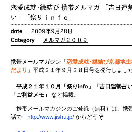
恋愛成就･縁結び 携帯メルマガ 「吉日運
い」「祭りｉｎｆｏ」
date
2009年9月28日
Category
メルマガ２００９
携帯メールマガジン「
恋愛成就･縁結び京都地主
だより
」平成２１年９月２８日号を発行しまし
平成２１年１０月「祭りinfo」「吉日運勢占
「ご利益メモ」
など掲載。
携帯メールマガジンのご登録（無料）は、携
話で
http://www.jishu.jp/
からどうぞ