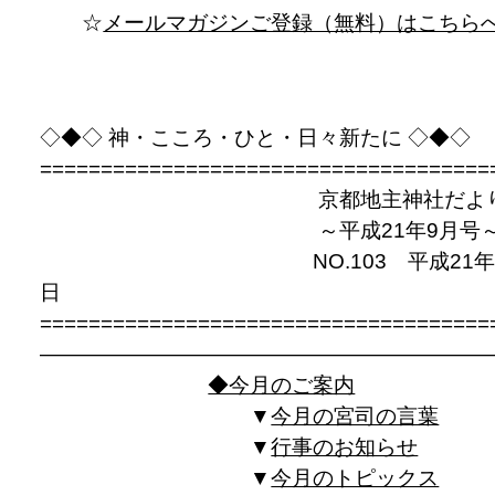
☆
メールマガジンご登録（無料）はこちら
◇◆◇ 神・こころ・ひと・日々新たに ◇◆◇
=====================================
京都地主神社だよ
～平成21年9月号
NO.103 平成21年9
日
=====================================
——————————————————————
◆今月のご案内
▼
今月の宮司の言葉
▼
行事のお知らせ
▼
今月のトピックス