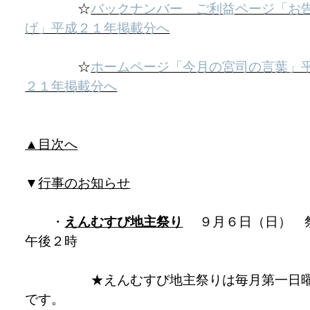
☆
バックナンバー ご利益ページ「お
げ」平成２１年掲載分へ
☆
ホームページ「今月の宮司の言葉」
２１年掲載分へ
▲目次へ
▼
行事のお知らせ
・
えんむすび地主祭り
９月６日（日） 
午後２時
★えんむすび地主祭りは毎月第一日
です。