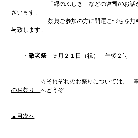
「縁のふしぎ」などの宮司のお話
ざいます。
祭典ご参加の方に開運こづちを無
与致します。
・
敬老祭
９月２１日（祝） 午後２時
☆それぞれのお祭りについては、
「
のお祭り」
へどうぞ
▲目次へ