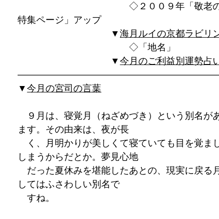
◇２００９年「敬老の
特集ページ」アップ
▼
海月ルイの京都ラビリ
◇「地名」
▼
今月のご利益別運勢占
——————————————————————
▼
今月の宮司の言葉
９月は、寝覚月（ねざめづき）という別名が
ます。その由来は、夜が長
く、月明かりが美しくて寝ていても目を覚ま
しまうからだとか。夢見心地
だった夏休みを堪能したあとの、現実に戻る
してはふさわしい別名で
すね。