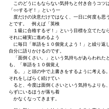
このどうにもならない気持ちと付き合うコツ
「○○するぞ！」という一
度だけの決意だけではなく、一日に何度も思
とです。 例えば「英検
１級に合格するぞ！」という目標を立てたな
それに確実に進めるよう
に毎日「単語を１０個覚えよう！」と繰り返
自分に語りかけるのです。
「面倒くさい。」という気持ちがあらわれた
も、「単語を１０個覚え
る。」と頭の中で上書きをするように考え
それをしばらく続けてい
ると、今度は面倒くさいという気持ちよりも
らずにいるほうが落ち着
かなくなってきます。