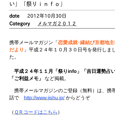
い」「祭りｉｎｆｏ」
date
2012年10月30日
Category
メルマガ２０１２
携帯メールマガジン「
恋愛成就･縁結び京都地主
だより
」平成２４年１０月３０日号を発行しま
た。
平成２４年１１月「祭りinfo」「吉日運勢占
「ご利益メモ」
など掲載。
携帯メールマガジンのご登録（無料）は、携
話で
http://www.jishu.jp/
からどうぞ
（
ＱＲコードはこちら
）