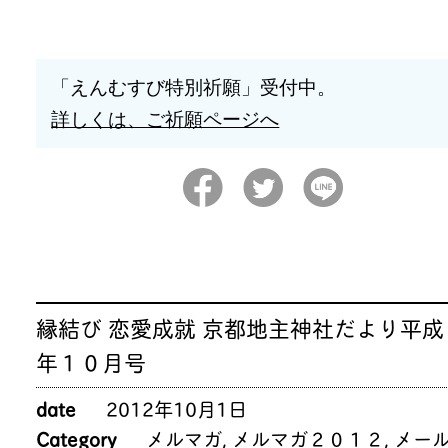
「えんむすび特別祈願」受付中。
詳しくは、ご祈願ページへ
縁結び 恋愛成就 京都地主神社だより平成
年１０月号
date
2012年10月1日
Category
メルマガ
,
メルマガ２０１２
,
メー