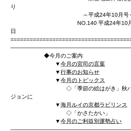
り
～平成24年10月号
NO.140 平成24年10月
日
=====================================
—————————————————————
◆今月のご案内
▼
今月の宮司の言葉
▼
行事のお知らせ
▼
今月のトピックス
◇「季節の絵はがき」秋バ
ジョンに
▼
海月ルイの京都ラビリンス
◇「かさたかい」
▼
今月のご利益別運勢占い
————————————————————