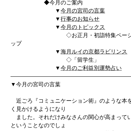
◆今月のご案内
▼
今月の宮司の言葉
▼
行事のお知らせ
▼
今月のトピックス
◇お正月・初詣特集ページ
ップ
▼
海月ルイの京都ラビリンス
◇「留学生」
▼
今月のご利益別運勢占い
————————————————————
▼
今月の宮司の言葉
近ごろ『コミュニケーション術』のような本
く見かけるようになり
ました。それだけみなさんの関心が高まって
ということなのでしょ