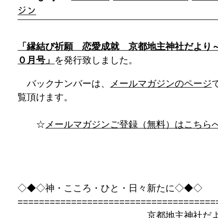
ジン
「縁結び祈願 恋愛成就 京都地主神社だより
０月号」
を発行致しました。
バックナンバーは、
メールマガジンのページ
覧頂けます。
☆
メールマガジンご登録（無料）はこちら
◇◆◇神・こころ・ひと・日々新たに◇◆◇
=====================================
京都地主神社だ