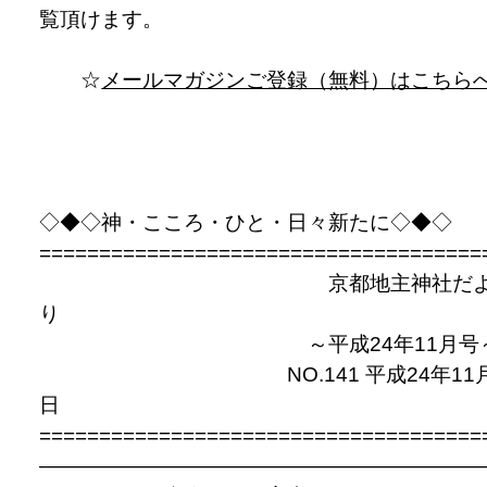
覧頂けます。
☆
メールマガジンご登録（無料）はこちら
◇◆◇神・こころ・ひと・日々新たに◇◆◇
=====================================
京都地主神社だ
り
～平成24年11月号
NO.141 平成24年11月
日
=====================================
—————————————————————