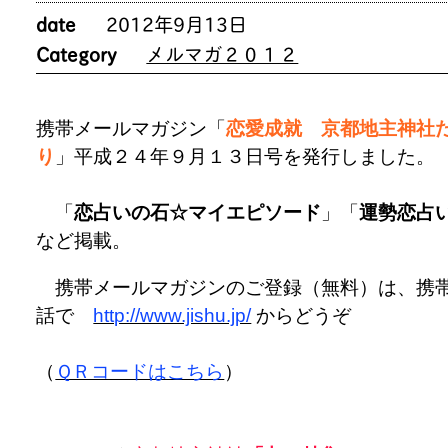
date
2012年9月13日
Category
メルマガ２０１２
携帯メールマガジン「
恋愛成就 京都地主神社
り
」平成２４年９月１３日号を発行しました
「
恋占いの石☆マイエピソード
」「
運勢恋占
など掲載。
携帯メールマガジンのご登録（無料）は、携
話で
http://www.jishu.jp/
からどうぞ
（
ＱＲコードはこちら
）