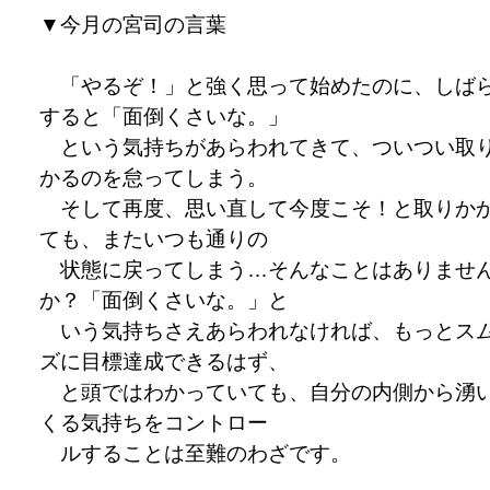
▼
今月の宮司の言葉
「やるぞ！」と強く思って始めたのに、しば
すると「面倒くさいな。」
という気持ちがあらわれてきて、ついつい取
かるのを怠ってしまう。
そして再度、思い直して今度こそ！と取りか
ても、またいつも通りの
状態に戻ってしまう…そんなことはありませ
か？「面倒くさいな。」と
いう気持ちさえあらわれなければ、もっとス
ズに目標達成できるはず、
と頭ではわかっていても、自分の内側から湧
くる気持ちをコントロー
ルすることは至難のわざです。