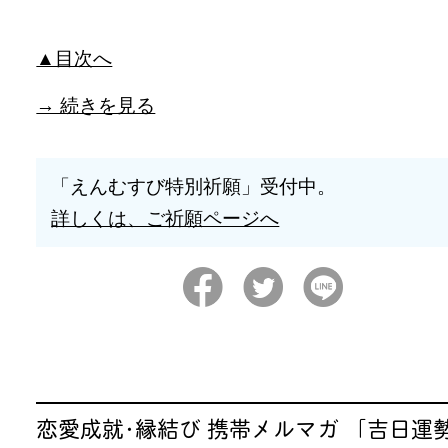
▲目次へ
→ 続きを見る
「えんむすび特別祈願」受付中。
詳しくは、ご祈願ページへ
恋愛成就･縁結び 携帯メルマガ 「吉日運