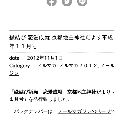
縁結び 恋愛成就 京都地主神社だより平成
年１１月号
date
2012年11月1日
Category
メルマガ
,
メルマガ２０１２
,
メー
ジン
「縁結び祈願 恋愛成就 京都地主神社だより
１月号」
を発行致しました。
バックナンバーは、
メールマガジンのページ