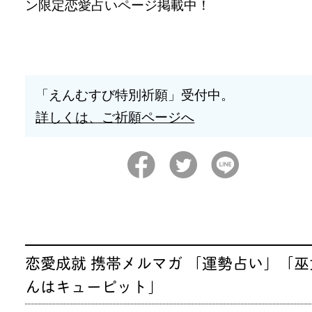
ン限定恋愛占いページ掲載中！
「えんむすび特別祈願」受付中。
詳しくは、ご祈願ページへ
恋愛成就 携帯メルマガ 「運勢占い」「巫
んはキューピット」