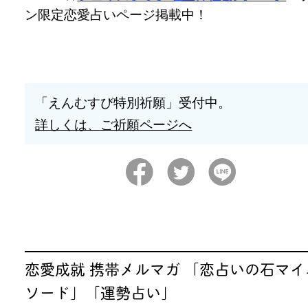
ン限定恋愛占いページ掲載中！
「えんむすび特別祈願」受付中。
詳しくは、ご祈願ページへ
恋愛成就 携帯メルマガ 「恋占いの石マイ
ソード」「運勢占い」