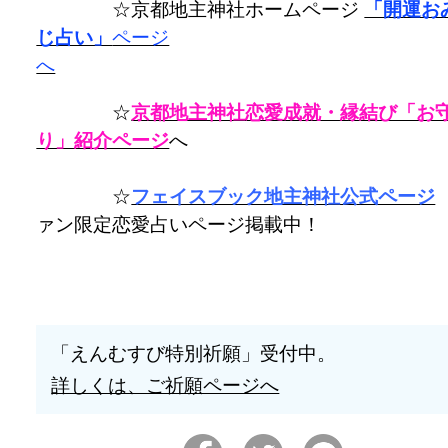
☆京都地主神社ホームページ
「開運お
じ占い」
ページ
へ
☆
京都地主神社恋愛成就・縁結び「お
り」紹介ページ
へ
☆
フェイスブック地主神社公式ページ
ァン限定恋愛占いページ掲載中！
「えんむすび特別祈願」受付中。
詳しくは、ご祈願ページへ