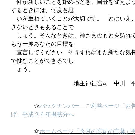
何か新しいことを始めるとき、自分を変えよ
するときには、何度も思
いを重ねていくことが大切です。 とはいえ
きないときもあることで
しょう。そんなときは、神さまのもとを訪れ
もう一度あなたの目標を
宣言してください。そうすればまた新たな気
で挑むことができるでし
ょう。
地主神社宮司 中川 
☆
バックナンバー ご利益ページ「お
げ」平成２４年掲載分へ
☆
ホームページ「今月の宮司の言葉」