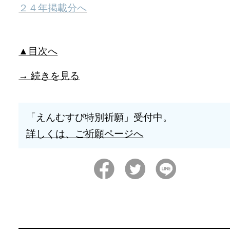
２４年掲載分へ
▲目次へ
→ 続きを見る
「えんむすび特別祈願」受付中。
詳しくは、ご祈願ページへ