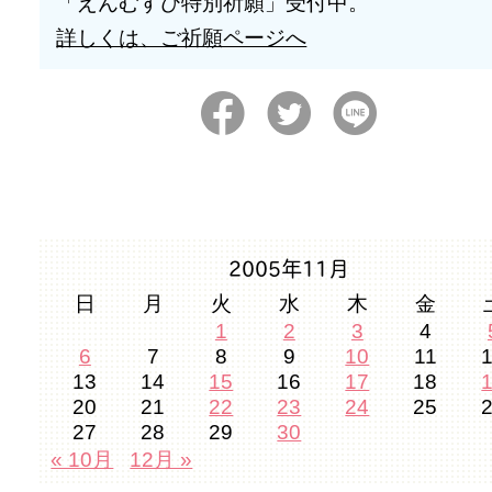
「えんむすび特別祈願」受付中。
詳しくは、ご祈願ページへ
2005年11月
日
月
火
水
木
金
1
2
3
4
6
7
8
9
10
11
13
14
15
16
17
18
20
21
22
23
24
25
27
28
29
30
« 10月
12月 »