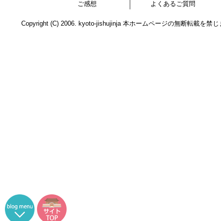
ご感想
よくあるご質問
Copyright (C) 2006. kyoto-jishujinja 本ホームページの無断転載を