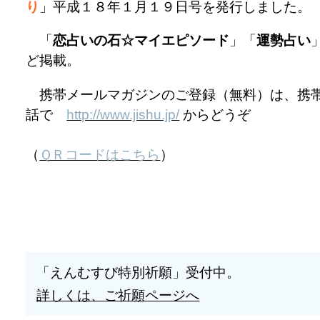
り
」平成１８年１月１９日号を発行しました。
「
恋占いの石☆マイエピソード
」「
運勢占い
ど掲載。
携帯メールマガジンのご登録（無料）は、携
話で
http://www.jishu.jp/
からどうぞ
（
ＱＲコードはこちら
）
「えんむすび特別祈願」受付中。
詳しくは、ご祈願ページへ