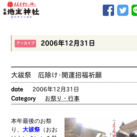
2006年12月31日
アーカイブ
大祓祭 厄除け･開運招福祈願
date
2006年12月31日
Category
お祭り・行事
本年最後のお祭
り、
大祓祭
（おお