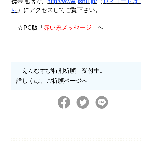
携帯電話で、
http://www.jishu.jp/
（
ＱＲコードは
ら
）にアクセスしてご覧下さい。
☆PC版「
赤い糸メッセージ
」へ
「えんむすび特別祈願」受付中。
詳しくは、ご祈願ページへ