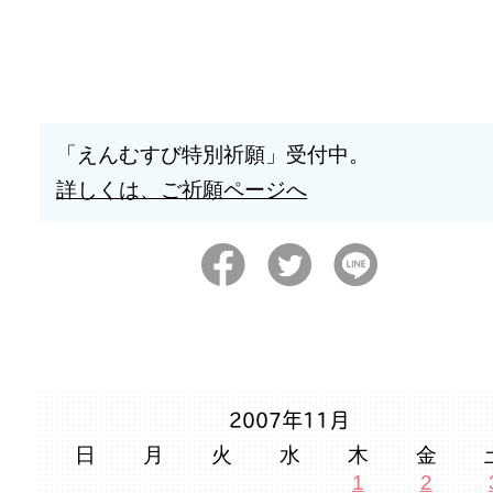
「えんむすび特別祈願」受付中。
詳しくは、ご祈願ページへ
2007年11月
日
月
火
水
木
金
1
2