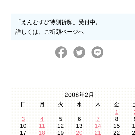
「えんむすび特別祈願」受付中。
詳しくは、ご祈願ページへ
2008年2月
日
月
火
水
木
金
1
3
4
5
6
7
8
10
11
12
13
14
15
17
18
19
20
21
22