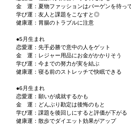
金 運：夏物ファッションはバーゲンを待っ
学び運：友人と課題をこなすと◎
健康運：胃腸のトラブルに注意
●5月生まれ
恋愛運：先手必勝で意中の人をゲット
金 運：レジャー用品にお金がかかりそう
学び運：今までの努力が実を結ぶ
健康運：寝る前のストレッチで快眠できる
●6月生まれ
恋愛運：願いが成就するかも
金 運：どんぶり勘定は後悔のもと
学び運：課題を後回しにすると評価が下がる
健康運：散歩でダイエット効果がアップ