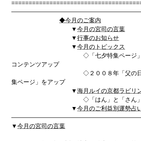
=====================================
——————————————————————
◆今月のご案内
▼
今月の宮司の言葉
▼
行事のお知らせ
▼
今月のトピックス
◇「七夕特集ページ」
コンテンツアップ
◇２００８年「父の日
集ページ」をアップ
▼
海月ルイの京都ラビリ
◇「はん」と「さん
▼
今月のご利益別運勢占
——————————————————————
▼
今月の宮司の言葉