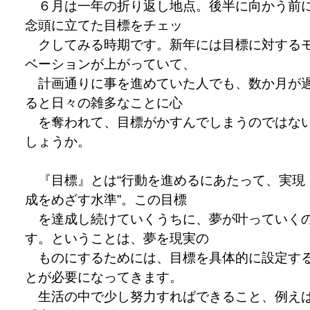
６月は一年の折り返し地点。後半に向かう前
念頭に立てた目標をチェッ
クしてみる時期です。新年には目標に対する
ベーションが上がっていて、
計画通りに事を進めていた人でも、数か月が
ると日々の雑多なことに心
を奪われて、目標がかすんでしまうのではな
しょうか。
『目標』とは“行動を進めるにあたって、実現
成をめざす水準”。この目標
を達成し続けていくうちに、夢が叶っていく
す。ということは、夢を現実の
ものにするためには、目標を具体的に設定す
とが必要になってきます。
生活の中で少し努力すればできること、例え