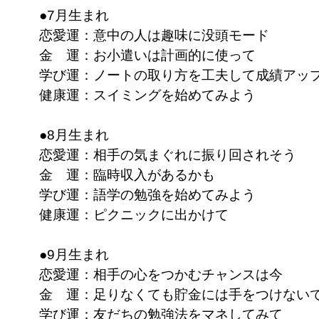
●7月生まれ
恋愛運：意中の人は趣味に没頭モード
金 運：お小遣いは計画的に使って
学び運：ノートの取り方を工夫して成績アッ
健康運：スイミングを始めてみよう
●8月生まれ
恋愛運：相手の気まぐれに振り回されそう
金 運：臨時収入があるかも
学び運：語学の勉強を始めてみよう
健康運：ピクニックに出かけて
●9月生まれ
恋愛運：相手の心をつかむチャンスは今
金 運：足りなくても貯金には手をつけない
学び運：友だちの勉強法をマネしてみて