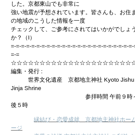
した。京都東山でも非常に
強い地震が予想されています。皆さんも、お住
の地域のこうした情報を一度
チェックして、ご参考にされてはいかがでしょ
か？（I）
=-=-=-=-=-=-=-=-=-=-=-=-=-=-=-=-=-=-=-=-=-=-=-=-
=-=
☆☆☆☆☆☆☆☆☆☆☆☆☆☆☆☆☆☆☆☆☆
編集・発行 :
世界文化遺産 京都地主神社 Kyoto Jishu
Jinja Shrine
参拝時間 午前９時～
後５時
縁結び・恋愛成就 京都地主神社ホー
ージ