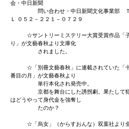
会・中日新聞
問い合わせ・中日新聞文化事業部 
Ｌ ０５２－２２１－０７２９
☆サントリーミステリー大賞受賞作品「
り」が文藝春秋より文庫化
されました。
☆「別冊文藝春秋」に連載されていた「
番目の月」が文藝春秋より
単行本化され発売中。
京都を舞台にした誘拐劇。果たして
はどうやって身代金を強奪し
たのか？
☆「烏女」（からすおんな）双葉社より