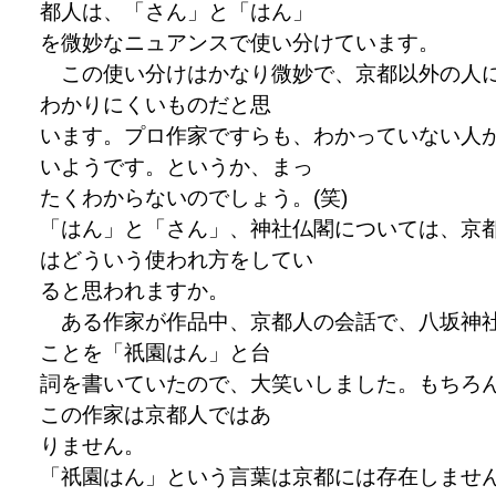
都人は、「さん」と「はん」
を微妙なニュアンスで使い分けています。
この使い分けはかなり微妙で、京都以外の人
わかりにくいものだと思
います。プロ作家ですらも、わかっていない人
いようです。というか、まっ
たくわからないのでしょう。(笑)
「はん」と「さん」、神社仏閣については、京
はどういう使われ方をしてい
ると思われますか。
ある作家が作品中、京都人の会話で、八坂神
ことを「祇園はん」と台
詞を書いていたので、大笑いしました。もちろ
この作家は京都人ではあ
りません。
「祇園はん」という言葉は京都には存在しませ