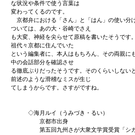
な状況や条件で使う言葉は
変わってくるのです。
京都弁における「さん」と「はん」の使い分
ついては、あの大・谷崎でさえ
も大変、神経を尖らせて原稿を書いたそうです
祖代々京都に住んでいた
という編集者に、本人はもちろん、その両親に
中の会話部分を確認させ
る徹底ぶりだったそうです。そのくらいしない
前述のような滑稽なミスが生じ
てしまうからです。さすがですね。
◇海月ルイ（うみづき・るい）
京都市出身
第五回九州さが大衆文学賞受賞「シ