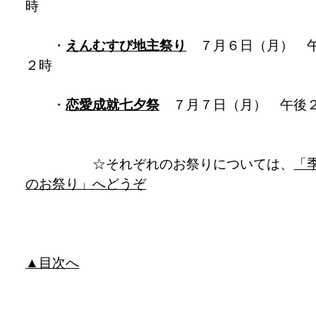
時
・
えんむすび地主祭り
７月６日（月） 
２時
・
恋愛成就七夕祭
７月７日（月） 午後
☆それぞれのお祭りについては、
「
のお祭り」へどうぞ
▲目次へ