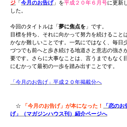
ジ
「
今月のお告げ
」を
平成２０年６
月号
に更新
した。
今回のタイトルは「
夢に焦点を
」です。
目標を持ち、それに向かって努力を続けること
かなか難しいことです。一気にではなく、毎日
づつでも前へと歩き続ける地道さと意志の強さ
要です。さらに大事なことは、言うまでもなく
にむかって最初の一歩を踏み出すことです。
「今月のお告げ」平成２０年掲載分へ
☆
「今月のお告げ」が本になった！
「恋のお
げ」（マガジンハウス刊）紹介ページへ