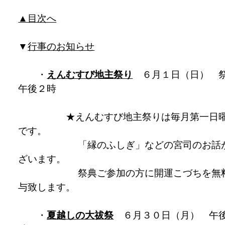
▲目次へ
▼
行事のお知らせ
・
えんむすび地主祭り
６月１日（日） 
午後２時
★えんむすび地主祭りは毎月第一日
です。
「縁のふしぎ」などの宮司のお話
ざいます。
祭典ご参加の方に開運こづちを無
与致します。
・
夏越しの大祓祭
６月３０日（月） 午