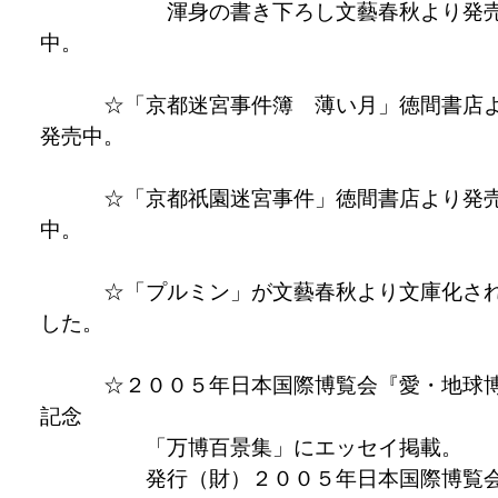
渾身の書き下ろし文藝春秋より発
中。
☆「京都迷宮事件簿 薄い月」徳間書店
発売中。
☆「京都祇園迷宮事件」徳間書店より発
中。
☆「プルミン」が文藝春秋より文庫化さ
した。
☆２００５年日本国際博覧会『愛・地球
記念
「万博百景集」にエッセイ掲載。
発行（財）２００５年日本国際博覧