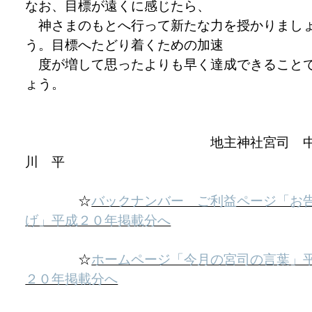
なお、目標が遠くに感じたら、
神さまのもとへ行って新たな力を授かりまし
う。目標へたどり着くための加速
度が増して思ったよりも早く達成できること
ょう。
地主神社宮司 
川 平
☆
バックナンバー ご利益ページ「お
げ」平成２０年掲載分へ
☆
ホームページ「今月の宮司の言葉」
２０年掲載分へ