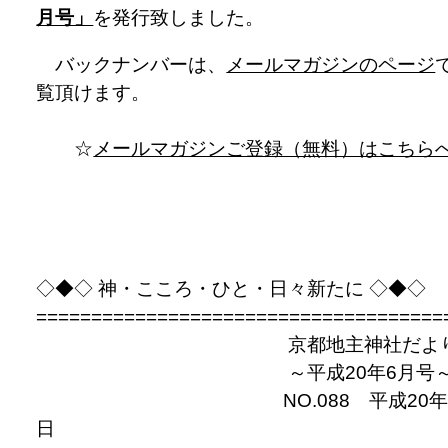
月号」
を発行致しました。
バックナンバーは、
メールマガジンのページ
覧頂けます。
☆
メールマガジンご登録（無料）はこちら
◇◆◇ 神・こころ・ひと・日々新たに ◇◆◇
=====================================
京都地主神社だよ
～平成20年6月号
NO.088 平成20年6
日