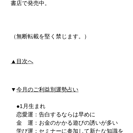
書店で発売中。
（無断転載を堅く禁じます。）
▲目次へ
▼
今月のご利益別運勢占い
●1月生まれ
恋愛運：告白するならは早めに
金 運：お金のかかる遊びの誘いが多い
学び運：セミナーに参加して新たな知識を