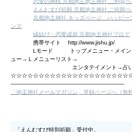
恋愛の神様 京都地主地主神社 ご利益
えんむすび祈願 京都地主神社 ご祈願
京都地主神社 キッズページ ハッピー
ンズ
縁結び・恋愛成就 京都地主神社ブログ
携帯サイト http://www.jishu.jp/
Lモード トップメニュー・メイン
ュー→Ｌメニューリスト→
エンタテイメント→占
☆☆☆☆☆☆☆☆☆☆☆☆☆☆☆☆☆☆☆☆☆
————————————————————-
「地主神社メールマガジン」登録ページへ（無
「えんむすび特別祈願」受付中。