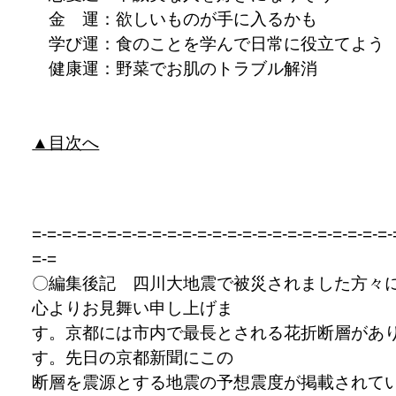
金 運：欲しいものが手に入るかも
学び運：食のことを学んで日常に役立てよう
健康運：野菜でお肌のトラブル解消
▲目次へ
=-=-=-=-=-=-=-=-=-=-=-=-=-=-=-=-=-=-=-=-=-=-=-=-
=-=
〇編集後記 四川大地震で被災されました方々
心よりお見舞い申し上げま
す。京都には市内で最長とされる花折断層があ
す。先日の京都新聞にこの
断層を震源とする地震の予想震度が掲載されて