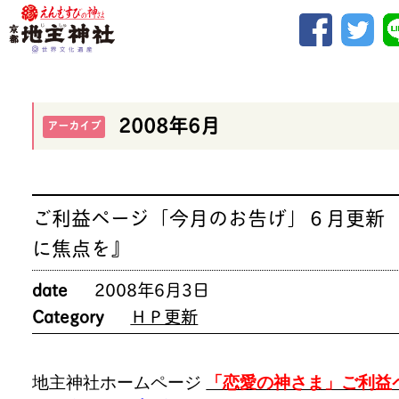
2008年6月
アーカイブ
ご利益ページ「今月のお告げ」６月更新 
に焦点を』
date
2008年6月3日
Category
ＨＰ更新
地主神社ホームページ
「恋愛の神さま」ご利益