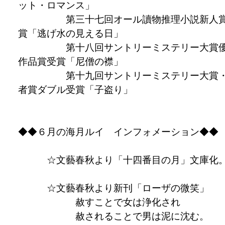
ット・ロマンス」
第三十七回オール讀物推理小説新人
賞「逃げ水の見える日」
第十八回サントリーミステリー大賞
作品賞受賞「尼僧の襟」
第十九回サントリーミステリー大賞
者賞ダブル受賞「子盗り」
◆◆６月の海月ルイ インフォメーション◆◆
☆文藝春秋より「十四番目の月」文庫化
☆文藝春秋より新刊「ローザの微笑」
赦すことで女は浄化され
赦されることで男は泥に沈む。