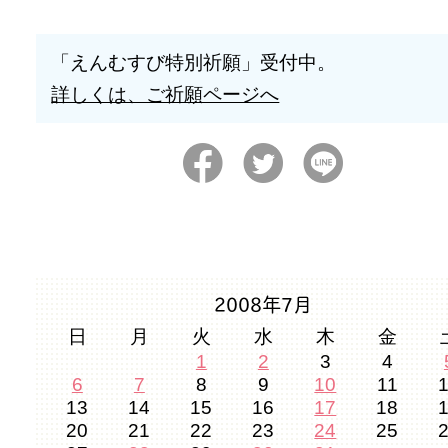
「えんむすび特別祈願」受付中。
詳しくは、ご祈願ページへ
2008年7月
日
月
火
水
木
金
1
2
3
4
6
7
8
9
10
11
13
14
15
16
17
18
20
21
22
23
24
25