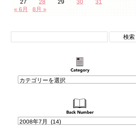
27
28
29
30
31
« 6月
8月 »