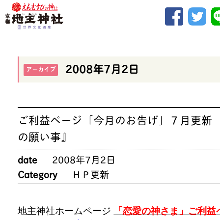
2008年7月2日
アーカイブ
ご利益ページ「今月のお告げ」７月更新 
の願い事』
date
2008年7月2日
Category
ＨＰ更新
地主神社ホームページ
「恋愛の神さま」ご利益