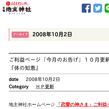
2008年10月2日
アーカイブ
ご利益ページ「今月のお告げ」１０月更
『体の知恵』
date
2008年10月2日
Category
ＨＰ更新
地主神社ホームページ
「恋愛の神さま」ご利益