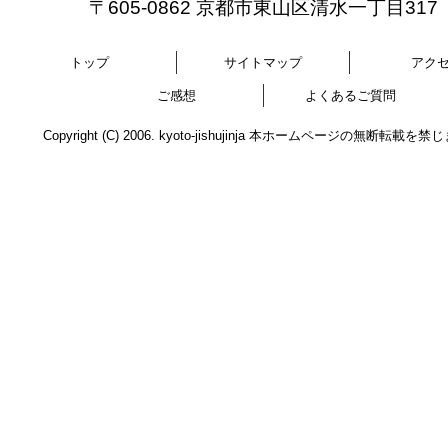
〒605-0862 京都市東山区清水一丁目317
トップ
サイトマップ
アク
ご感想
よくあるご質問
Copyright (C) 2006. kyoto-jishujinja 本ホームページの無断転載を