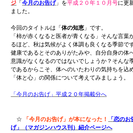
ジ
「
今月のお告げ
」を
平成２０年１０
月号
に更
ました。
今回のタイトルは「
体の知恵
」です。
「柿が赤くなると医者が青くなる」そんな言葉
るほど、秋は気候がよく体調も良くなる季節で
健康であるとそのありがたみや、自分自身の体
意識がなくなるのではないでしょうか？そんな
であるからこそ、体へのいたわりの気持ちを込
「体と心」の関係について考えてみましょう。
「今月のお告げ」平成２０年掲載分へ
☆
「今月のお告げ」が本になった！
「恋のお
げ」（マガジンハウス刊）紹介ページへ