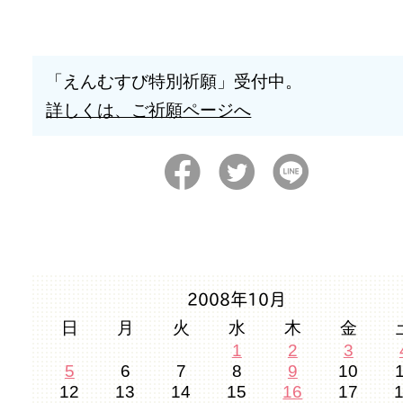
「えんむすび特別祈願」受付中。
詳しくは、ご祈願ページへ
2008年10月
日
月
火
水
木
金
1
2
3
5
6
7
8
9
10
12
13
14
15
16
17