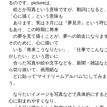
るのです。pictureは、
絵とか写真という意味ですが、動詞になると
「心に描く」という意味も
あります。実は３月には『夢見月』という呼
もあり、この時期に将来
の夢を見て描くことが、夢への助走になりま
そのために、心に描いて
いる「将来こうなりたい」、「仕事でこんな
がしたい」という思いに
合った写真や絵や文字などを、新聞・雑誌な
ら切り抜いて、画用紙な
どに貼って“マイドリームアルバム”にしてみま
う。
なりたいイメージを写真などで具体的にする
心に刻まれやすくなり、