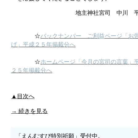
地主神社宮司 中川 
☆
バックナンバー ご利益ページ「お
げ」平成２５年掲載分へ
☆
ホームページ「今月の宮司の言葉」
２５年掲載分へ
▲目次へ
→ 続きを見る
「えんむすび特別祈願」受付中。