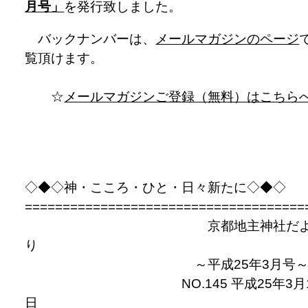
月号」
を発行致しました。
バックナンバーは、
メールマガジンのページ
覧頂けます。
☆
メールマガジンご登録（無料）はこちら
◇◆◇神・こころ・ひと・日々新たに◇◆◇
=====================================
京都地主神社だ
り
～平成25年3月号
NO.145 平成25年3月
日