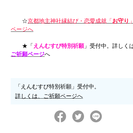
☆
京都地主神社縁結び・恋愛成就「
お守り
ページへ
★「
えんむすび特別祈願
」受付中。詳しく
ご祈願ページ
へ
「えんむすび特別祈願」受付中。
詳しくは、ご祈願ページへ