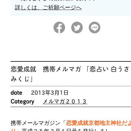
詳しくは、ご祈願ページへ
恋愛成就 携帯メルマガ 「恋占い 白うさ
みくじ」
date
2013年3月1日
Category
メルマガ２０１３
携帯メールマガジン「
恋愛成就京都地主神社だ
り
」平成２５年３月１日号を発行しまし