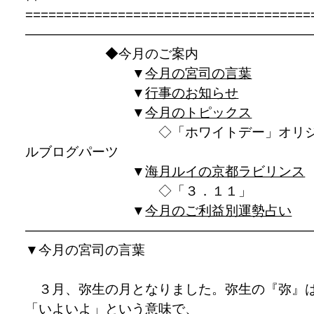
=====================================
—————————————————————
◆今月のご案内
▼
今月の宮司の言葉
▼
行事のお知らせ
▼
今月のトピックス
◇「ホワイトデー」オリジ
ルブログパーツ
▼
海月ルイの京都ラビリンス
◇「３．１１」
▼
今月のご利益別運勢占い
————————————————————
▼
今月の宮司の言葉
３月、弥生の月となりました。弥生の『弥』
「いよいよ」という意味で、