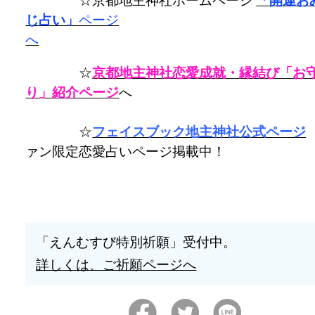
じ占い」
ページ
へ
☆
京都地主神社恋愛成就・縁結び「お
り」紹介ページ
へ
☆
フェイスブック地主神社公式ページ
ァン限定恋愛占いページ掲載中！
「えんむすび特別祈願」受付中。
詳しくは、ご祈願ページへ