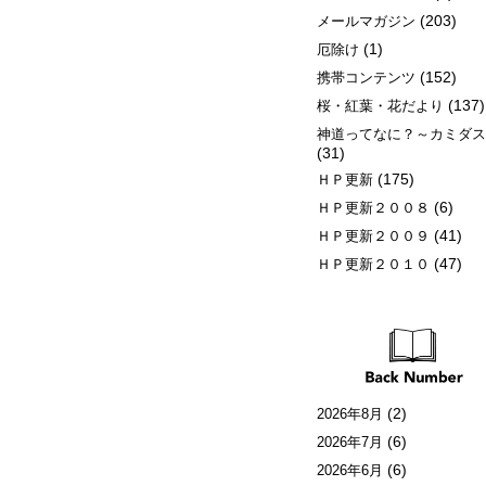
(203)
メールマガジン
(1)
厄除け
(152)
携帯コンテンツ
(137)
桜・紅葉・花だより
神道ってなに？～カミダ
(31)
(175)
ＨＰ更新
(6)
ＨＰ更新２００８
(41)
ＨＰ更新２００９
(47)
ＨＰ更新２０１０
(2)
2026年8月
(6)
2026年7月
(6)
2026年6月