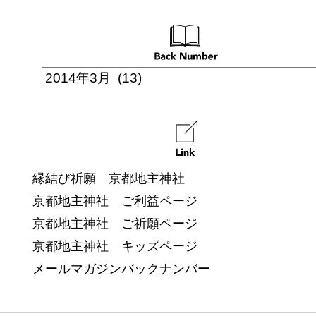
縁結び祈願 京都地主神社
京都地主神社 ご利益ページ
京都地主神社 ご祈願ページ
京都地主神社 キッズページ
メールマガジンバックナンバー