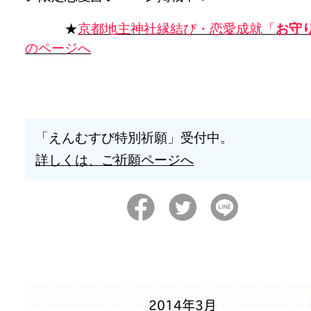
★
京都地主神社縁結び・恋愛成就「
お守
のページへ
「えんむすび特別祈願」受付中。
詳しくは、ご祈願ページへ
2014年3月