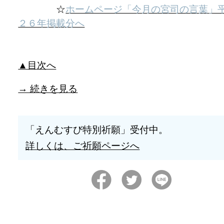
☆
ホームページ「今月の宮司の言葉」
２６年掲載分へ
▲目次へ
→ 続きを見る
「えんむすび特別祈願」受付中。
詳しくは、ご祈願ページへ