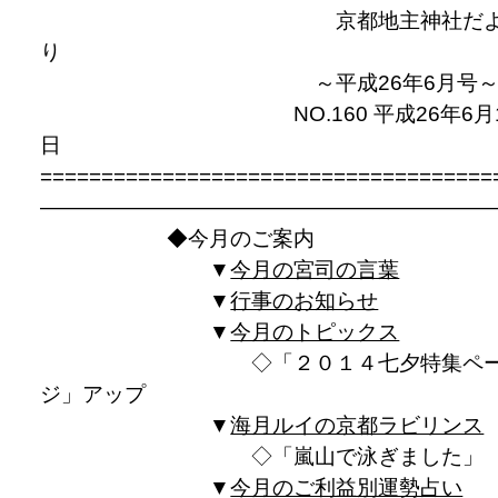
京都地主神社だ
り
～平成26年6月号
NO.160 平成26年6月
日
=====================================
—————————————————————
◆今月のご案内
▼
今月の宮司の言葉
▼
行事のお知らせ
▼
今月のトピックス
◇「２０１４七夕特集ペ
ジ」アップ
▼
海月ルイの京都ラビリンス
◇「嵐山で泳ぎました
▼
今月のご利益別運勢占い