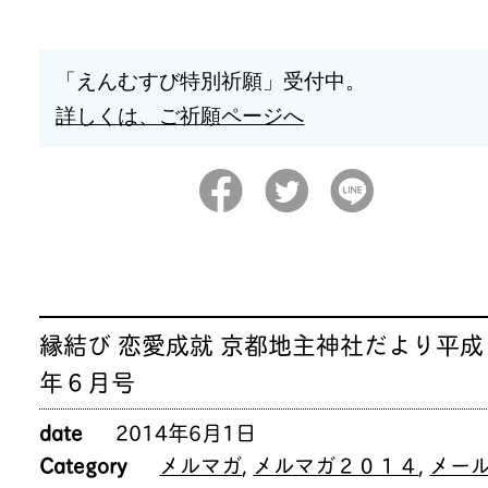
「えんむすび特別祈願」受付中。
詳しくは、ご祈願ページへ
縁結び 恋愛成就 京都地主神社だより平成
年６月号
date
2014年6月1日
Category
メルマガ
,
メルマガ２０１４
,
メー