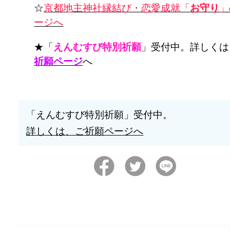
☆
京都地主神社縁結び・恋愛成就「
お守り
」
ージへ
★「
えんむすび特別祈願
」受付中。詳しくは
祈願ページ
へ
「えんむすび特別祈願」受付中。
詳しくは、ご祈願ページへ