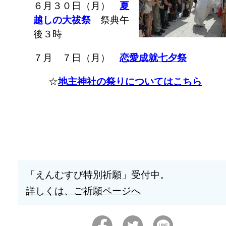
６月３０日（月）
夏
越しの大祓祭
祭典午
後３時
７月 ７日（月）
恋愛成就七夕祭
☆
地主神社の祭りについてはこちら
「えんむすび特別祈願」受付中。
詳しくは、ご祈願ページへ