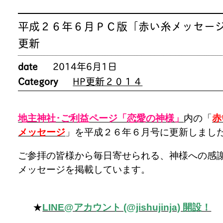
平成２６年６月ＰＣ版「赤い糸メッセー
更新
date
2014年6月1日
Category
HP更新２０１４
地主神社･ご利益ページ「恋愛の神様」
内の「
赤
メッセージ
」を平成２６年６月号に更新しまし
ご参拝の皆様から毎日寄せられる、神様への感
メッセージを掲載しています。
★
LINE@アカウント (@jishujinja) 開設！