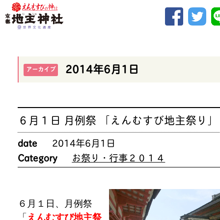
2014年6月1日
アーカイブ
６月１日 月例祭 「えんむすび地主祭り」
date
2014年6月1日
Category
お祭り・行事２０１４
６月１日、月例祭
「
えんむすび地主祭