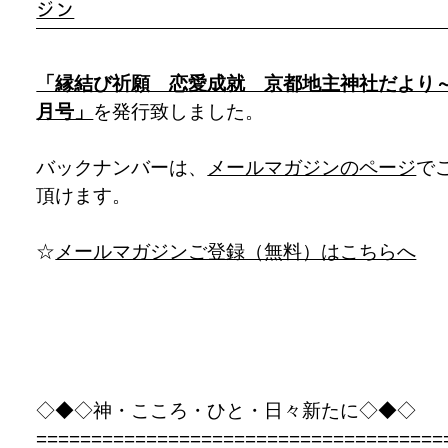
ジン
「縁結び祈願 恋愛成就 京都地主神社だより
月号」
を発行致しました。
バックナンバーは、
メールマガジンのページ
で
頂けます。
☆
メールマガジンご登録（無料）はこちらへ
◇◆◇神・こころ・ひと・日々新たに◇◆◇
=====================================