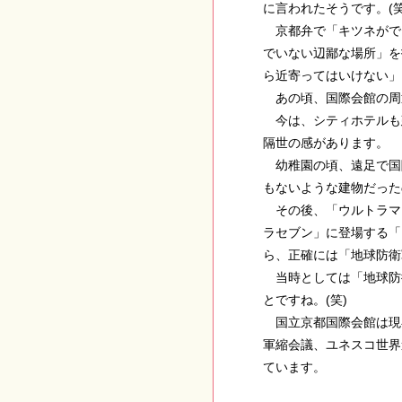
に言われたそうです。(笑
京都弁で「キツネがで
でいない辺鄙な場所」を
ら近寄ってはいけない」
あの頃、国際会館の周
今は、シティホテルも
隔世の感があります。
幼稚園の頃、遠足で国
もないような建物だった
その後、「ウルトラマ
ラセブン」に登場する「
ら、正確には「地球防衛
当時としては「地球防
とですね。(笑)
国立京都国際会館は現
軍縮会議、ユネスコ世界
ています。