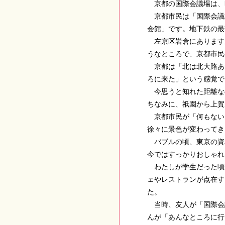
京都の国際会議場は、
京都市民は「国際会議
会館」です。地下鉄の最
左京区岩倉にあります
うなところで、京都市民
京都は「北は北大路あ
ろに来た」という感覚で
今思うと知れた距離な
ちなみに、祇園から上賀
京都市民が「何もない
徐々に景色が変わってき
バブルの頃、東京の資
今ではすっかりおしゃれ
わたしが学生だった頃
ェやレストランが点在す
た。
当時、友人が「国際会
んが「あんなところに行