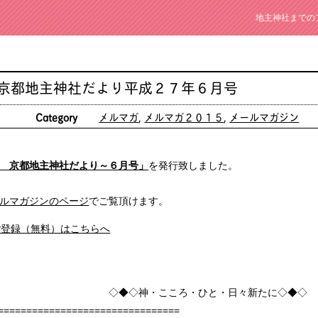
地主神社までの
 京都地主神社だより平成２７年６月号
日
Category
メルマガ
,
メルマガ２０１５
,
メールマガジン
 京都地主神社だより～６月号」
を発行致しました。
ルマガジンのページ
でご覧頂けます。
ご登録（無料）はこちらへ
こころ・ひと・日々新たに◇◆◇
================================