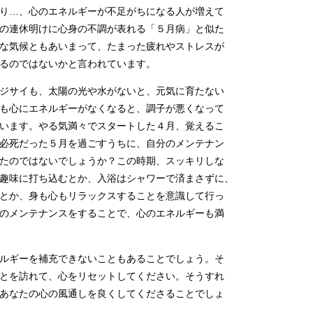
り…、心のエネルギーが不足がちになる人が増えて
の連休明けに心身の不調が表れる「５月病」と似た
な気候ともあいまって、たまった疲れやストレスが
るのではないかと言われています。
ジサイも、太陽の光や水がないと、元気に育たない
も心にエネルギーがなくなると、調子が悪くなって
います。やる気満々でスタートした４月、覚えるこ
必死だった５月を過ごすうちに、自分のメンテナン
たのではないでしょうか？この時期、スッキリしな
趣味に打ち込むとか、入浴はシャワーで済まさずに、
とか、身も心もリラックスすることを意識して行っ
のメンテナンスをすることで、心のエネルギーも満
ルギーを補充できないこともあることでしょう。そ
とを訪れて、心をリセットしてください。そうすれ
あなたの心の風通しを良くしてくださることでしょ