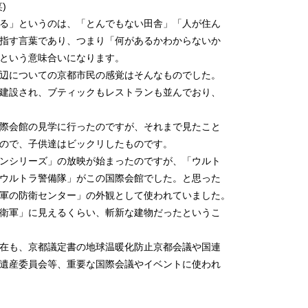
)
る」というのは、「とんでもない田舎」「人が住ん
指す言葉であり、つまり「何があるかわからないか
という意味合いになります。
辺についての京都市民の感覚はそんなものでした。
建設され、ブティックもレストランも並んでおり、
際会館の見学に行ったのですが、それまで見たこと
ので、子供達はビックリしたものです。
ンシリーズ」の放映が始まったのですが、「ウルト
ウルトラ警備隊」がこの国際会館でした。と思った
軍の防衛センター」の外観として使われていました。
衛軍」に見えるくらい、斬新な建物だったというこ
在も、京都議定書の地球温暖化防止京都会議や国連
遺産委員会等、重要な国際会議やイベントに使われ