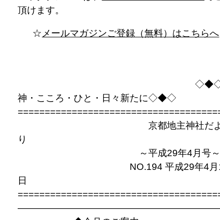
頂けます。
☆
メールマガジンご登録（無料）はこちらへ
◇◆
神・こころ・ひと・日々新たに◇◆◇
=====================================
京都地主神社だ
り
～平成29年4月号
NO.194 平成29年4月
日
=====================================
—————————————————————