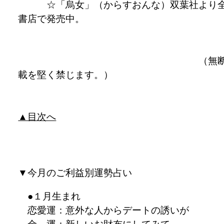
☆「烏女」（からすおんな）双葉社より
書店で発売中。
（無断
載を堅く禁じます。）
▲目次へ
▼
今月のご利益別運勢占い
●１月生まれ
恋愛運：意外な人からデートの誘いが
金 運：新しいお財布にしてみて