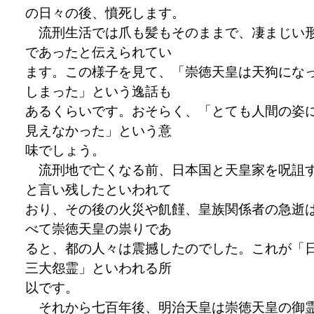
の日々の後、憤死します。
流刑生活では爪も髪もそのままで、凄まじい
であったと伝えられてい
ます。この様子を見て、「崇徳天皇は天狗にな
しまった」という逸話も
あるくらいです。おそらく、「とても人間の姿
見えなかった」という意
味でしょう。
流刑地で亡くなる前、日本国と天皇家を呪詛
と言い残したといわれて
おり、その後の火災や飢饉、皇族関係者の急逝
べて崇徳天皇の祟りであ
ると、都の人々は震撼したのでした。これが「
三大怨霊」といわれる所
以です。
それから七百年後、明治天皇は崇徳天皇の御