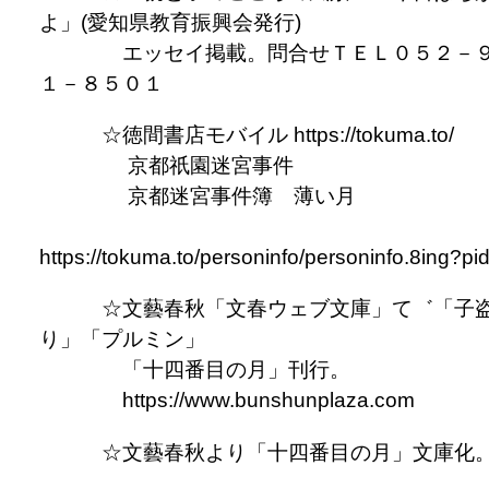
よ」(愛知県教育振興会発行)
エッセイ掲載。問合せＴＥＬ０５２－
１－８５０１
☆徳間書店モバイル https://tokuma.to/
京都祇園迷宮事件
京都迷宮事件簿 薄い月
https://tokuma.to/personinfo/personinfo.8ing?pi
☆文藝春秋「文春ウェブ文庫」て゛「子
り」「プルミン」
「十四番目の月」刊行。
https://www.bunshunplaza.com
☆文藝春秋より「十四番目の月」文庫化