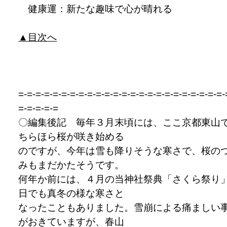
健康運：新たな趣味で心が晴れる
▲目次へ
=-=-=-=-=-=-=-=-=-=-=-=-=-=-=-=-=-=-=-=-=-=-=-=-
=-=-=-=-=
〇編集後記 毎年３月末頃には、ここ京都東山
ちらほら桜が咲き始める
のですが、今年は雪も降りそうな寒さで、桜の
みもまだかたそうです。
何年か前には、４月の当神社祭典「さくら祭り
日でも真冬の様な寒さと
なったこともありました。雪崩による痛ましい
がおきていますが、春山