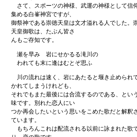
さて、スポーツの神様、武運の神様として信
集める白峯神宮ですが、
御祭神である崇徳天皇は文才溢れる人でした。
天皇御歌は、たぶん皆さ
んもご存知です。
瀬を早み 岩にせかるる滝川の
われても末に逢はむとぞ思ふ
川の流れは速く、岩にあたると堰き止められ
かれてしまうけれども、
それでもまた最後には合流するのである、とい
味です。別れた恋人にい
つか再会したいという思いをこめた歌だと解釈
ています。
もちろんこれは配流される以前に詠まれた歌