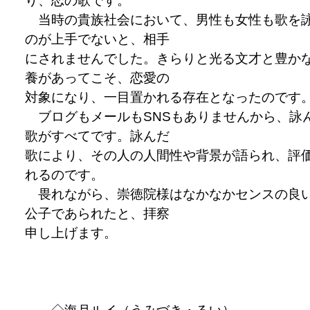
り、恋の歌です。
当時の貴族社会において、男性も女性も歌を
のが上手でないと、相手
にされませんでした。きらりと光る文才と豊か
養があってこそ、恋愛の
対象になり、一目置かれる存在となったのです
ブログもメールもSNSもありませんから、詠
歌がすべてです。詠んだ
歌により、その人の人間性や背景が語られ、評
れるのです。
畏れながら、崇徳院様はなかなかセンスの良
公子であられたと、拝察
申し上げます。