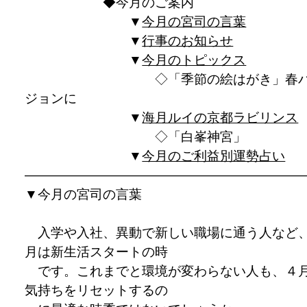
◆今月のご案内
▼
今月の宮司の言葉
▼
行事のお知らせ
▼
今月のトピックス
◇「季節の絵はがき」春バ
ジョンに
▼
海月ルイの京都ラビリンス
◇「白峯神宮」
▼
今月のご利益別運勢占い
————————————————————
▼
今月の宮司の言葉
入学や入社、異動で新しい職場に通う人など
月は新生活スタートの時
です。これまでと環境が変わらない人も、４
気持ちをリセットするの