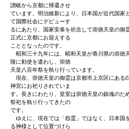
讃岐から京都に帰還させ
ています。明治維新により、日本国が近代国家
て国際社会にデビューす
るにあたり、国家安泰を祈念して崇徳天皇の御
正式に京都にお迎えする
こととなったのです。
昭和三十九年には、昭和天皇が香川県の崇徳
陵に勅使を遣わし、崇徳
天皇八百年祭を執り行っています。
現在、崇徳天皇の御霊は京都市上京区にある
神宮にお祀りされていま
す。長きにわたり、皇室は崇徳天皇の鎮魂のた
祭祀を執り行ってきたの
です。
ゆえに、現在では「怨霊」ではなく、日本国
る神様として位置づけら