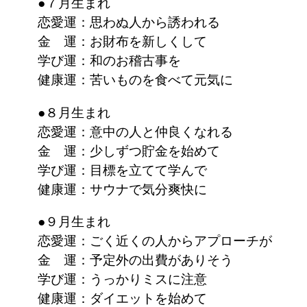
●７月生まれ
恋愛運：思わぬ人から誘われる
金 運：お財布を新しくして
学び運：和のお稽古事を
健康運：苦いものを食べて元気に
●８月生まれ
恋愛運：意中の人と仲良くなれる
金 運：少しずつ貯金を始めて
学び運：目標を立てて学んで
健康運：サウナで気分爽快に
●９月生まれ
恋愛運：ごく近くの人からアプローチが
金 運：予定外の出費がありそう
学び運：うっかりミスに注意
健康運：ダイエットを始めて