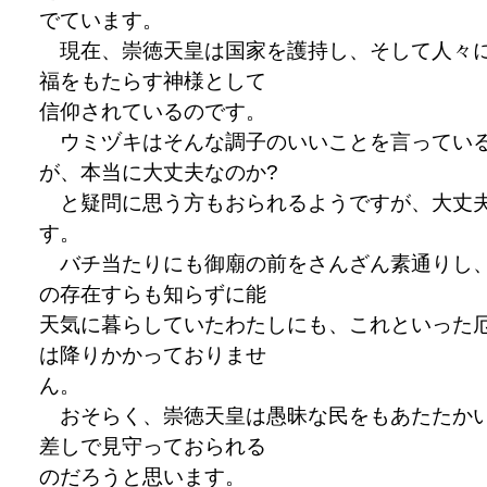
でています。
現在、崇徳天皇は国家を護持し、そして人々
福をもたらす神様として
信仰されているのです。
ウミヅキはそんな調子のいいことを言ってい
が、本当に大丈夫なのか?
と疑問に思う方もおられるようですが、大丈
す。
バチ当たりにも御廟の前をさんざん素通りし
の存在すらも知らずに能
天気に暮らしていたわたしにも、これといった
は降りかかっておりませ
ん。
おそらく、崇徳天皇は愚昧な民をもあたたか
差しで見守っておられる
のだろうと思います。