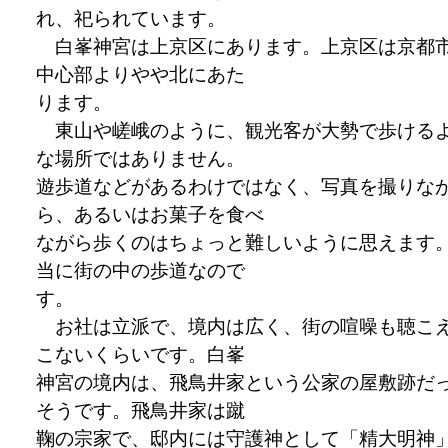
れ、祀られています。
白峯神宮は上京区にあります。上京区は京都
中心部よりやや北にあた
ります。
東山や嵯峨のように、観光客が大勢で歩ける
な場所ではありません。
遊歩道などがあるわけではなく、写真を撮りな
ら、あるいはお菓子を食べ
ながら歩くのはちょっと難しいように思えます
当に街の中の歩道なので
す。
お社は立派で、境内は広く、街の喧噪も聴こ
こないくらいです。白峯
神宮の境内は、飛鳥井家という公家の屋敷跡だ
そうです。飛鳥井家は蹴
鞠の宗家で、邸内には守護神として「精大明神