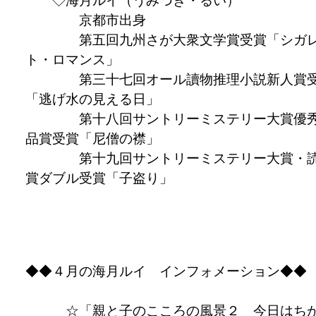
◇海月ルイ（うみづき・るい）
京都市出身
第五回九州さが大衆文学賞受賞「シガ
ト・ロマンス」
第三十七回オール讀物推理小説新人賞
「逃げ水の見える日」
第十八回サントリーミステリー大賞優
品賞受賞「尼僧の襟」
第十九回サントリーミステリー大賞・
賞ダブル受賞「子盗り」
◆◆４月の海月ルイ インフォメーション◆◆
☆「親と子のこころの風景２ 今日はち