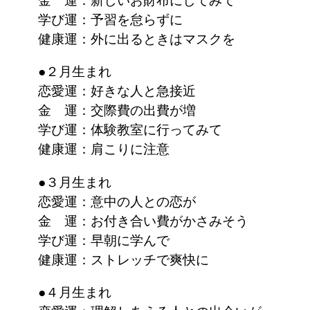
学び運：予習を怠らずに
健康運：外に出るときはマスクを
●２月生まれ
恋愛運：好きな人と急接近
金 運：交際費の出費が増
学び運：体験教室に行ってみて
健康運：肩こりに注意
●３月生まれ
恋愛運：意中の人との恋が
金 運：お付き合い費がかさみそう
学び運：早朝に学んで
健康運：ストレッチで爽快に
●４月生まれ