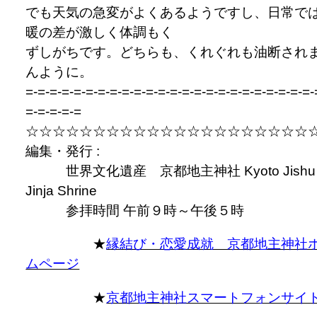
でも天気の急変がよくあるようですし、日常で
暖の差が激しく体調もく
ずしがちです。どちらも、くれぐれも油断され
んように。
=-=-=-=-=-=-=-=-=-=-=-=-=-=-=-=-=-=-=-=-=-=-=-=-
=-=-=-=-=
☆☆☆☆☆☆☆☆☆☆☆☆☆☆☆☆☆☆☆☆☆
編集・発行 :
世界文化遺産 京都地主神社 Kyoto Jishu
Jinja Shrine
参拝時間 午前９時～午後５時
★
縁結び・恋愛成就 京都地主神社
ムページ
★
京都地主神社スマートフォンサイ