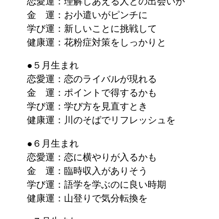
恋愛運：理解しあえる人との出会いが
金 運：お小遣いがピンチに
学び運：新しいことに挑戦して
健康運：花粉症対策をしっかりと
●５月生まれ
恋愛運：恋のライバルが現れる
金 運：ポイントで得するかも
学び運：学び方を見直すとき
健康運：川のそばでリフレッシュを
●６月生まれ
恋愛運：恋に横やりが入るかも
金 運：臨時収入がありそう
学び運：語学を学ぶのに良い時期
健康運：山登りで気分転換を