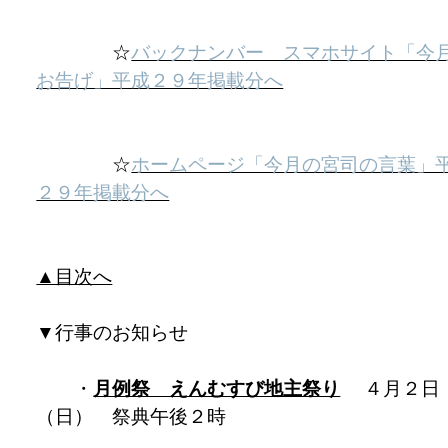
☆
バックナンバー スマホサイト「今
お告げ」平成２９年掲載分へ
☆
ホームページ「今月の宮司の言葉」
２９年掲載分へ
▲目次へ
▼
行事のお知らせ
・
月例祭 えんむすび地主祭り
４月２日
（日） 祭典午後２時