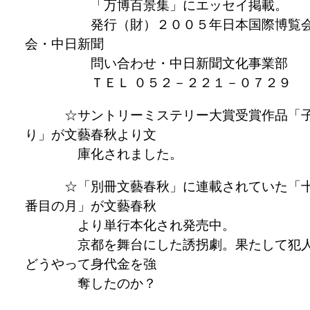
「万博百景集」にエッセイ掲載。
発行（財）２００５年日本国際博覧
会・中日新聞
問い合わせ・中日新聞文化事業部
ＴＥＬ ０５２－２２１－０７２９
☆サントリーミステリー大賞受賞作品「
り」が文藝春秋より文
庫化されました。
☆「別冊文藝春秋」に連載されていた「
番目の月」が文藝春秋
より単行本化され発売中。
京都を舞台にした誘拐劇。果たして犯
どうやって身代金を強
奪したのか？