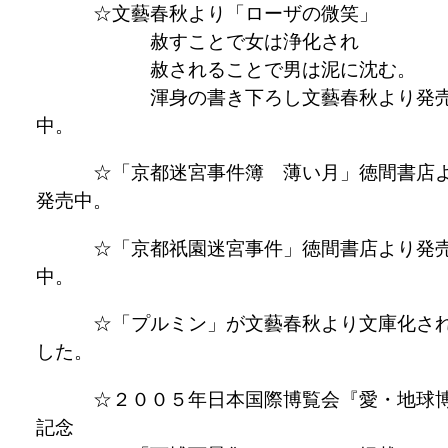
☆文藝春秋より「ローザの微笑」
赦すことで女は浄化され
赦されることで男は泥に沈む。
渾身の書き下ろし文藝春秋より発
中。
☆「京都迷宮事件簿 薄い月」徳間書店
発売中。
☆「京都祇園迷宮事件」徳間書店より発
中。
☆「プルミン」が文藝春秋より文庫化さ
した。
☆２００５年日本国際博覧会『愛・地球
記念