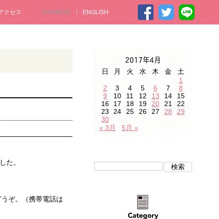
アクセス
JAPANESE
ENGLISH
2017年4月
日
月
火
水
木
金
土
1
2
3
4
5
6
7
8
9
10
11
12
13
14
15
16
17
18
19
20
21
22
23
24
25
26
27
28
29
30
« 3月
5月 »
した。
どうぞ。（携帯電話は