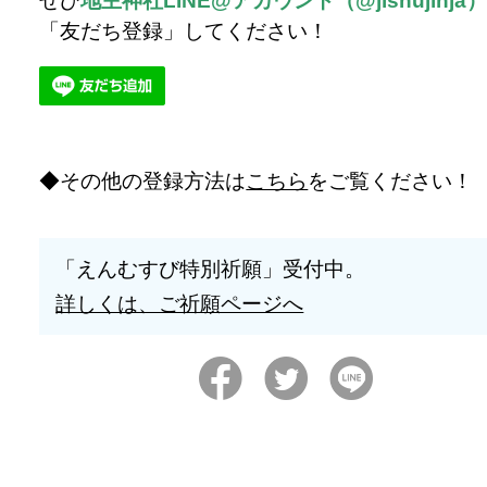
ぜひ
地主神社LINE@アカウント（@jishujinja
「友だち登録」してください！
その他の登録方法は
こちら
をご覧ください！
「えんむすび特別祈願」受付中。
詳しくは、ご祈願ページへ