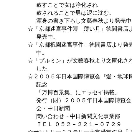
赦すことで女は浄化され
赦されることで男は泥に沈む。
渾身の書き下ろし文藝春秋より発売中
「京都迷宮事件簿 薄い月」徳間書店
発売中。
「京都祇園迷宮事件」徳間書店より発
中。
「プルミン」が文藝春秋より文庫化さ
した。
２００５年日本国際博覧会『愛・地球
記念
「万博百景集」にエッセイ掲載。
発行（財）２００５年日本国際博覧会
会・中日新聞
問い合わせ・中日新聞文化事業部
ＴＥＬ ０５２－２２１－０７２９
サントリーミステリー大賞受賞作品「