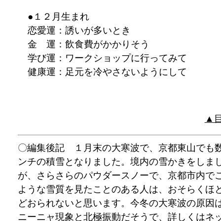
●１２月生まれ
恋愛運：誘いが多いとき
金 運：飲食費がかかりそう
学び運：ワークショップに行ってみて
健康運：足元を冷やさないようにして
▲
〇編集後記 １月末の大寒波で、京都東山でも
ンチの積雪となりました。境内の雪かきをしま
が、さらさらのパウダースノーで、京都市内で
ような雪質を見たことのある人は、おそらくほ
どおられないと思います。今冬の大寒波の原因
ニーニャ現象と北極振動だそうで、詳しくはネ