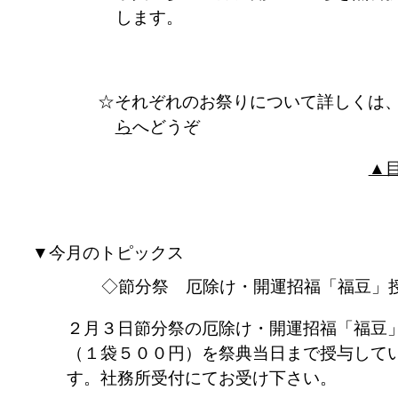
します。
それぞれのお祭りについて詳しくは
ら
へどうぞ
▲
▼今月のトピックス
◇節分祭 厄除け・開運招福「福豆」
２月３日節分祭の厄除け・開運招福「福豆
（１袋５００円）を祭典当日まで授与して
す。社務所受付にてお受け下さい。