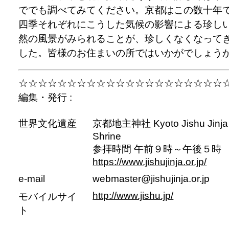
ででも調べてみてください。京都はこの数十年
四季それぞれにこうした気候の影響による珍し
然の風景がみられることが、珍しくなくなって
した。皆様のお住まいの所ではいかがでしょう
☆☆☆☆☆☆☆☆☆☆☆☆☆☆☆☆☆☆☆☆☆
編集・発行 :
世界文化遺産
京都地主神社 Kyoto Jishu Jinja
Shrine
参拝時間 午前９時～午後５時
https://www.jishujinja.or.jp/
e-mail
webmaster@jishujinja.or.jp
http://www.jishu.jp/
モバイルサイ
ト