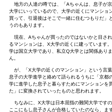
地方の人達の噂では、「Aちゃんは、息子が
大学にいっているので、大学の近くにマンショ
買って、引退後はそこで一緒に住むつもりだ」
うのもあります。
現在、Aちゃんが買ったのではないかと目さ
るマンションは、X大学の近くに建っています。
学は国立大学であり、私立Q大学とは関係あり
ん。
が、「X大学の近くのマンション」という言
息子の大学進学と絡めて語られるうちに「京都
学に進学した息子と暮らすためにマンションを
た」に変換されていったものと思われます。
ちなみに、X大学は日本屈指の難関大学です
ここにもし息子さんが合格していたのなら、ま