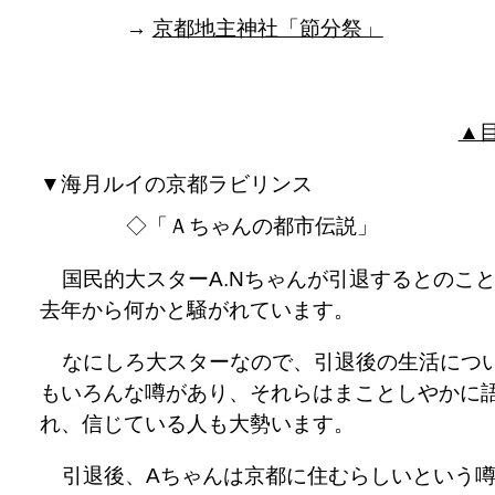
→
京都地主神社「節分祭」
▲
▼海月ルイの京都ラビリンス
◇「Ａちゃんの都市伝説」
国民的大スターA.Nちゃんが引退するとのこ
去年から何かと騒がれています。
なにしろ大スターなので、引退後の生活につ
もいろんな噂があり、それらはまことしやかに
れ、信じている人も大勢います。
引退後、Aちゃんは京都に住むらしいという