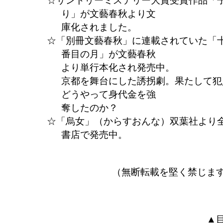
り」が文藝春秋より文
庫化されました。
「別冊文藝春秋」に連載されていた「
番目の月」が文藝春秋
より単行本化され発売中。
京都を舞台にした誘拐劇。果たして犯
どうやって身代金を強
奪したのか？
「烏女」（からすおんな）双葉社より
書店で発売中。
（無断転載を堅く禁じま
▲