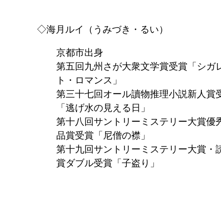
◇海月ルイ（うみづき・るい）
京都市出身
第五回九州さが大衆文学賞受賞「シガ
ト・ロマンス」
第三十七回オール讀物推理小説新人賞
「逃げ水の見える日」
第十八回サントリーミステリー大賞優
品賞受賞「尼僧の襟」
第十九回サントリーミステリー大賞・
賞ダブル受賞「子盗り」