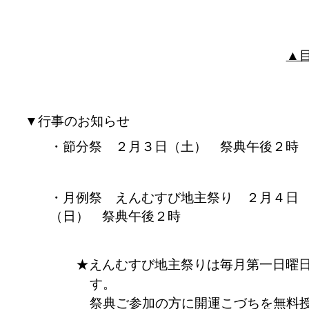
▲
▼行事のお知らせ
節分祭 ２月３日（土） 祭典午後２時
月例祭 えんむすび地主祭り ２月４日
（日） 祭典午後２時
えんむすび地主祭りは毎月第一日曜
す。
祭典ご参加の方に開運こづちを無料