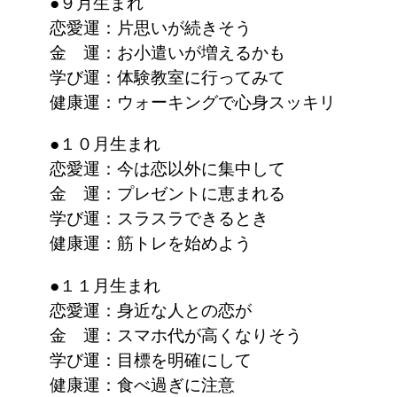
●９月生まれ
恋愛運：片思いが続きそう
金 運：お小遣いが増えるかも
学び運：体験教室に行ってみて
健康運：ウォーキングで心身スッキリ
●１０月生まれ
恋愛運：今は恋以外に集中して
金 運：プレゼントに恵まれる
学び運：スラスラできるとき
健康運：筋トレを始めよう
●１１月生まれ
恋愛運：身近な人との恋が
金 運：スマホ代が高くなりそう
学び運：目標を明確にして
健康運：食べ過ぎに注意