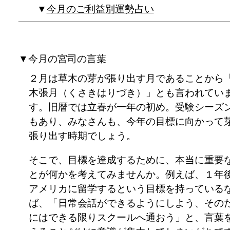
今月のご利益別運勢占い
▼今月の宮司の言葉
２月は草木の芽が張り出す月であることから
木張月（くさきはりづき）」とも言われてい
す。旧暦では立春が一年の初め。受験シーズ
もあり、みなさんも、今年の目標に向かって
張り出す時期でしょう。
そこで、目標を達成するために、本当に重要
とが何かを考えてみませんか。例えば、１年
アメリカに留学するという目標を持っている
ば、「日常会話ができるようにしよう、その
にはできる限りスクールへ通おう」と、言葉