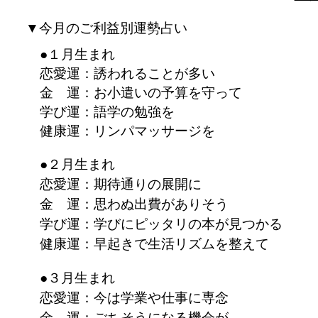
▼今月のご利益別運勢占い
●１月生まれ
恋愛運：誘われることが多い
金 運：お小遣いの予算を守って
学び運：語学の勉強を
健康運：リンパマッサージを
●２月生まれ
恋愛運：期待通りの展開に
金 運：思わぬ出費がありそう
学び運：学びにピッタリの本が見つかる
健康運：早起きで生活リズムを整えて
●３月生まれ
恋愛運：今は学業や仕事に専念
金 運：ごちそうになる機会が