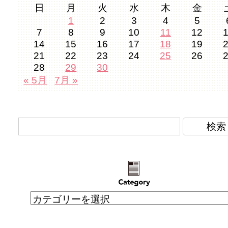
日
月
火
水
木
金
1
2
3
4
5
7
8
9
10
11
12
14
15
16
17
18
19
21
22
23
24
25
26
28
29
30
« 5月
7月 »