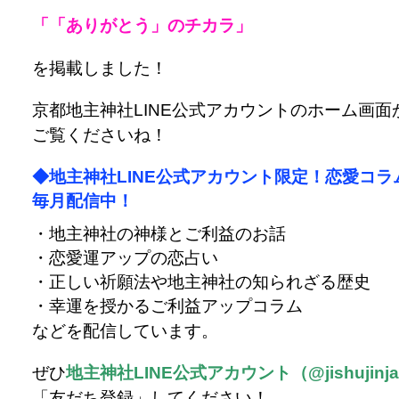
「「ありがとう」のチカラ」
を掲載しました！
京都地主神社LINE公式アカウントのホーム画面
ご覧くださいね！
◆地主神社LINE公式アカウント限定！恋愛コラ
毎月配信中！
・地主神社の神様とご利益のお話
・恋愛運アップの恋占い
・正しい祈願法や地主神社の知られざる歴史
・幸運を授かるご利益アップコラム
などを配信しています。
ぜひ
地主神社LINE公式アカウント（@jishujinj
「友だち登録」してください！