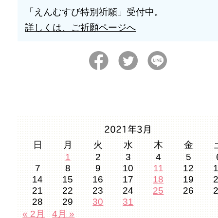
「えんむすび特別祈願」受付中。
詳しくは、ご祈願ページへ
2021年3月
日
月
火
水
木
金
1
2
3
4
5
7
8
9
10
11
12
14
15
16
17
18
19
21
22
23
24
25
26
28
29
30
31
« 2月
4月 »