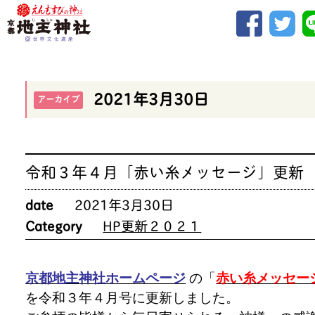
2021年3月30日
アーカイブ
令和３年４月「赤い糸メッセージ」更新
date
2021年3月30日
Category
HP更新２０２１
京都地主神社ホームページ
の「
赤い糸メッセー
を令和３年４月号に更新しました。