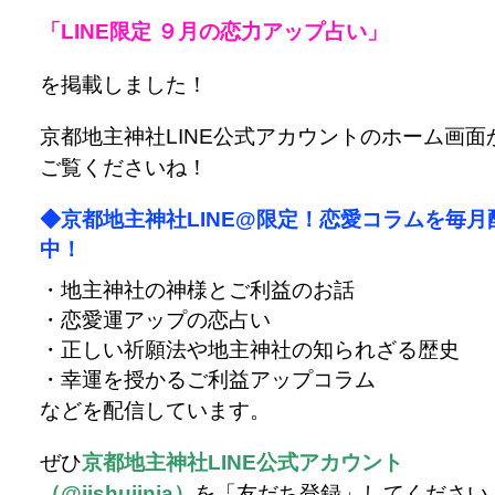
「LINE限定 ９月の恋力アップ占い」
を掲載しました！
京都地主神社LINE公式アカウントのホーム画面
ご覧くださいね！
◆京都地主神社LINE@限定！恋愛コラムを毎月
中！
・地主神社の神様とご利益のお話
・恋愛運アップの恋占い
・正しい祈願法や地主神社の知られざる歴史
・幸運を授かるご利益アップコラム
などを配信しています。
ぜひ
京都地主神社LINE公式アカウント
（@jishujinja）
を「友だち登録」してください